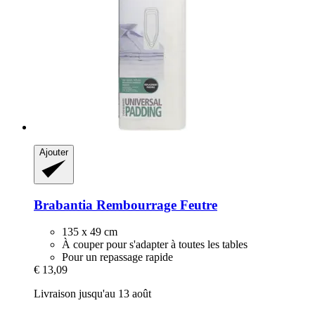
Ajouter
Brabantia
Rembourrage Feutre
135 x 49 cm
À couper pour s'adapter à toutes les tables
Pour un repassage rapide
€ 13,09
Livraison jusqu'au 13 août