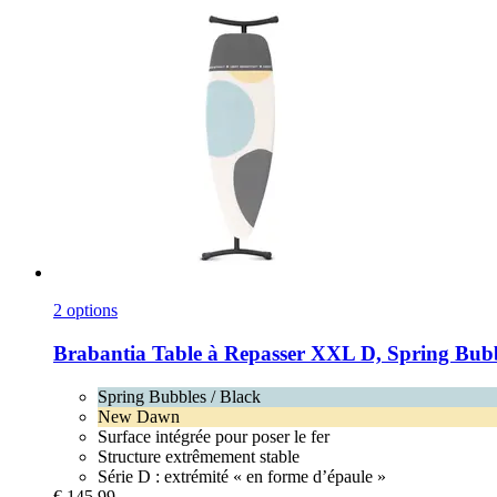
2 options
Brabantia
Table à Repasser XXL D, Spring Bubb
Spring Bubbles / Black
New Dawn
Surface intégrée pour poser le fer
Structure extrêmement stable
Série D : extrémité « en forme d’épaule »
€ 145,99