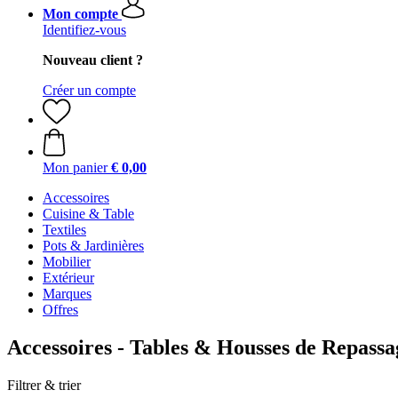
Mon compte
Identifiez-vous
Nouveau client ?
Créer un compte
Mon panier
€ 0,00
Accessoires
Cuisine & Table
Textiles
Pots & Jardinières
Mobilier
Extérieur
Marques
Offres
Accessoires - Tables & Housses de Repassa
Filtrer & trier