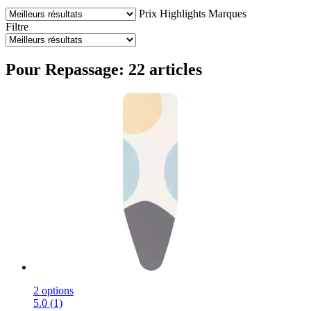
Prix
Highlights
Marques
Filtre
Pour Repassage: 22 articles
2 options
5.0 (1)