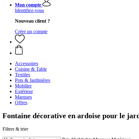
Mon compte
Identifiez-vous
Nouveau client ?
Créer un compte
Accessoires
Cuisine & Table
Textiles
Pots & Jardinières
Mobilier
Extérieur
Marques
Offres
Fontaine décorative en ardoise pour le jar
Filtrer & trier