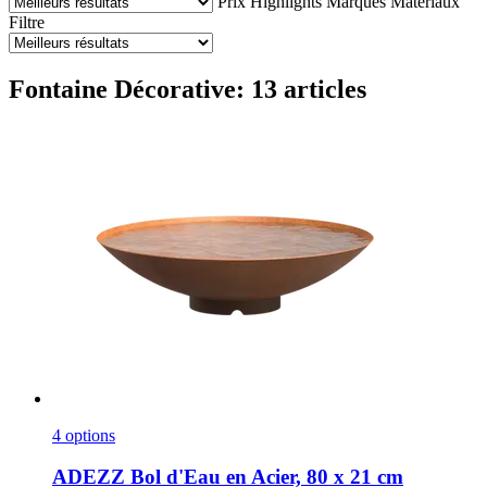
Prix
Highlights
Marques
Matériaux
Filtre
Fontaine Décorative: 13 articles
4 options
ADEZZ
Bol d'Eau en Acier, 80 x 21 cm