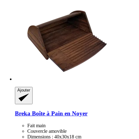
Ajouter
Breka
Boîte à Pain en Noyer
Fait main
Couvercle amovible
Dimensions : 40x30x18 cm