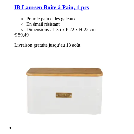
IB Laursen
Boîte à Pain, 1 pcs
Pour le pain et les gâteaux
En émail résistant
Dimensions : L 35 x P 22 x H 22 cm
€ 59,49
Livraison gratuite jusqu’au 13 août