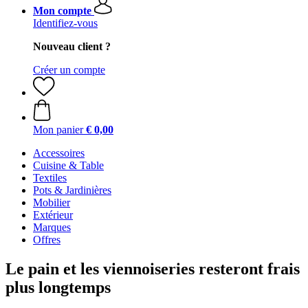
Mon compte
Identifiez-vous
Nouveau client ?
Créer un compte
Mon panier
€ 0,00
Accessoires
Cuisine & Table
Textiles
Pots & Jardinières
Mobilier
Extérieur
Marques
Offres
Le pain et les viennoiseries resteront frais
plus longtemps