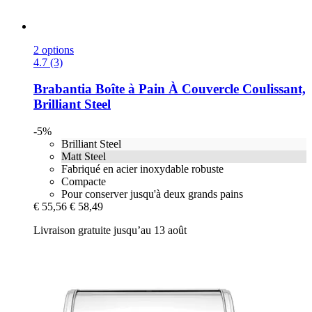
2 options
4.7 (3)
Brabantia
Boîte à Pain À Couvercle Coulissant,
Brilliant Steel
-5%
Brilliant Steel
Matt Steel
Fabriqué en acier inoxydable robuste
Compacte
Pour conserver jusqu'à deux grands pains
€ 55,56
€ 58,49
Livraison gratuite jusqu’au 13 août