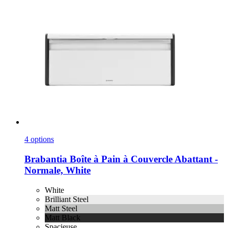
4 options
Brabantia
Boîte à Pain à Couvercle Abattant -​
Normale, White
White
Brilliant Steel
Matt Steel
Matt Black
Spacieuse