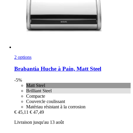
2 options
Brabantia
Huche à Pain, Matt Steel
-5%
Matt Steel
Brilliant Steel
Compacte
Couvercle coulissant
Matériau résistant à la corrosion
€ 45,11
€ 47,49
Livraison jusqu'au 13 août