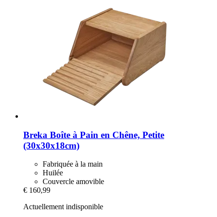
Breka
Boîte à Pain en Chêne, Petite
(30x30x18cm)
Fabriquée à la main
Huilée
Couvercle amovible
€ 160,99
Actuellement indisponible