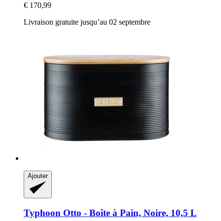
€ 170,99
Livraison gratuite jusqu’au 02 septembre
Ajouter
Typhoon
Otto -​ Boîte à Pain, Noire, 10,5 L