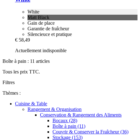
White
Matt Black
Gain de place
Garantie de fraîcheur
Silencieuce et pratique
€ 58,49
Actuellement indisponible
Boîte à pain : 11 articles
Tous les prix TTC.
Filtres
Thèmes :
Cuisine & Table
Rangement & Organisation
Conservation & Rangement des Aliments
Bocaux (28)
Boîte à pain (11)
Couvrir & Conserver la Fraîcheur (36)
Stockage (153)