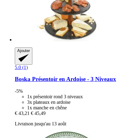
Ajouter
5.0 (1)
Boska
Présentoir en Ardoise -​ 3 Niveaux
-5%
1x présentoir rond 3 niveaux
3x plateaux en ardoise
1x manche en chêne
€ 43,21
€ 45,49
Livraison jusqu'au 13 août