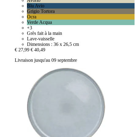
Avorio
Blu Avio
Grigio Tortora
Ocra
Verde Acqua
+3
Grès fait à la main
Lave-vaisselle
Dimensions : 36 x 26,5 cm
€ 27,99
€ 40,49
Livraison jusqu'au 09 septembre