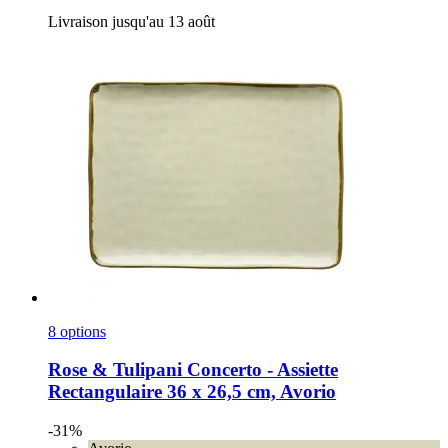
Livraison jusqu'au 13 août
8 options
Rose & Tulipani
Concerto -​ Assiette
Rectangulaire 36 x 26,5 cm, Avorio
-31%