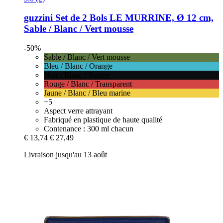
guzzini
Set de 2 Bols LE MURRINE, Ø 12 cm,
Sable / Blanc / Vert mousse
-50%
Sable / Blanc / Vert mousse
Bleu / Blanc / Orange
Noir / Blanc / Rouge
Rouge / Blanc / Transparent
Jaune / Blanc / Bleu marine
+5
Aspect verre attrayant
Fabriqué en plastique de haute qualité
Contenance : 300 ml chacun
€ 13,74
€ 27,49
Livraison jusqu'au 13 août