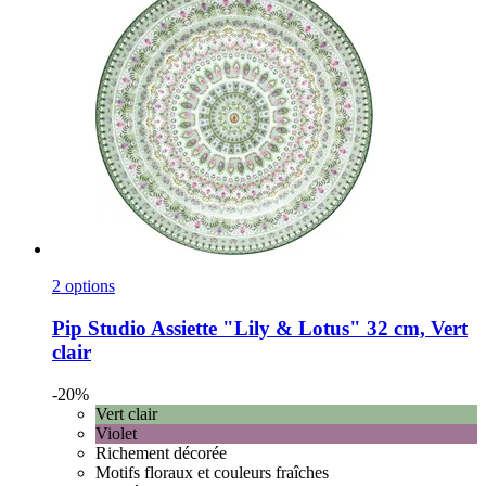
2 options
Pip Studio
Assiette "Lily & Lotus" 32 cm, Vert
clair
-20%
Vert clair
Violet
Richement décorée
Motifs floraux et couleurs fraîches