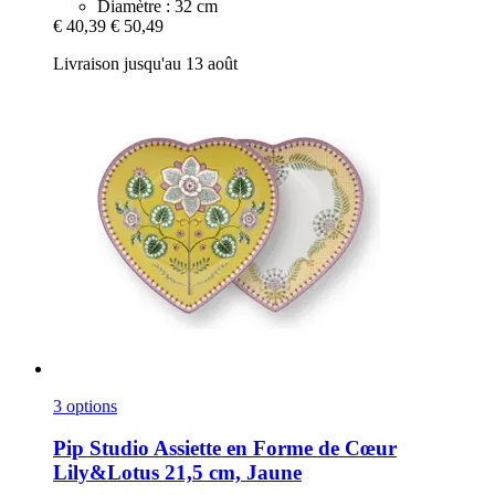
Diamètre : 32 cm
€ 40,39
€ 50,49
Livraison jusqu'au 13 août
3 options
Pip Studio
Assiette en Forme de Cœur
Lily&Lotus 21,5 cm, Jaune