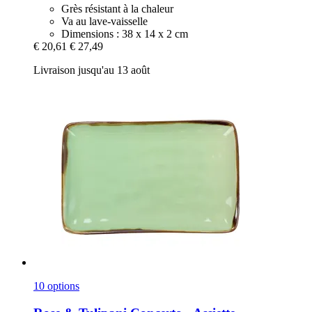
Grès résistant à la chaleur
Va au lave-vaisselle
Dimensions : 38 x 14 x 2 cm
€ 20,61
€ 27,49
Livraison jusqu'au 13 août
10 options