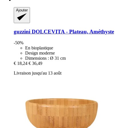
Ajouter
guzzini
DOLCEVITA -​ Plateau, Améthyste
-50%
En bioplastique
Design moderne
Dimensions : Ø 31 cm
€ 18,24
€ 36,49
Livraison jusqu'au 13 août