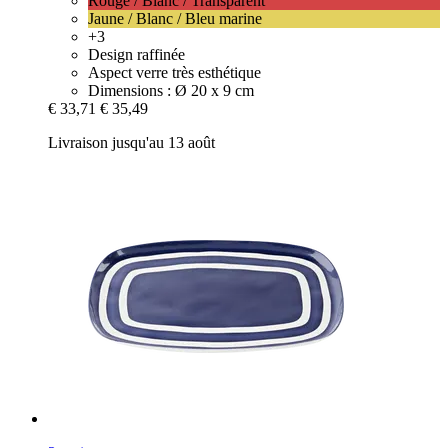
Rouge / Blanc / Transparent
Jaune / Blanc / Bleu marine
+3
Design raffinée
Aspect verre très esthétique
Dimensions : Ø 20 x 9 cm
€ 33,71
€ 35,49
Livraison jusqu'au 13 août