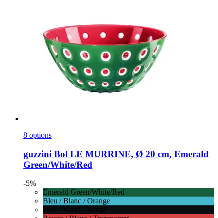
8 options
guzzini
Bol LE MURRINE, Ø 20 cm, Emerald
Green/White/Red
-5%
Emerald Green/White/Red
Bleu / Blanc / Orange
Noir / Blanc / Rouge