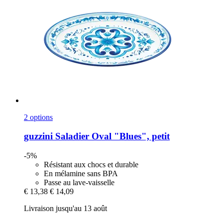
2 options
guzzini
Saladier Oval "Blues", petit
-5%
Résistant aux chocs et durable
En mélamine sans BPA
Passe au lave-vaisselle
€ 13,38
€ 14,09
Livraison jusqu'au 13 août