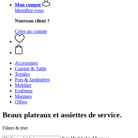
Mon compte
Identifiez-vous
Nouveau client ?
Créer un compte
Accessoires
Cuisine & Table
Textiles
Pots & Jardinières
Mobilier
Extérieur
Marques
Offres
Beaux plateaux et assiettes de service.
Filtrer & trier