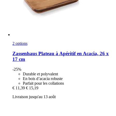
2 options
Zassenhaus
Plateau à Apéritif en Acacia, 26 x
17 cm
-25%
Durable et polyvalent
En bois d’acacia robuste
Parfait pour les collations
€ 11,39
€ 15,19
Livraison jusqu'au 13 août