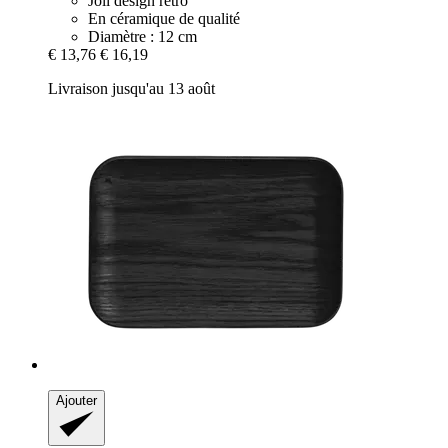
Joli design rétro
En céramique de qualité
Diamètre : 12 cm
€ 13,76
€ 16,19
Livraison jusqu'au 13 août
Ajouter