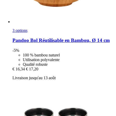
3 options
Pandoo
Bol Réutilisable en Bambou, Ø 14 cm
-5%
100 % bambou naturel
Utilisation polyvalente
Qualité robuste
€ 16,34
€ 17,20
Livraison jusqu'au 13 août