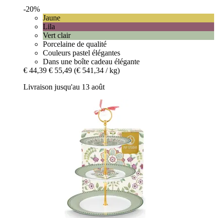
-20%
Jaune
Lila
Vert clair
Porcelaine de qualité
Couleurs pastel élégantes
Dans une boîte cadeau élégante
€ 44,39
€ 55,49
(€ 541,34 / kg)
Livraison jusqu'au 13 août