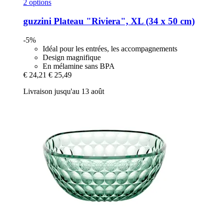
2 options
guzzini
Plateau "Riviera", XL (34 x 50 cm)
-5%
Idéal pour les entrées, les accompagnements
Design magnifique
En mélamine sans BPA
€ 24,21
€ 25,49
Livraison jusqu'au 13 août