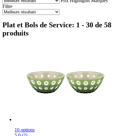
Prix
Highlights
Marques
Filtre
Plat et Bols de Service: 1 - 30 de 58
produits
10 options
5.0 (2)