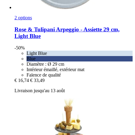
2 options
Rose & Tulipani
Arpeggio -​ Assiette 29 cm,
Light Blue
-50%
Light Blue
Blue
Diamètre : Ø 29 cm
Intérieur émaillé, extérieur mat
Faïence de qualité
€ 16,74
€ 33,49
Livraison jusqu'au 13 août