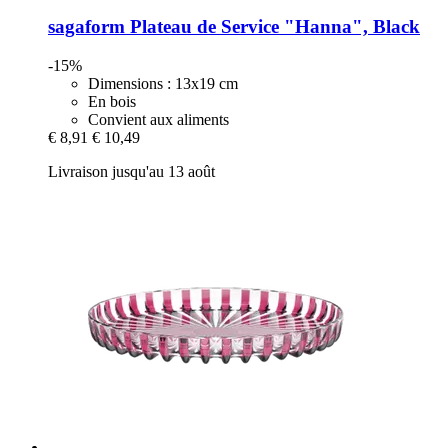
sagaform
Plateau de Service "Hanna", Black
-15%
Dimensions : 13x19 cm
En bois
Convient aux aliments
€ 8,91
€ 10,49
Livraison jusqu'au 13 août