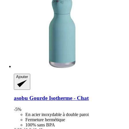
Ajouter
asobu
Gourde Isotherme -​ Chat
-5%
En acier inoxydable à double paroi
Fermeture hermétique
100% sans BPA