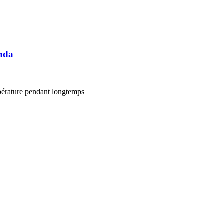
anda
mpérature pendant longtemps