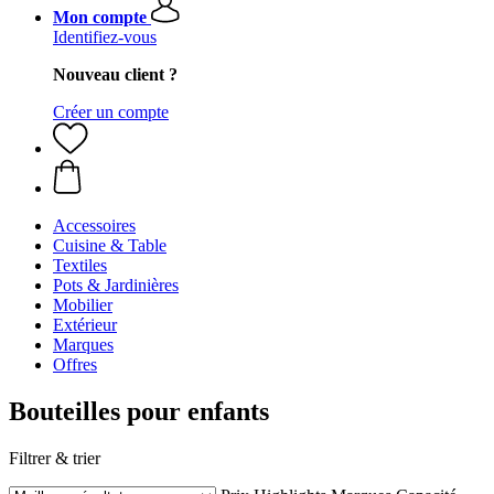
Mon compte
Identifiez-vous
Nouveau client ?
Créer un compte
Accessoires
Cuisine & Table
Textiles
Pots & Jardinières
Mobilier
Extérieur
Marques
Offres
Bouteilles pour enfants
Filtrer & trier