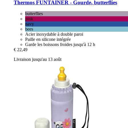
Thermos
FUNTAINER -​ Gourde, butterflies
butterflies
pink
navy
bees
Acier inoxydable à double paroi
Paille en silicone intégrée
Garde les boissons froides jusqu'à 12 h
€ 22,49
Livraison jusqu'au 13 août