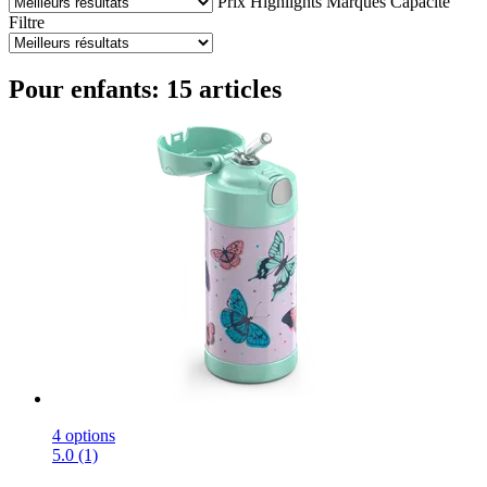
Prix
Highlights
Marques
Capacité
Filtre
Pour enfants: 15 articles
4 options
5.0 (1)