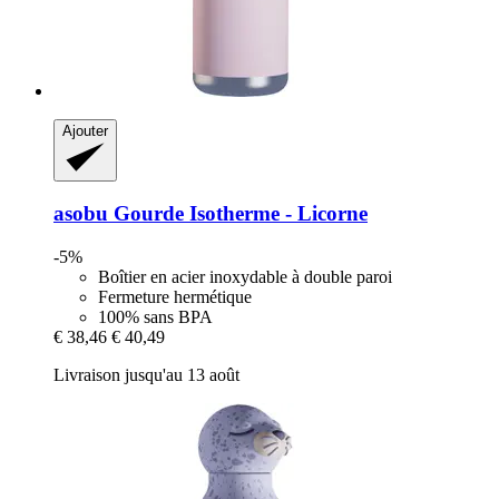
Ajouter
asobu
Gourde Isotherme -​ Licorne
-5%
Boîtier en acier inoxydable à double paroi
Fermeture hermétique
100% sans BPA
€ 38,46
€ 40,49
Livraison jusqu'au 13 août