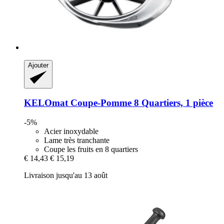
Ajouter
KELOmat
Coupe-​Pomme 8 Quartiers, 1 pièce
-5%
Acier inoxydable
Lame très tranchante
Coupe les fruits en 8 quartiers
€ 14,43
€ 15,19
Livraison jusqu'au 13 août