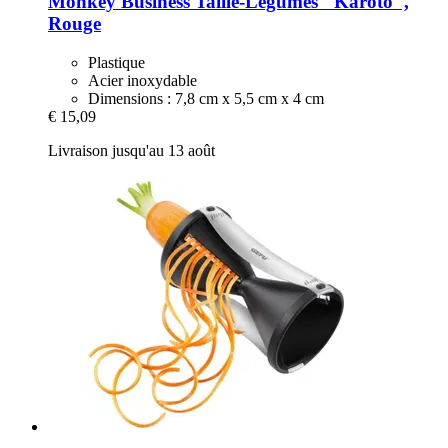
Monkey Business
Taille-​Légumes "Karoto",
Rouge
Plastique
Acier inoxydable
Dimensions : 7,8 cm x 5,5 cm x 4 cm
€ 15,09
Livraison jusqu'au 13 août