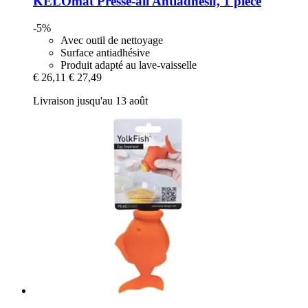
KELOmat
Presse-​ail Antiadhésif, 1 pièce
-5%
Avec outil de nettoyage
Surface antiadhésive
Produit adapté au lave-vaisselle
€ 26,11
€ 27,49
Livraison jusqu'au 13 août