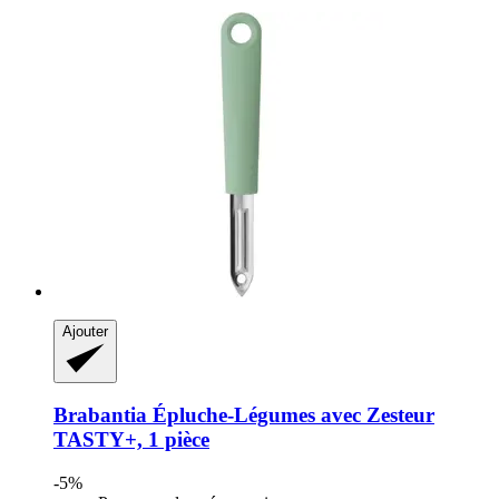
Ajouter
Brabantia
Épluche-​Légumes avec Zesteur
TASTY+, 1 pièce
-5%