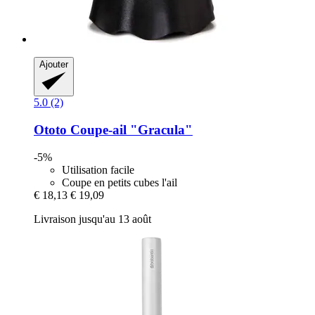
Ajouter
5.0 (2)
Ototo
Coupe-​ail "Gracula"
-5%
Utilisation facile
Coupe en petits cubes l'ail
€ 18,13
€ 19,09
Livraison jusqu'au 13 août