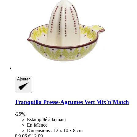
Ajouter
Tranquillo
Presse-​Agrumes Vert Mix'n'Match
-25%
Estampillé à la main
En faïence
Dimensions : 12 x 10 x 8 cm
€ 9,06
€ 12,09