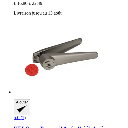
€ 16,86
€ 22,49
Livraison jusqu'au 13 août
Ajouter
5.0 (1)