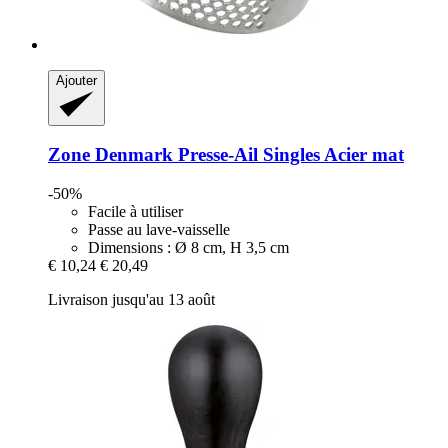
Ajouter
Zone Denmark
Presse-​Ail Singles Acier mat
-50%
Facile à utiliser
Passe au lave-vaisselle
Dimensions : Ø 8 cm, H 3,5 cm
€ 10,24
€ 20,49
Livraison jusqu'au 13 août