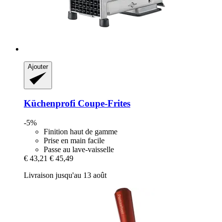
Ajouter
Küchenprofi
Coupe-​Frites
-5%
Finition haut de gamme
Prise en main facile
Passe au lave-vaisselle
€ 43,21
€ 45,49
Livraison jusqu'au 13 août