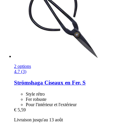
2 options
4.7 (3)
Strömshaga
Ciseaux en Fer, S
Style rétro
Fer robuste
Pour l'intérieur et l'extérieur
€ 5,59
Livraison jusqu'au 13 août