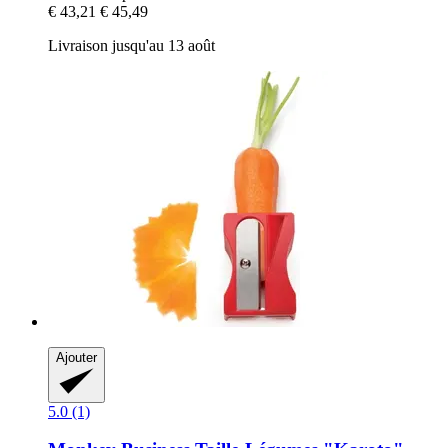
€ 43,21
€ 45,49
Livraison jusqu'au 13 août
Ajouter
5.0 (1)