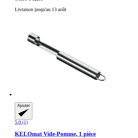
Livraison jusqu'au 13 août
Ajouter
5.0 (1)
KELOmat
Vide-​Pomme, 1 pièce