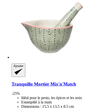
Ajouter
Tranquillo
Mortier Mix'n'Match
-25%
Idéal pour le pesto, les épices et les noix
Estampillé à la main
Dimensions : 15,5 x 13,5 x 8,5 cm