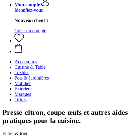
Mon compte
Identifiez-vous
Nouveau client ?
Créer un compte
Accessoires
Cuisine & Table
Textiles
Pots & Jardinières
Mobilier
Extérieur
Marques
Offres
Presse-citron, coupe-œufs et autres aides
pratiques pour la cuisine.
Filtrer & trier