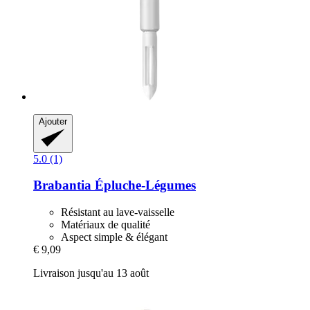
Ajouter
5.0 (1)
Brabantia
Épluche-​Légumes
Résistant au lave-vaisselle
Matériaux de qualité
Aspect simple & élégant
€ 9,09
Livraison jusqu'au 13 août