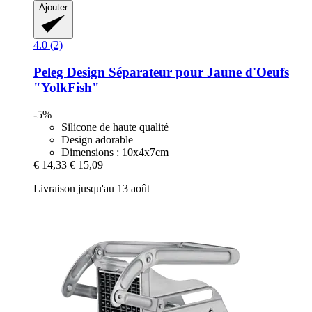
Ajouter
4.0 (2)
Peleg Design
Séparateur pour Jaune d'Oeufs
"YolkFish"
-5%
Silicone de haute qualité
Design adorable
Dimensions : 10x4x7cm
€ 14,33
€ 15,09
Livraison jusqu'au 13 août