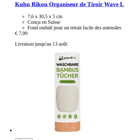
Kuhn Rikon
Organiseur de Tiroir Wave L
7,6 x 30,5 x 5 cm
Conçu en Suisse
Fond ondulé pour un retrait facile des ustensiles
€ 7,99
Livraison jusqu'au 13 août