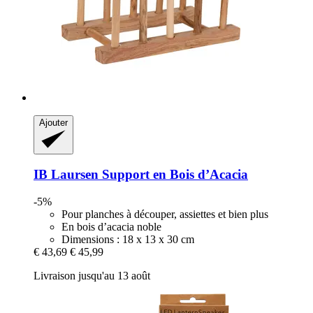
Ajouter
IB Laursen
Support en Bois d’Acacia
-5%
Pour planches à découper, assiettes et bien plus
En bois d’acacia noble
Dimensions : 18 x 13 x 30 cm
€ 43,69
€ 45,99
Livraison jusqu'au 13 août