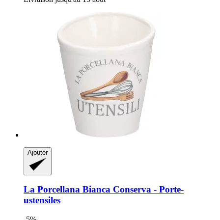
Ajouter
La Porcellana Bianca
Conserva -​ Porte-​
ustensiles
-5%