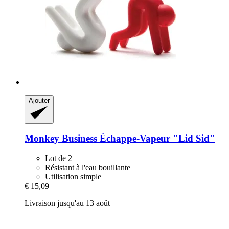
Ajouter
Monkey Business
Échappe-​Vapeur "Lid Sid"
Lot de 2
Résistant à l'eau bouillante
Utilisation simple
€ 15,09
Livraison jusqu'au 13 août