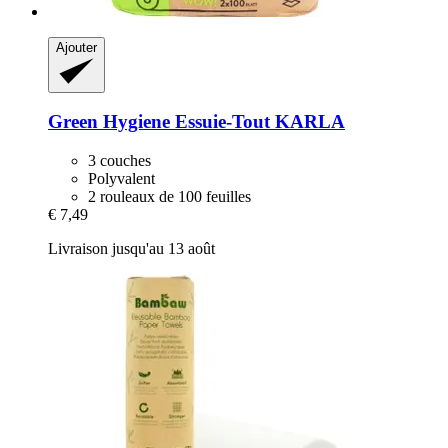
Ajouter
Green Hygiene
Essuie-​Tout KARLA
3 couches
Polyvalent
2 rouleaux de 100 feuilles
€ 7,49
Livraison jusqu'au 13 août