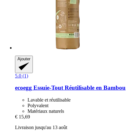
Ajouter
5.0 (1)
ecoegg
Essuie-​Tout Réutilisable en Bambou
Lavable et réutilisable
Polyvalent
Matériaux naturels
€ 15,69
Livraison jusqu'au 13 août