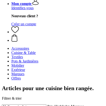
Mon compte
Identifiez-vous
Nouveau client ?
Créer un compte
Accessoires
Cuisine & Table
Textiles
Pots & Jardinières
Mobilier
Extérieur
Marques
Offres
Articles pour une cuisine bien rangée.
Filtrer & trier