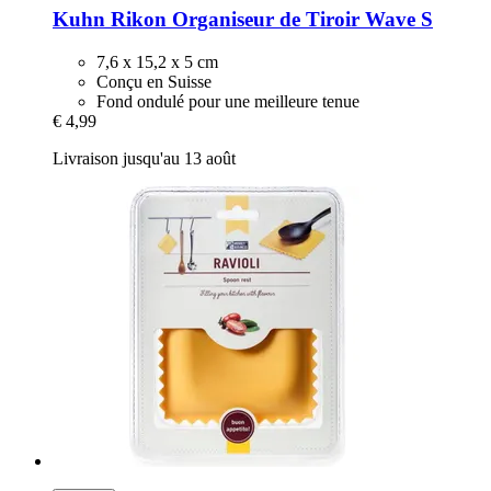
Kuhn Rikon
Organiseur de Tiroir Wave S
7,6 x 15,2 x 5 cm
Conçu en Suisse
Fond ondulé pour une meilleure tenue
€ 4,99
Livraison jusqu'au 13 août