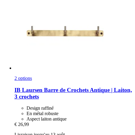
2 options
IB Laursen
Barre de Crochets Antique | Laiton,
3 crochets
Design raffiné
En métal robuste
Aspect laiton antique
€ 26,99
Livraison jusqu'au 13 août