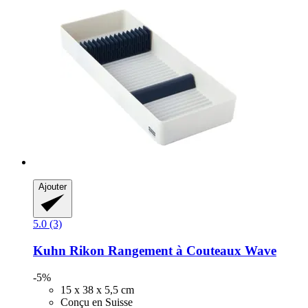
Ajouter
5.0 (3)
Kuhn Rikon
Rangement à Couteaux Wave
-5%
15 x 38 x 5,5 cm
Conçu en Suisse