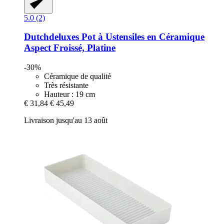
5.0 (2)
Dutchdeluxes
Pot à Ustensiles en Céramique
Aspect Froissé, Platine
-30%
Céramique de qualité
Très résistante
Hauteur : 19 cm
€ 31,84
€ 45,49
Livraison jusqu'au 13 août