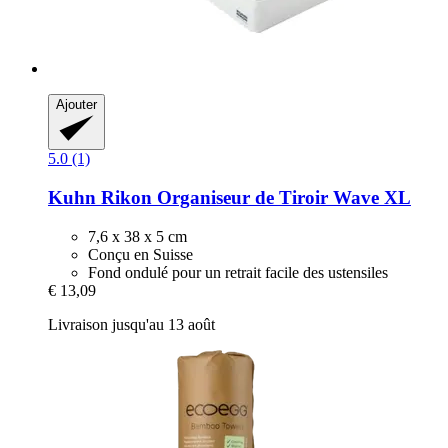
Ajouter
5.0 (1)
Kuhn Rikon
Organiseur de Tiroir Wave XL
7,6 x 38 x 5 cm
Conçu en Suisse
Fond ondulé pour un retrait facile des ustensiles
€ 13,09
Livraison jusqu'au 13 août