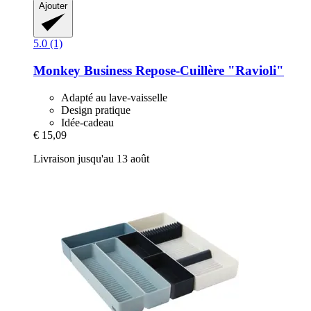
Ajouter
5.0 (1)
Monkey Business
Repose-​Cuillère "Ravioli"
Adapté au lave-vaisselle
Design pratique
Idée-cadeau
€ 15,09
Livraison jusqu'au 13 août