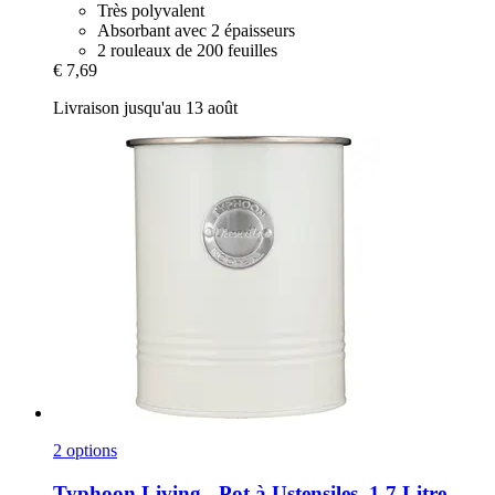
Très polyvalent
Absorbant avec 2 épaisseurs
2 rouleaux de 200 feuilles
€ 7,69
Livraison jusqu'au 13 août
2 options
Typhoon
Living -​ Pot à Ustensiles, 1,7 Litre,