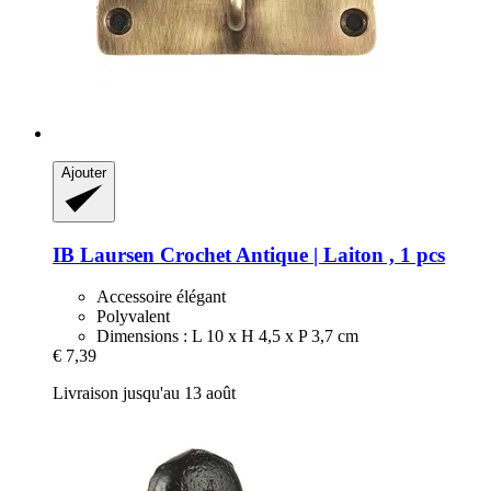
Ajouter
IB Laursen
Crochet Antique | Laiton , 1 pcs
Accessoire élégant
Polyvalent
Dimensions : L 10 x H 4,5 x P 3,7 cm
€ 7,39
Livraison jusqu'au 13 août