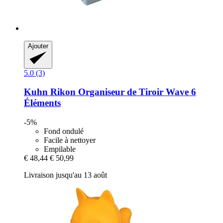
Ajouter
5.0 (3)
Kuhn Rikon
Organiseur de Tiroir Wave 6
Éléments
-5%
Fond ondulé
Facile à nettoyer
Empilable
€ 48,44
€ 50,99
Livraison jusqu'au 13 août