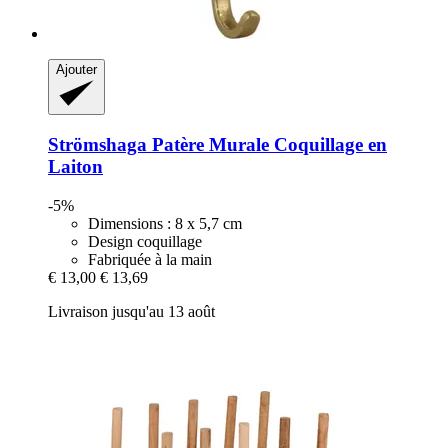
Ajouter
Strömshaga
Patère Murale Coquillage en
Laiton
-5%
Dimensions : 8 x 5,7 cm
Design coquillage
Fabriquée à la main
€ 13,00
€ 13,69
Livraison jusqu'au 13 août