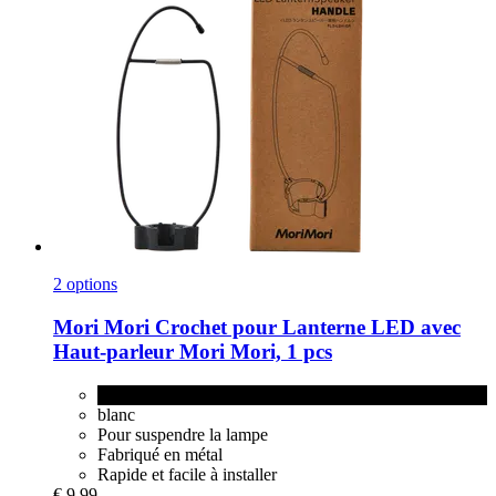
2 options
Mori Mori
Crochet pour Lanterne LED avec
Haut-​parleur Mori Mori, 1 pcs
1 pcs
blanc
Pour suspendre la lampe
Fabriqué en métal
Rapide et facile à installer
€ 9,99