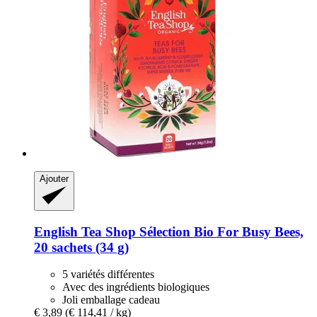
Ajouter
English Tea Shop
Sélection Bio For Busy Bees,
20 sachets (34 g)
5 variétés différentes
Avec des ingrédients biologiques
Joli emballage cadeau
€ 3,89
(€ 114,41 / kg)