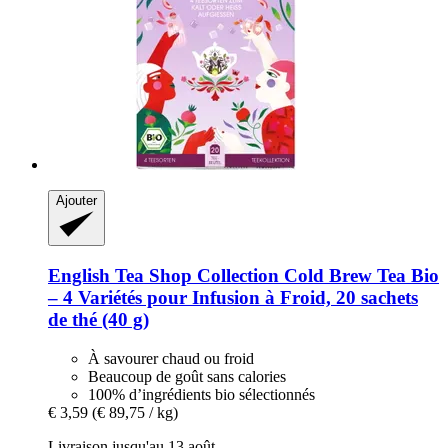
Ajouter
English Tea Shop
Collection Cold Brew Tea Bio
– 4 Variétés pour Infusion à Froid, 20 sachets
de thé (40 g)
À savourer chaud ou froid
Beaucoup de goût sans calories
100% d’ingrédients bio sélectionnés
€ 3,59
(€ 89,75 / kg)
Livraison jusqu'au 13 août