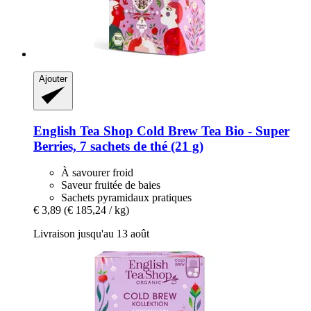
Ajouter
English Tea Shop
Cold Brew Tea Bio -​ Super
Berries, 7 sachets de thé (21 g)
À savourer froid
Saveur fruitée de baies
Sachets pyramidaux pratiques
€ 3,89
(€ 185,24 / kg)
Livraison jusqu'au 13 août