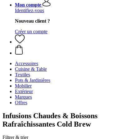
Mon compte
Identifiez-vous
Nouveau client ?
Créer un compte
Accessoires
Cuisine & Table
Textiles
Pots & Jardinières
Mobilier
Extérieur
Marques
Offres
Infusions Chaudes & Boissons
Rafraîchissantes Cold Brew
Filtrer & trier