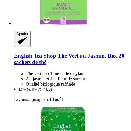
Ajouter
English Tea Shop
Thé Vert au Jasmin, Bio, 20
sachets de thé
Thé vert de Chine et de Ceylan
Au jasmin et à la fleur de sureau
Qualité biologique raffinée
€ 3,59
(€ 89,75 / kg)
Livraison jusqu'au 13 août