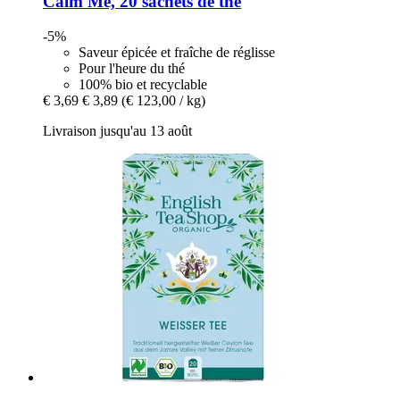
Calm Me, 20 sachets de thé
-5%
Saveur épicée et fraîche de réglisse
Pour l'heure du thé
100% bio et recyclable
€ 3,69
€ 3,89
(€ 123,00 / kg)
Livraison jusqu'au 13 août