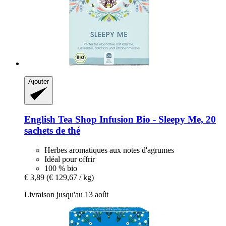
Ajouter
English Tea Shop
Infusion Bio -​ Sleepy Me, 20
sachets de thé
Herbes aromatiques aux notes d'agrumes
Idéal pour offrir
100 % bio
€ 3,89
(€ 129,67 / kg)
Livraison jusqu'au 13 août