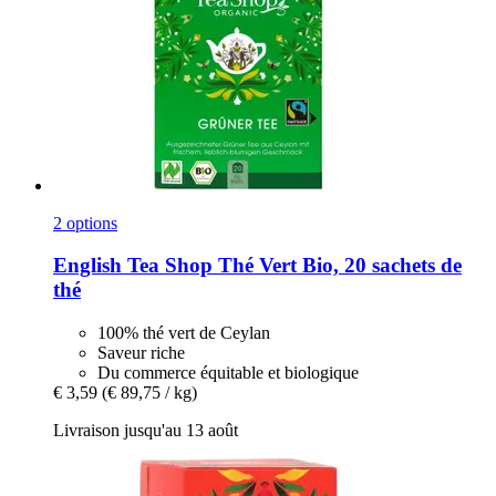
2 options
English Tea Shop
Thé Vert Bio, 20 sachets de
thé
100% thé vert de Ceylan
Saveur riche
Du commerce équitable et biologique
€ 3,59
(€ 89,75 / kg)
Livraison jusqu'au 13 août