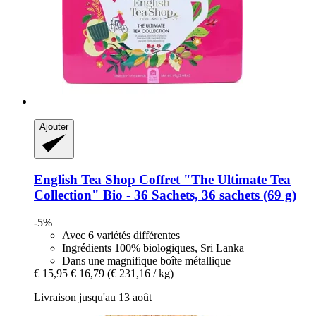
Ajouter
English Tea Shop
Coffret "The Ultimate Tea
Collection" Bio -​ 36 Sachets, 36 sachets (69 g)
-5%
Avec 6 variétés différentes
Ingrédients 100% biologiques, Sri Lanka
Dans une magnifique boîte métallique
€ 15,95
€ 16,79
(€ 231,16 / kg)
Livraison jusqu'au 13 août