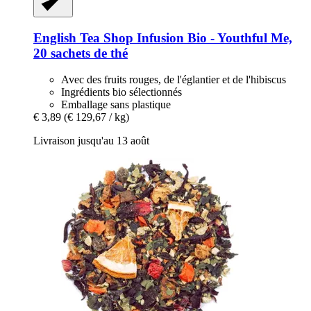
English Tea Shop
Infusion Bio -​ Youthful Me,
20 sachets de thé
Avec des fruits rouges, de l'églantier et de l'hibiscus
Ingrédients bio sélectionnés
Emballage sans plastique
€ 3,89
(€ 129,67 / kg)
Livraison jusqu'au 13 août