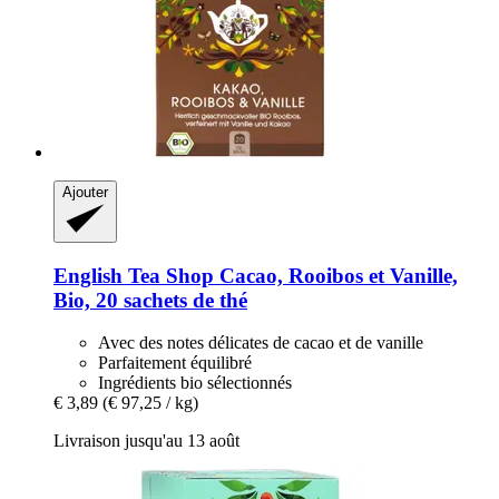
Ajouter
English Tea Shop
Cacao, Rooibos et Vanille,
Bio, 20 sachets de thé
Avec des notes délicates de cacao et de vanille
Parfaitement équilibré
Ingrédients bio sélectionnés
€ 3,89
(€ 97,25 / kg)
Livraison jusqu'au 13 août