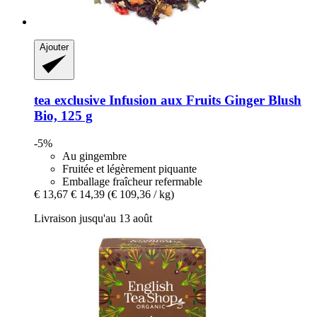
Ajouter
tea exclusive
Infusion aux Fruits Ginger Blush
Bio, 125 g
-5%
Au gingembre
Fruitée et légèrement piquante
Emballage fraîcheur refermable
€ 13,67
€ 14,39
(€ 109,36 / kg)
Livraison jusqu'au 13 août