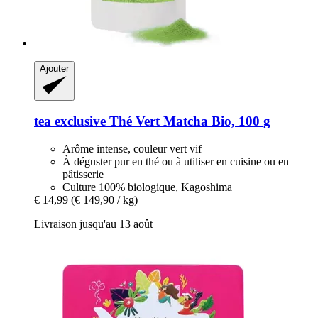
Ajouter
tea exclusive
Thé Vert Matcha Bio, 100 g
Arôme intense, couleur vert vif
À déguster pur en thé ou à utiliser en cuisine ou en
pâtisserie
Culture 100% biologique, Kagoshima
€ 14,99
(€ 149,90 / kg)
Livraison jusqu'au 13 août