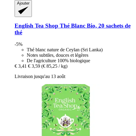
Ajouter
English Tea Shop
Thé Blanc Bio, 20 sachets de
thé
-5%
Thé blanc nature de Ceylan (Sri Lanka)
Notes subtiles, douces et légères
De l'agriculture 100% biologique
€ 3,41
€ 3,59
(€ 85,25 / kg)
Livraison jusqu'au 13 août