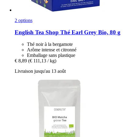
2 options
English Tea Shop
Thé Earl Grey Bio, 80 g
Thé noir à la bergamote
Arôme intense et citronné
Emballage sans plastique
€ 8,89
(€ 111,13 / kg)
Livraison jusqu'au 13 août