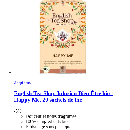
2 options
English Tea Shop
Infusion Bien-​Être bio -​
Happy Me, 20 sachets de thé
-5%
Douceur et notes d'agrumes
100% d'ingrédients bio
Emballage sans plastique