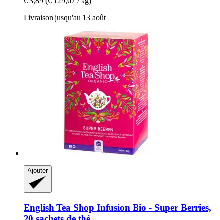
€ 3,89
(€ 129,67 / kg)
Livraison jusqu'au 13 août
Ajouter
English Tea Shop
Infusion Bio -​ Super Berries,
20 sachets de thé