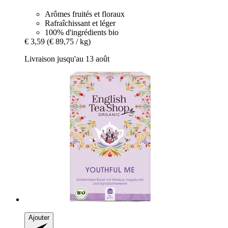
Arômes fruités et floraux
Rafraîchissant et léger
100% d'ingrédients bio
€ 3,59
(€ 89,75 / kg)
Livraison jusqu'au 13 août
Ajouter