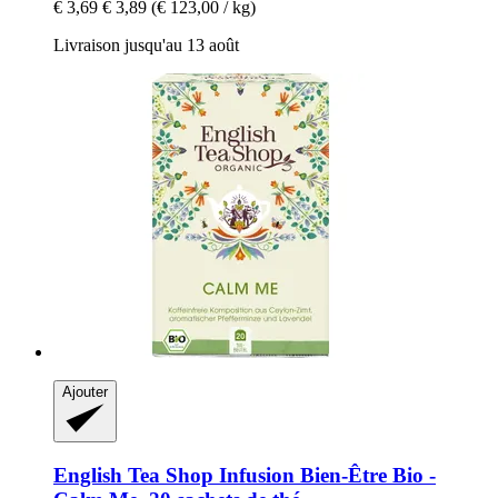
€ 3,69
€ 3,89
(€ 123,00 / kg)
Livraison jusqu'au 13 août
Ajouter
English Tea Shop
Infusion Bien-​Être Bio -​