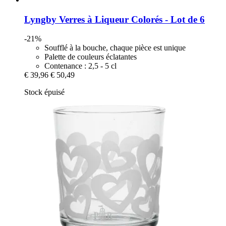
Lyngby
Verres à Liqueur Colorés -​ Lot de 6
-21%
Soufflé à la bouche, chaque pièce est unique
Palette de couleurs éclatantes
Contenance : 2,5 - 5 cl
€ 39,96
€ 50,49
Stock épuisé