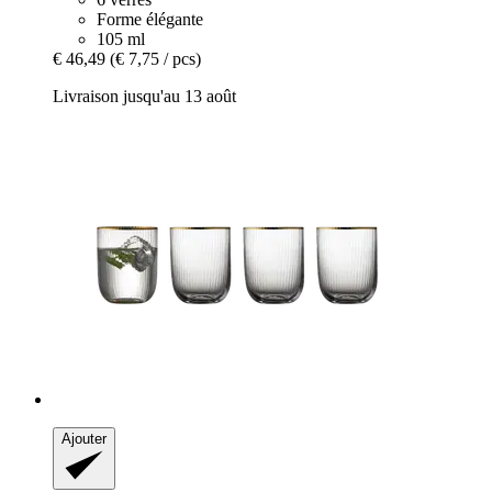
Forme élégante
105 ml
€ 46,49
(€ 7,75 / pcs)
Livraison jusqu'au 13 août
Ajouter