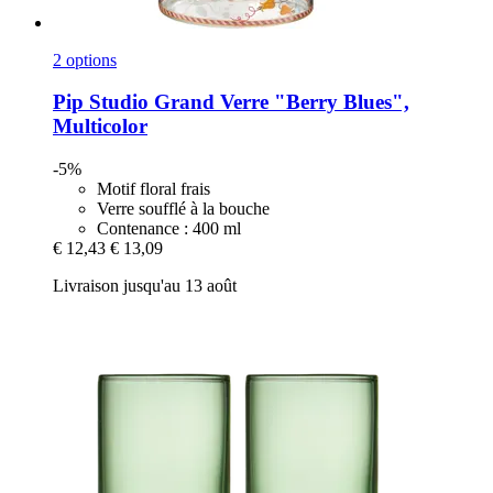
2 options
Pip Studio
Grand Verre "Berry Blues",
Multicolor
-5%
Motif floral frais
Verre soufflé à la bouche
Contenance : 400 ml
€ 12,43
€ 13,09
Livraison jusqu'au 13 août