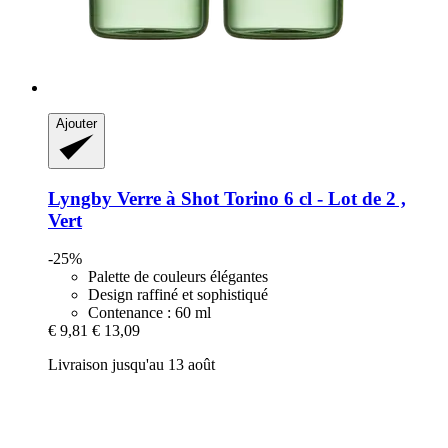
Ajouter
Lyngby
Verre à Shot Torino 6 cl -​ Lot de 2 ,
Vert
-25%
Palette de couleurs élégantes
Design raffiné et sophistiqué
Contenance : 60 ml
€ 9,81
€ 13,09
Livraison jusqu'au 13 août