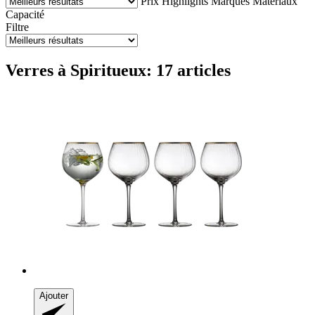
Prix
Highlights
Marques
Matériaux
Capacité
Filtre
Verres à Spiritueux: 17 articles
Ajouter