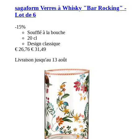
sagaform
Verres à Whisky "Bar Rocking" -​
Lot de 6
-15%
Soufflé à la bouche
20 cl
Design classique
€ 26,76
€ 31,49
Livraison jusqu'au 13 août