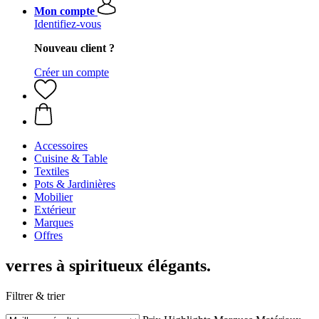
Mon compte
Identifiez-vous
Nouveau client ?
Créer un compte
Accessoires
Cuisine & Table
Textiles
Pots & Jardinières
Mobilier
Extérieur
Marques
Offres
verres à spiritueux élégants.
Filtrer & trier