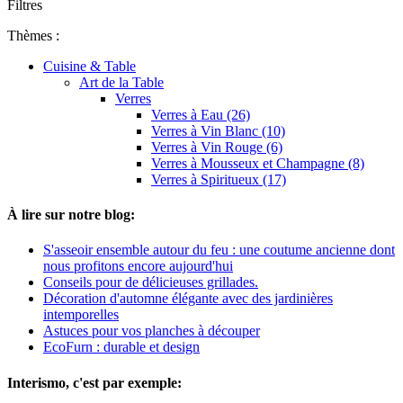
Filtres
Thèmes :
Cuisine & Table
Art de la Table
Verres
Verres à Eau (26)
Verres à Vin Blanc (10)
Verres à Vin Rouge (6)
Verres à Mousseux et Champagne (8)
Verres à Spiritueux (17)
À lire sur notre blog:
S'asseoir ensemble autour du feu : une coutume ancienne dont
nous profitons encore aujourd'hui
Conseils pour de délicieuses grillades.
Décoration d'automne élégante avec des jardinières
intemporelles
Astuces pour vos planches à découper
EcoFurn : durable et design
Interismo, c'est par exemple: