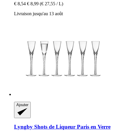
€ 8,54
€ 8,99
(€ 27,55 / L)
Livraison jusqu'au 13 août
Ajouter
Lyngby
Shots de Liqueur Paris en Verre