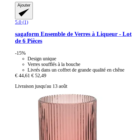
Ajouter
5.0 (1)
sagaform
Ensemble de Verres à Liqueur -​ Lot
de 6 Pièces
-15%
Design unique
Verres soufflés à la bouche
Livrés dans un coffret de grande qualité en chêne
€ 44,61
€ 52,49
Livraison jusqu'au 13 août