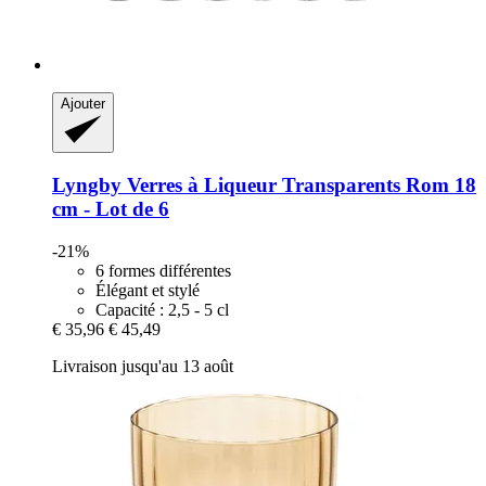
Ajouter
Lyngby
Verres à Liqueur Transparents Rom 18
cm -​ Lot de 6
-21%
6 formes différentes
Élégant et stylé
Capacité : 2,5 - 5 cl
€ 35,96
€ 45,49
Livraison jusqu'au 13 août