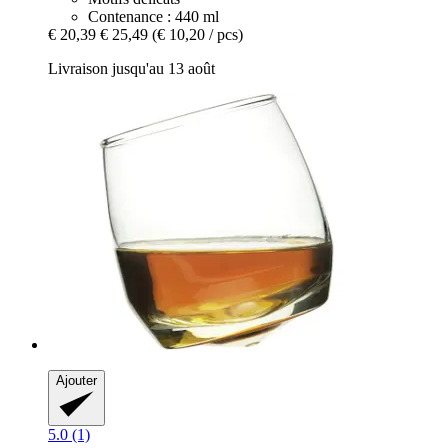
Contenance : 440 ml
€ 20,39
€ 25,49
(€ 10,20 / pcs)
Livraison jusqu'au 13 août
Ajouter
5.0 (1)