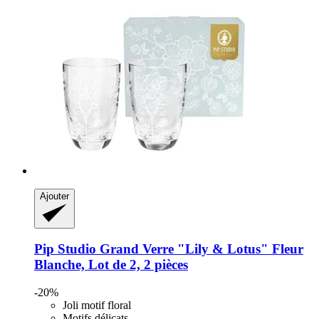
Ajouter
Pip Studio
Grand Verre "Lily & Lotus" Fleur
Blanche, Lot de 2, 2 pièces
-20%
Joli motif floral
Motifs délicats