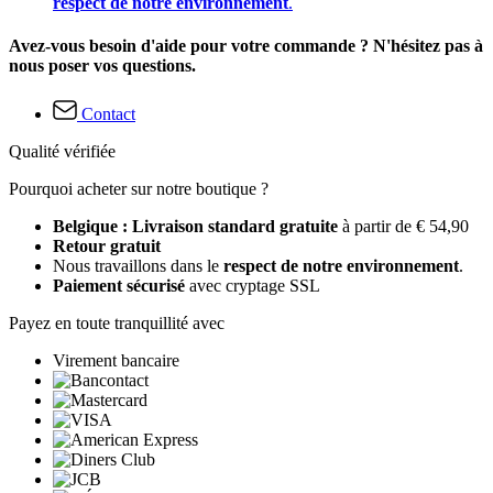
respect de notre environnement
.
Avez-vous besoin d'aide pour votre commande ? N'hésitez pas à
nous poser vos questions.
Contact
Qualité vérifiée
Pourquoi acheter sur notre boutique ?
Belgique : Livraison standard gratuite
à partir de € 54,90
Retour gratuit
Nous travaillons dans le
respect de notre environnement
.
Paiement sécurisé
avec cryptage SSL
Payez en toute tranquillité avec
Virement bancaire