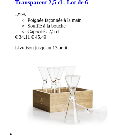
Transparent 2,5 cl -​ Lot de 6
-25%
Poignée façonnée à la main
Soufflé à la bouche
Capacité : 2,5 cl
€ 34,11
€ 45,49
Livraison jusqu'au 13 août