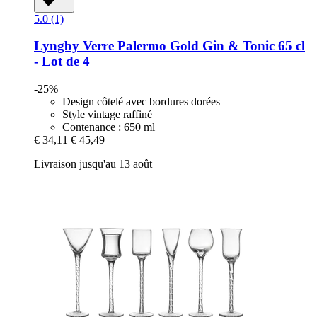
5.0 (1)
Lyngby
Verre Palermo Gold Gin & Tonic 65 cl
-​ Lot de 4
-25%
Design côtelé avec bordures dorées
Style vintage raffiné
Contenance : 650 ml
€ 34,11
€ 45,49
Livraison jusqu'au 13 août