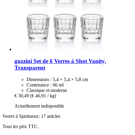
guzzini
Set de 6 Verres à Shot Vanity,
Transparent
Dimensions : 5,4 × 5,4 × 5,8 cm
Contenance : 66 ml
Classique et moderne
€ 30,49
(€ 46,91 / kg)
Actuellement indisponible
Verres à Spiritueux: 17 articles
Tous les prix TTC.