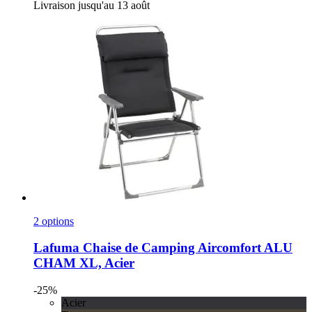
Livraison jusqu'au 13 août
2 options
Lafuma
Chaise de Camping Aircomfort ALU
CHAM XL, Acier
-25%
Acier