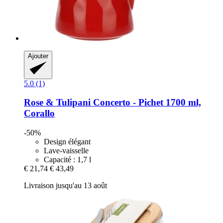
Ajouter
5.0 (1)
Rose & Tulipani
Concerto -​ Pichet 1700 ml,
Corallo
-50%
Design élégant
Lave-vaisselle
Capacité : 1,7 l
€ 21,74
€ 43,49
Livraison jusqu'au 13 août