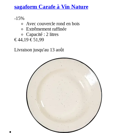
sagaform
Carafe à Vin Nature
-15%
Avec couvercle rond en bois
Extrêmement raffinée
Capacité : 2 litres
€ 44,19
€ 51,99
Livraison jusqu'au 13 août