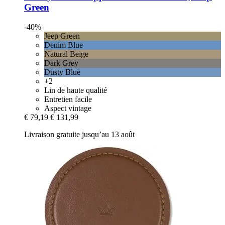
Green
-40%
Jeep Green
Denim Blue
Natural Beige
Dark Grey
Dusty Blue
+2
Lin de haute qualité
Entretien facile
Aspect vintage
€ 79,19
€ 131,99
Livraison gratuite jusqu’au 13 août