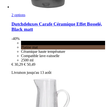
2 options
Dutchdeluxes
Carafe Céramique Effet Bosselé,
Black matt
-40%
Black matt
Platine mat
Céramique haute température
Compatible lave-vaisselle
2500 ml
€ 30,29
€ 50,49
Livraison jusqu'au 13 août