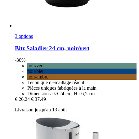
3 options
Bitz
Saladier 24 cm, noir/vert
-30%
noir/vert
noir/bleu
noir/ambre
Technique d'émaillage réactif
Pièces uniques fabriquées à la main
Dimensions : Ø 24 cm, H : 6,5 cm
€ 26,24
€ 37,49
Livraison jusqu'au 13 août