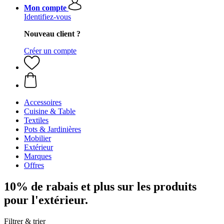
Mon compte
Identifiez-vous
Nouveau client ?
Créer un compte
Accessoires
Cuisine & Table
Textiles
Pots & Jardinières
Mobilier
Extérieur
Marques
Offres
10% de rabais et plus sur les produits
pour l'extérieur.
Filtrer & trier