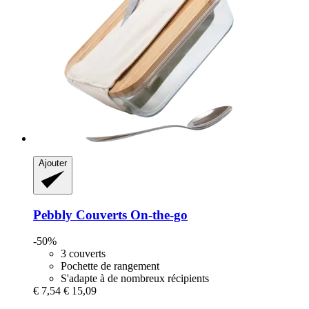
Ajouter
Pebbly
Couverts On-​the-​go
-50%
3 couverts
Pochette de rangement
S'adapte à de nombreux récipients
€ 7,54
€ 15,09