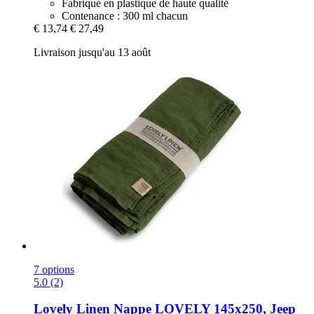
Fabriqué en plastique de haute qualité
Contenance : 300 ml chacun
€ 13,74
€ 27,49
Livraison jusqu'au 13 août
7 options
5.0 (2)
Lovely Linen
Nappe LOVELY 145x250, Jeep