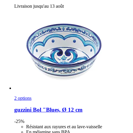
Livraison jusqu'au 13 août
2 options
guzzini
Bol "Blues, Ø 12 cm
-25%
Résistant aux rayures et au lave-vaisselle
En mélamine sans BPA