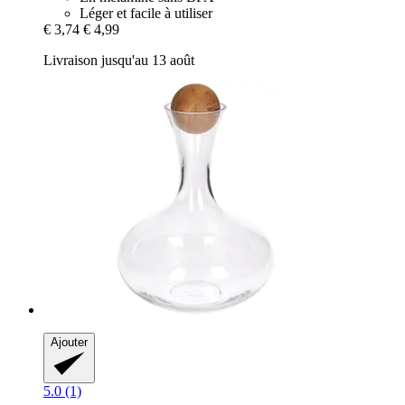
Léger et facile à utiliser
€ 3,74
€ 4,99
Livraison jusqu'au 13 août
Ajouter
5.0 (1)