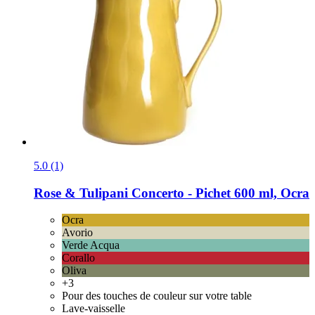
5.0 (1)
Rose & Tulipani
Concerto -​ Pichet 600 ml, Ocra
Ocra
Avorio
Verde Acqua
Corallo
Oliva
+3
Pour des touches de couleur sur votre table
Lave-vaisselle