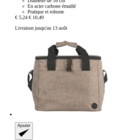
Diamètre de 16 cm
En acier carbone émaillé
Pratique et robuste
€ 5,24
€ 10,49
Livraison jusqu'au 13 août
Ajouter