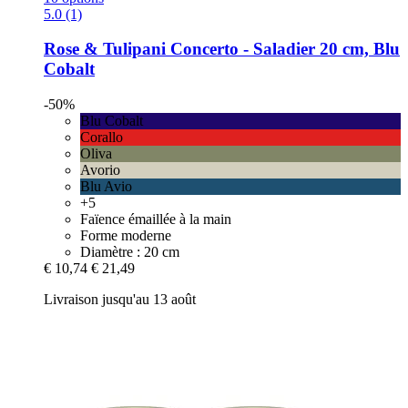
5.0 (1)
Rose & Tulipani
Concerto -​ Saladier 20 cm, Blu
Cobalt
-50%
Blu Cobalt
Corallo
Oliva
Avorio
Blu Avio
+5
Faïence émaillée à la main
Forme moderne
Diamètre : 20 cm
€ 10,74
€ 21,49
Livraison jusqu'au 13 août