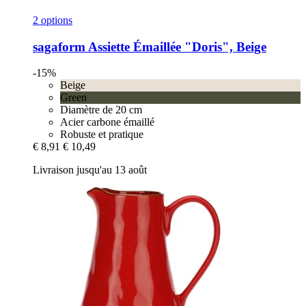
2 options
sagaform
Assiette Émaillée "Doris", Beige
-15%
Beige
Green
Diamètre de 20 cm
Acier carbone émaillé
Robuste et pratique
€ 8,91
€ 10,49
Livraison jusqu'au 13 août