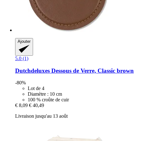
Ajouter
5.0 (1)
Dutchdeluxes
Dessous de Verre, Classic brown
-80%
Lot de 4
Diamètre : 10 cm
100 % croûte de cuir
€ 8,09
€ 40,49
Livraison jusqu'au 13 août