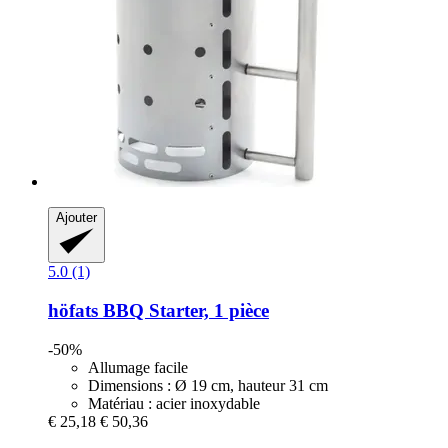
Ajouter
5.0 (1)
höfats
BBQ Starter, 1 pièce
-50%
Allumage facile
Dimensions : Ø 19 cm, hauteur 31 cm
Matériau : acier inoxydable
€ 25,18
€ 50,36