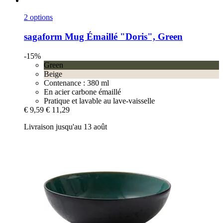
2 options
sagaform
Mug Émaillé "Doris", Green
-15%
Green
Beige
Contenance : 380 ml
En acier carbone émaillé
Pratique et lavable au lave-vaisselle
€ 9,59
€ 11,29
Livraison jusqu'au 13 août