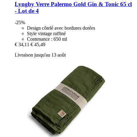
Lyngby
Verre Palermo Gold Gin & Tonic 65 cl
-​ Lot de 4
-25%
Design côtelé avec bordures dorées
Style vintage raffiné
Contenance : 650 ml
€ 34,11
€ 45,49
Livraison jusqu'au 13 août