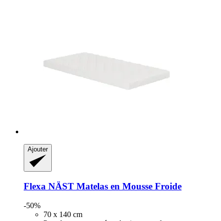
Ajouter
Flexa
NÄST Matelas en Mousse Froide
-50%
70 x 140 cm