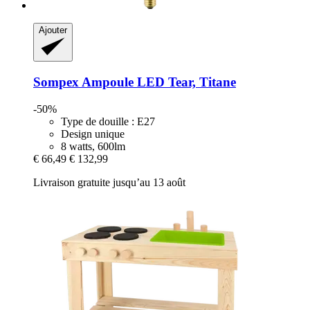
Ajouter
Sompex
Ampoule LED Tear, Titane
-50%
Type de douille : E27
Design unique
8 watts, 600lm
€ 66,49
€ 132,99
Livraison gratuite jusqu’au 13 août