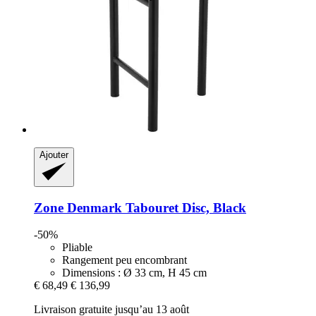
Ajouter
Zone Denmark
Tabouret Disc, Black
-50%
Pliable
Rangement peu encombrant
Dimensions : Ø 33 cm, H 45 cm
€ 68,49
€ 136,99
Livraison gratuite jusqu’au 13 août