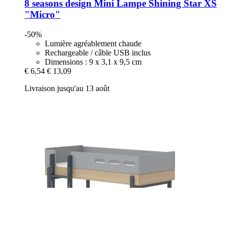
8 seasons design
Mini Lampe Shining Star XS
"Micro"
-50%
Lumière agréablement chaude
Rechargeable / câble USB inclus
Dimensions : 9 x 3,1 x 9,5 cm
€ 6,54
€ 13,09
Livraison jusqu'au 13 août