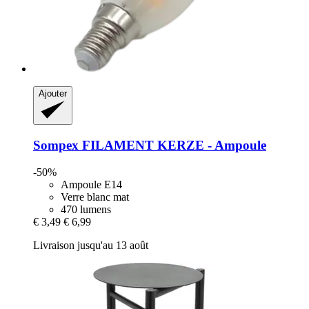
Ajouter
Sompex
FILAMENT KERZE -​ Ampoule
-50%
Ampoule E14
Verre blanc mat
470 lumens
€ 3,49
€ 6,99
Livraison jusqu'au 13 août