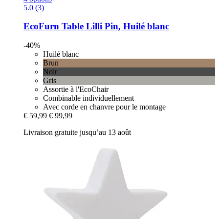
5.0 (3)
EcoFurn
Table Lilli Pin, Huilé blanc
-40%
Huilé blanc
Brun
Noir
Gris
Assortie à l'EcoChair
Combinable individuellement
Avec corde en chanvre pour le montage
€ 59,99
€ 99,99
Livraison gratuite jusqu’au 13 août