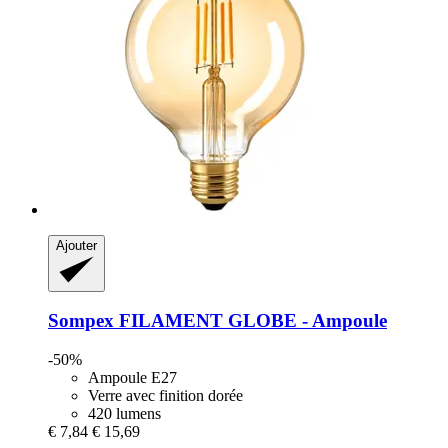
Ajouter
Sompex
FILAMENT GLOBE -​ Ampoule
-50%
Ampoule E27
Verre avec finition dorée
420 lumens
€ 7,84
€ 15,69