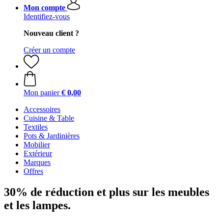
Mon compte
Identifiez-vous
Nouveau client ?
Créer un compte
Mon panier
€ 0,00
Accessoires
Cuisine & Table
Textiles
Pots & Jardinières
Mobilier
Extérieur
Marques
Offres
30% de réduction et plus sur les meubles
et les lampes.