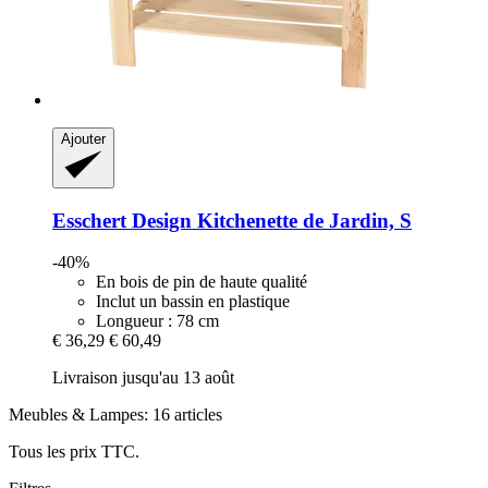
Ajouter
Esschert Design
Kitchenette de Jardin, S
-40%
En bois de pin de haute qualité
Inclut un bassin en plastique
Longueur : 78 cm
€ 36,29
€ 60,49
Livraison jusqu'au 13 août
Meubles & Lampes: 16 articles
Tous les prix TTC.