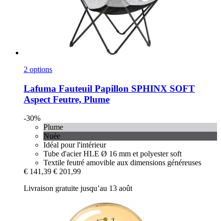
2 options
Lafuma
Fauteuil Papillon SPHINX SOFT
Aspect Feutre, Plume
-30%
Plume
Nuée
Idéal pour l'intérieur
Tube d'acier HLE Ø 16 mm et polyester soft
Textile feutré amovible aux dimensions généreuses
€ 141,39
€ 201,99
Livraison gratuite jusqu’au 13 août