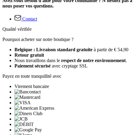
Avez-vous besoin d'aide pour votre commande ? N'hésitez pas à
nous poser vos questions.
Contact
Qualité vérifiée
Pourquoi acheter sur notre boutique ?
Belgique : Livraison standard gratuite
à partir de € 54,90
Retour gratuit
Nous travaillons dans le
respect de notre environnement
.
Paiement sécurisé
avec cryptage SSL
Payez en toute tranquillité avec
Virement bancaire