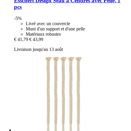
Esschert Design
Seau à Cendres avec Pelle, 1
pcs
-5%
Livré avec un couvercle
Muni d'un support et d'une pelle
Matériaux robustes
€ 41,79
€ 43,99
Livraison jusqu'au 13 août