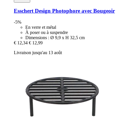
Esschert Design
Photophore avec Bougeoir
-5%
En verre et métal
À poser ou à suspendre
Dimensions : Ø 9,9 x H 32,5 cm
€ 12,34
€ 12,99
Livraison jusqu'au 13 août