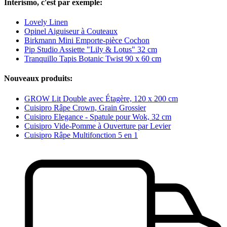
Interismo, c'est par exemple:
Lovely Linen
Opinel Aiguiseur à Couteaux
Birkmann Mini Emporte-pièce Cochon
Pip Studio Assiette "Lily & Lotus" 32 cm
Tranquillo Tapis Botanic Twist 90 x 60 cm
Nouveaux produits:
GROW Lit Double avec Étagère, 120 x 200 cm
Cuisipro Râpe Crown, Grain Grossier
Cuisipro Elegance - Spatule pour Wok, 32 cm
Cuisipro Vide-Pomme à Ouverture par Levier
Cuisipro Râpe Multifonction 5 en 1