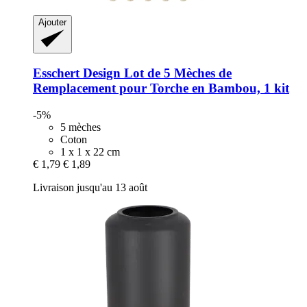
Ajouter
Esschert Design
Lot de 5 Mèches de
Remplacement pour Torche en Bambou, 1 kit
-5%
5 mèches
Coton
1 x 1 x 22 cm
€ 1,79
€ 1,89
Livraison jusqu'au 13 août