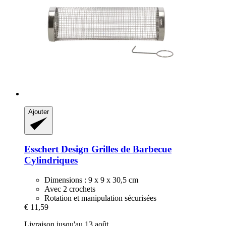
Ajouter
Esschert Design
Grilles de Barbecue
Cylindriques
Dimensions : 9 x 9 x 30,5 cm
Avec 2 crochets
Rotation et manipulation sécurisées
€ 11,59
Livraison jusqu'au 13 août