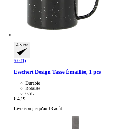
Ajouter
5.0 (1)
Esschert Design
Tasse Émaillée, 1 pcs
Durable
Robuste
0.5L
€ 4,19
Livraison jusqu'au 13 août