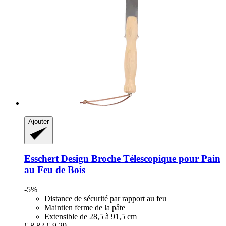
Ajouter
Esschert Design
Broche Télescopique pour Pain
au Feu de Bois
-5%
Distance de sécurité par rapport au feu
Maintien ferme de la pâte
Extensible de 28,5 à 91,5 cm
€ 8,82
€ 9,29