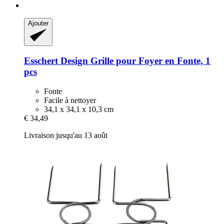
Ajouter
Esschert Design
Grille pour Foyer en Fonte, 1
pcs
Fonte
Facile à nettoyer
34,1 x 34,1 x 10,3 cm
€ 34,49
Livraison jusqu'au 13 août