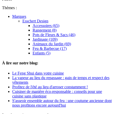
Thèmes :
Marques
Esschert Design
Accessoires (65)
Rangement (8)
Pots de Fleurs & Sacs (46)
Jardinage (109)
Animaux du Jardin (69)
Feu & Barbecue (17)
Enfants (5)
À lire sur notre blog:
Le Feng Shui dans votre cuisine
La vapeur au lieu du repassage : gain de temps et respect des
vêtements
Profitez de l'été au lieu d'arroser constamment !
Cuisiner de manière éco-responsable : conseils pour une
cuisine sans plastique
S'asseoir ensemble autour du feu : une coutume ancienne dont
nous profitons encore aujourd'hui