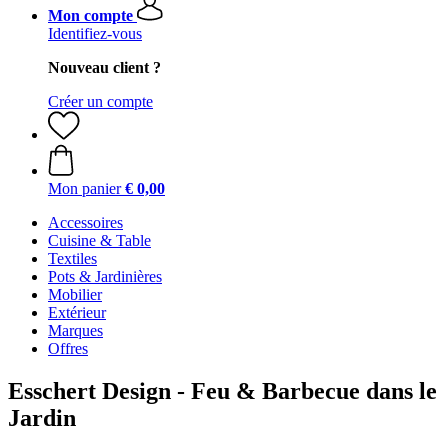
Mon compte
Identifiez-vous
Nouveau client ?
Créer un compte
Mon panier
€ 0,00
Accessoires
Cuisine & Table
Textiles
Pots & Jardinières
Mobilier
Extérieur
Marques
Offres
Esschert Design - Feu & Barbecue dans le
Jardin