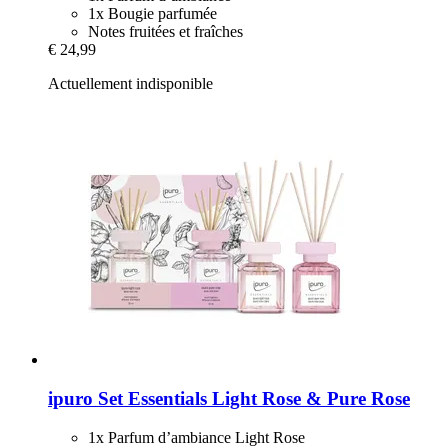
1x Bougie parfumée
Notes fruitées et fraîches
€ 24,99
Actuellement indisponible
ipuro
Set Essentials Light Rose & Pure Rose
1x Parfum d’ambiance Light Rose