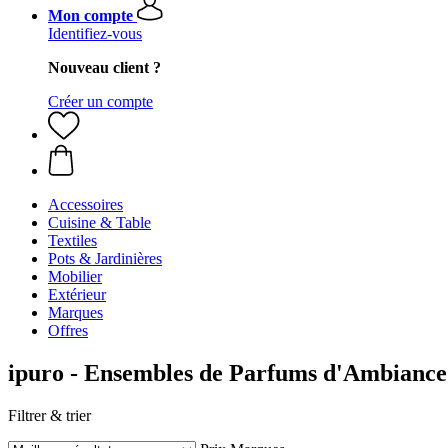
Mon compte
Identifiez-vous
Nouveau client ?
Créer un compte
Accessoires
Cuisine & Table
Textiles
Pots & Jardinières
Mobilier
Extérieur
Marques
Offres
ipuro - Ensembles de Parfums d'Ambiance
Filtrer & trier