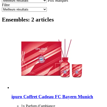
Prix
Marques
Filtre
Ensembles: 2 articles
ipuro
Coffret Cadeau FC Bayern Munich
1x Parfum d’ambiance