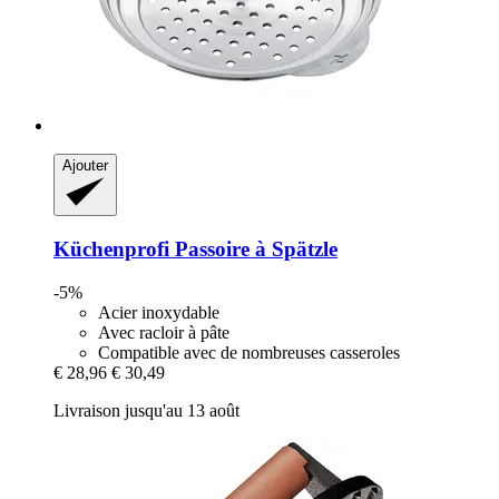
Ajouter
Küchenprofi
Passoire à Spätzle
-5%
Acier inoxydable
Avec racloir à pâte
Compatible avec de nombreuses casseroles
€ 28,96
€ 30,49
Livraison jusqu'au 13 août