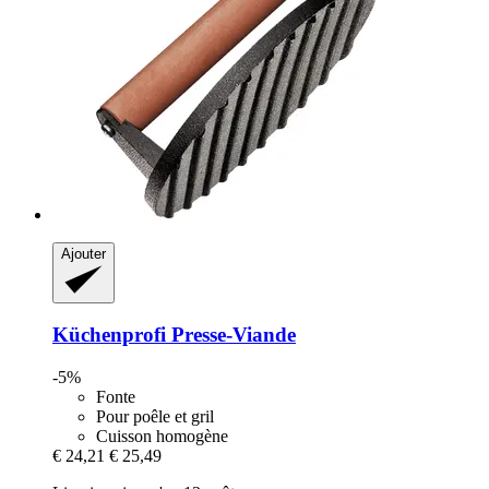
Ajouter
Küchenprofi
Presse-​Viande
-5%
Fonte
Pour poêle et gril
Cuisson homogène
€ 24,21
€ 25,49