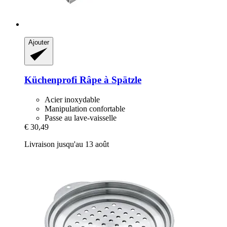
Ajouter
Küchenprofi
Râpe à Spätzle
Acier inoxydable
Manipulation confortable
Passe au lave-vaisselle
€ 30,49
Livraison jusqu'au 13 août