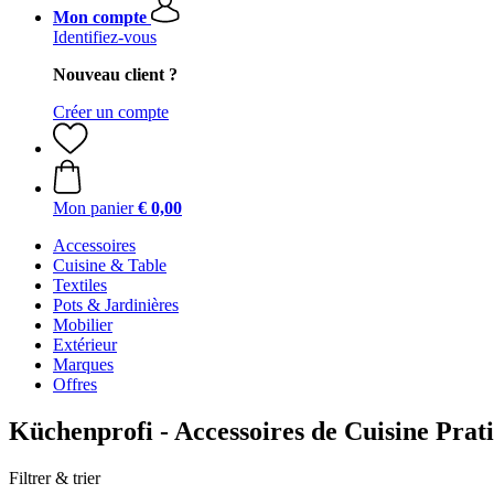
Mon compte
Identifiez-vous
Nouveau client ?
Créer un compte
Mon panier
€ 0,00
Accessoires
Cuisine & Table
Textiles
Pots & Jardinières
Mobilier
Extérieur
Marques
Offres
Küchenprofi - Accessoires de Cuisine Prat
Filtrer & trier