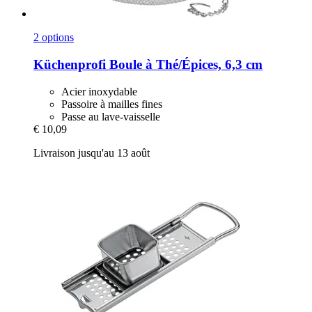
2 options
Küchenprofi
Boule à Thé/Épices, 6,3 cm
Acier inoxydable
Passoire à mailles fines
Passe au lave-vaisselle
€ 10,09
Livraison jusqu'au 13 août