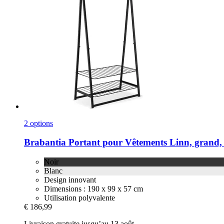
2 options
Brabantia
Portant pour Vêtements Linn, grand,
Noir
Blanc
Design innovant
Dimensions : 190 x 99 x 57 cm
Utilisation polyvalente
€ 186,99
Livraison gratuite jusqu’au 13 août