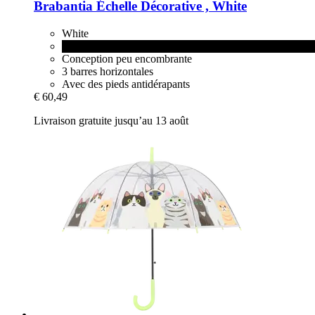
Brabantia
Échelle Décorative , White
White
Black
Conception peu encombrante
3 barres horizontales
Avec des pieds antidérapants
€ 60,49
Livraison gratuite jusqu’au 13 août