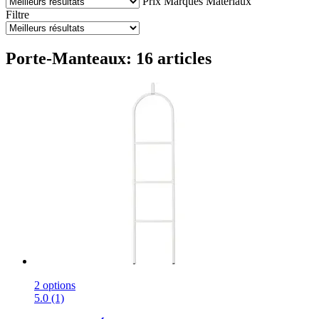
Prix
Marques
Matériaux
Filtre
Porte-Manteaux: 16 articles
2 options
5.0 (1)