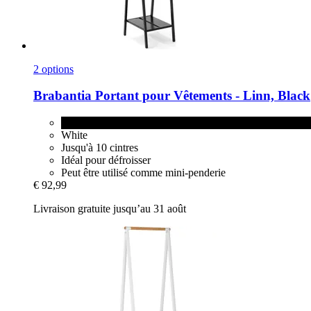
2 options
Brabantia
Portant pour Vêtements -​ Linn, Black
Black
White
Jusqu'à 10 cintres
Idéal pour défroisser
Peut être utilisé comme mini-penderie
€ 92,99
Livraison gratuite jusqu’au 31 août