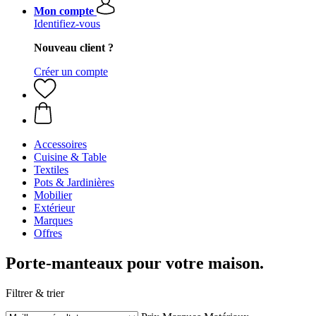
Mon compte
Identifiez-vous
Nouveau client ?
Créer un compte
Accessoires
Cuisine & Table
Textiles
Pots & Jardinières
Mobilier
Extérieur
Marques
Offres
Porte-manteaux pour votre maison.
Filtrer & trier