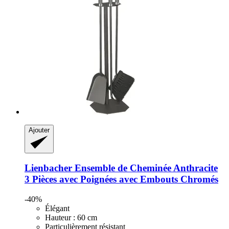
Ajouter
Lienbacher
Ensemble de Cheminée Anthracite
3 Pièces avec Poignées avec Embouts Chromés
-40%
Élégant
Hauteur : 60 cm
Particulièrement résistant