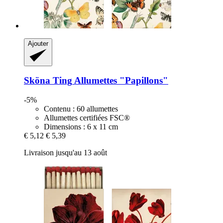
Ajouter
Sköna Ting
Allumettes "Papillons"
-5%
Contenu : 60 allumettes
Allumettes certifiées FSC®
Dimensions : 6 x 11 cm
€ 5,12
€ 5,39
Livraison jusqu'au 13 août