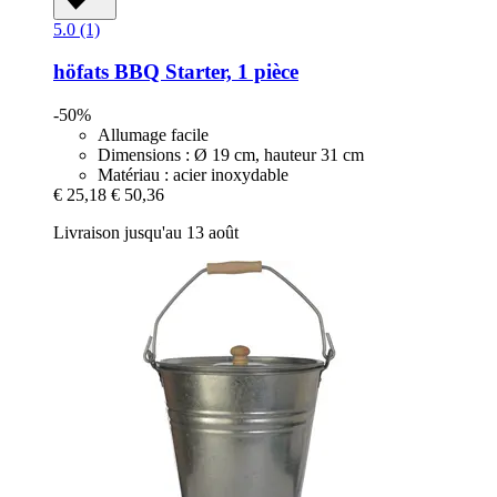
5.0 (1)
höfats
BBQ Starter, 1 pièce
-50%
Allumage facile
Dimensions : Ø 19 cm, hauteur 31 cm
Matériau : acier inoxydable
€ 25,18
€ 50,36
Livraison jusqu'au 13 août