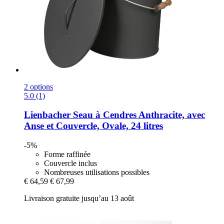
2 options
5.0 (1)
Lienbacher
Seau à Cendres Anthracite, avec
Anse et Couvercle, Ovale, 24 litres
-5%
Forme raffinée
Couvercle inclus
Nombreuses utilisations possibles
€ 64,59
€ 67,99
Livraison gratuite jusqu’au 13 août