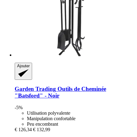
Ajouter
Garden Trading
Outils de Cheminée
"Batsford" -​ Noir
-5%
Utilisation polyvalente
Manipulation confortable
Peu encombrant
€ 126,34
€ 132,99