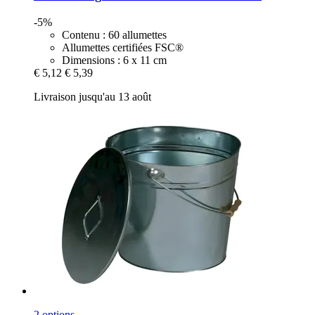
-5%
Contenu : 60 allumettes
Allumettes certifiées FSC®
Dimensions : 6 x 11 cm
€ 5,12
€ 5,39
Livraison jusqu'au 13 août
2 options