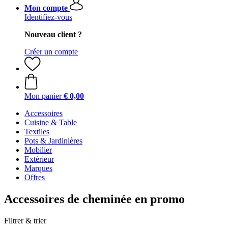
Mon compte
Identifiez-vous
Nouveau client ?
Créer un compte
Mon panier
€ 0,00
Accessoires
Cuisine & Table
Textiles
Pots & Jardinières
Mobilier
Extérieur
Marques
Offres
Accessoires de cheminée en promo
Filtrer & trier