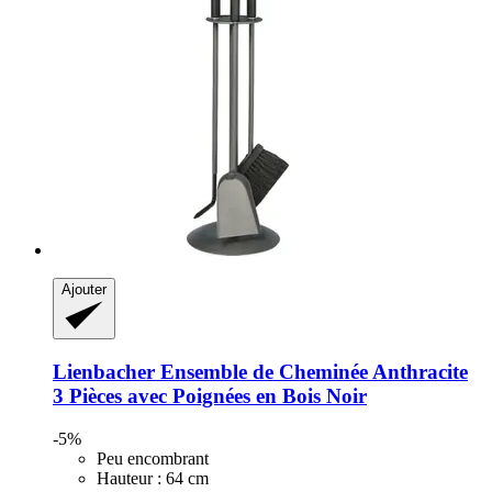
Ajouter
Lienbacher
Ensemble de Cheminée Anthracite
3 Pièces avec Poignées en Bois Noir
-5%
Peu encombrant
Hauteur : 64 cm