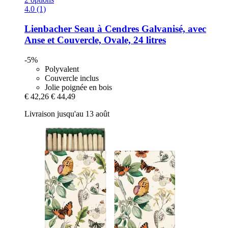
4.0 (1)
Lienbacher
Seau à Cendres Galvanisé, avec
Anse et Couvercle, Ovale, 24 litres
-5%
Polyvalent
Couvercle inclus
Jolie poignée en bois
€ 42,26
€ 44,49
Livraison jusqu'au 13 août