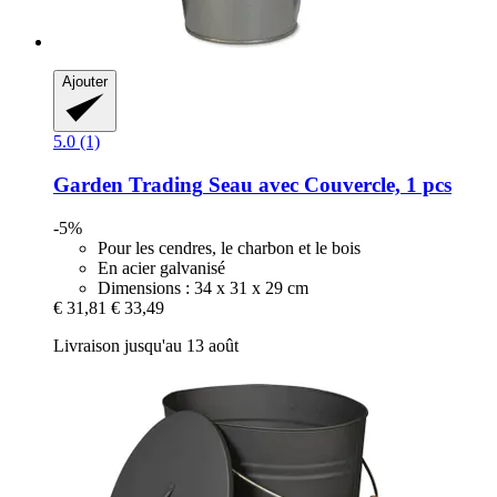
Ajouter
5.0 (1)
Garden Trading
Seau avec Couvercle, 1 pcs
-5%
Pour les cendres, le charbon et le bois
En acier galvanisé
Dimensions : 34 x 31 x 29 cm
€ 31,81
€ 33,49
Livraison jusqu'au 13 août