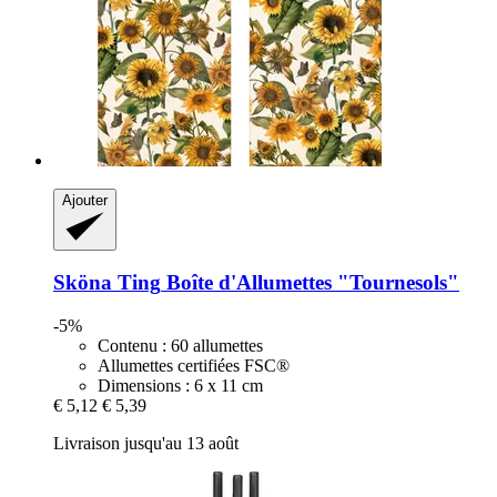
Ajouter
Sköna Ting
Boîte d'Allumettes "Tournesols"
-5%
Contenu : 60 allumettes
Allumettes certifiées FSC®
Dimensions : 6 x 11 cm
€ 5,12
€ 5,39
Livraison jusqu'au 13 août