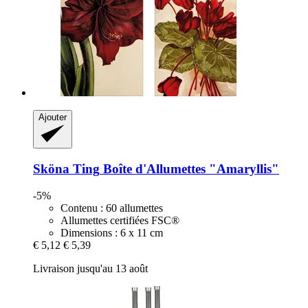
Ajouter
Sköna Ting
Boîte d'Allumettes "Amaryllis"
-5%
Contenu : 60 allumettes
Allumettes certifiées FSC®
Dimensions : 6 x 11 cm
€ 5,12
€ 5,39
Livraison jusqu'au 13 août