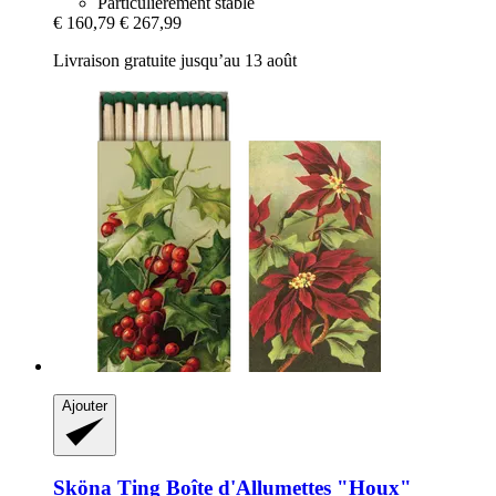
Particulièrement stable
€ 160,79
€ 267,99
Livraison gratuite jusqu’au 13 août
Ajouter
Sköna Ting
Boîte d'Allumettes "Houx"