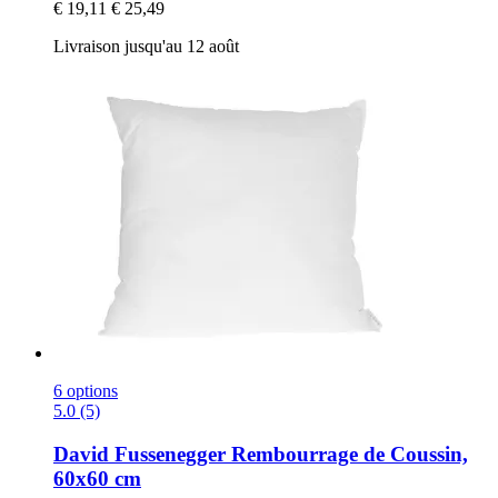
€ 19,11
€ 25,49
Livraison jusqu'au 12 août
6 options
5.0 (5)
David Fussenegger
Rembourrage de Coussin,
60x60 cm