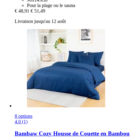
Pour la plage ou le sauna
€ 48,91
€ 51,49
Livraison jusqu'au 12 août
8 options
4.0 (1)
Bambaw Cozy
Housse de Couette en Bambou