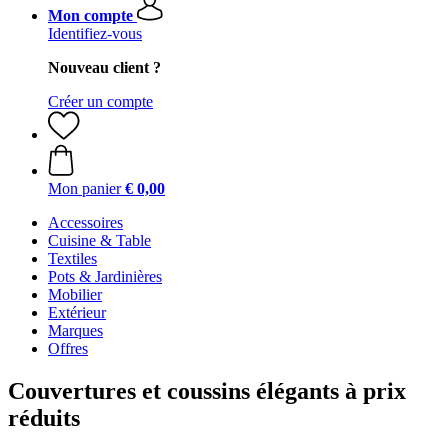
Mon compte
Identifiez-vous
Nouveau client ?
Créer un compte
Mon panier
€ 0,00
Accessoires
Cuisine & Table
Textiles
Pots & Jardinières
Mobilier
Extérieur
Marques
Offres
Couvertures et coussins élégants à prix
réduits