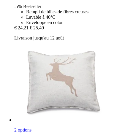
-5%
Bestseller
Rempli de billes de fibres creuses
Lavable à 40°C
Enveloppe en coton
€ 24,21
€ 25,49
Livraison jusqu'au 12 août
2 options