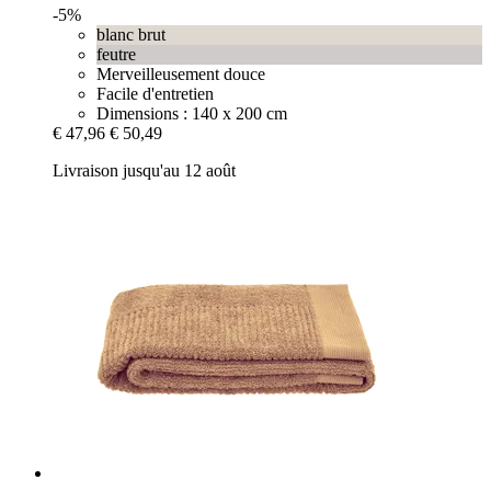
-5%
blanc brut
feutre
Merveilleusement douce
Facile d'entretien
Dimensions : 140 x 200 cm
€ 47,96
€ 50,49
Livraison jusqu'au 12 août