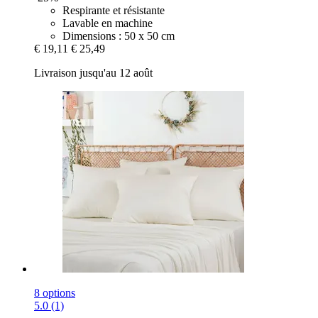
Respirante et résistante
Lavable en machine
Dimensions : 50 x 50 cm
€ 19,11
€ 25,49
Livraison jusqu'au 12 août
8 options
5.0 (1)