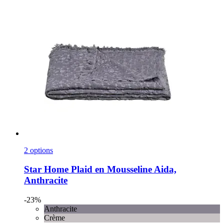
2 options
Star Home
Plaid en Mousseline Aida,
Anthracite
-23%
Anthracite
Crème