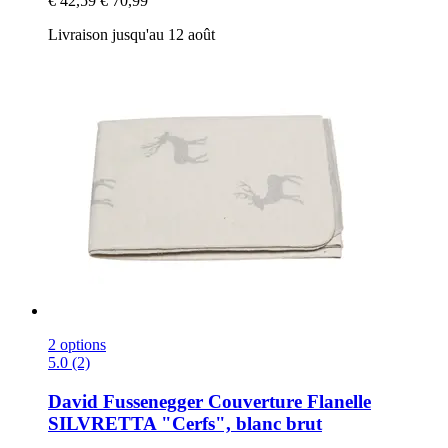
€ 42,59
€ 70,99
Livraison jusqu'au 12 août
2 options
5.0 (2)
David Fussenegger
Couverture Flanelle
SILVRETTA "Cerfs", blanc brut