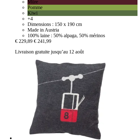
Mûre
Pomme
Kiwi
+4
Dimensions : 150 x 190 cm
Made in Austria
100% laine : 50% alpaga, 50% mérinos
€ 229,89
€ 241,99
Livraison gratuite jusqu’au 12 août