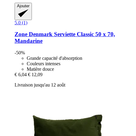
Ajouter
5.0 (1)
Zone Denmark
Serviette Classic 50 x 70,
Mandarine
-50%
Grande capacité d'absorption
Couleurs intenses
Matière douce
€ 6,04
€ 12,09
Livraison jusqu'au 12 août