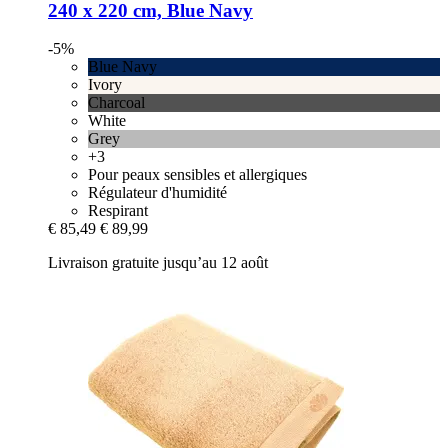
240 x 220 cm, Blue Navy
-5%
Blue Navy
Ivory
Charcoal
White
Grey
+3
Pour peaux sensibles et allergiques
Régulateur d'humidité
Respirant
€ 85,49
€ 89,99
Livraison gratuite jusqu’au 12 août