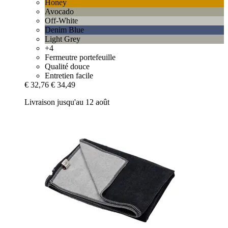
Honey
Avocado
Off-White
Denim Blue
Light Grey
+4
Fermeutre portefeuille
Qualité douce
Entretien facile
€ 32,76
€ 34,49
Livraison jusqu'au 12 août