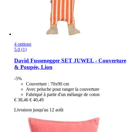
4 options
5.0 (1)
David Fussenegger
SET JUWEL -​ Couverture
& Poupée, Lion
-5%
Couverture : 70x90 cm
Avec peluche pour ranger la couverture
Fabriqué à partir d'un mélange de coton
€ 38,46
€ 40,49
Livraison jusqu'au 12 août