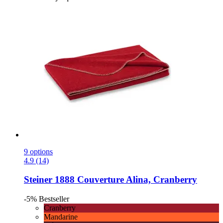
9 options
4.9 (14)
Steiner 1888
Couverture Alina, Cranberry
-5%
Bestseller
Cranberry
Mandarine