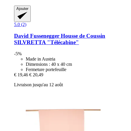
Ajouter
5.0 (2)
David Fussenegger
Housse de Coussin
SILVRETTA "Télécabine"
-5%
Made in Austria
Dimensions : 40 x 40 cm
Fermeture portefeuille
€ 19,46
€ 20,49
Livraison jusqu'au 12 août