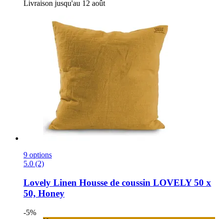
Livraison jusqu'au 12 août
9 options
5.0 (2)
Lovely Linen
Housse de coussin LOVELY 50 x
50, Honey
-5%