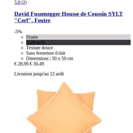
5.0 (2)
David Fussenegger
Housse de Coussin SYLT
"Cerf", Feutre
-5%
Feutre
Anthracite
Texture douce
Sans fermeture éclair
Dimensions : 50 x 50 cm
€ 28,96
€ 30,49
Livraison jusqu'au 12 août