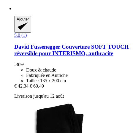
Ajouter
5.0 (1)
David Fussenegger
Couverture SOFT TOUCH
réversible pour INTERISMO, anthracite
-30%
Doux & chaude
Fabriquée en Autriche
Taille : 135 x 200 cm
€ 42,34
€ 60,49
Livraison jusqu'au 12 août