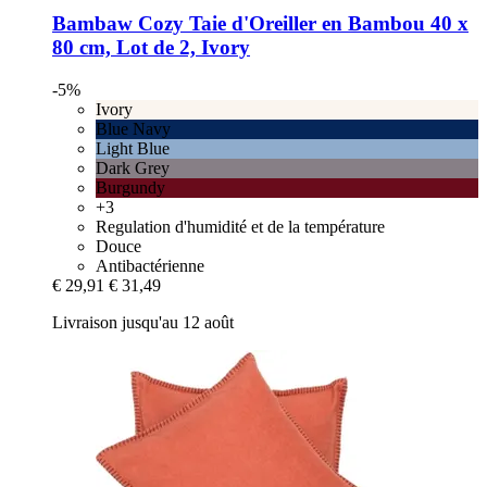
Bambaw Cozy
Taie d'Oreiller en Bambou 40 x
80 cm, Lot de 2, Ivory
-5%
Ivory
Blue Navy
Light Blue
Dark Grey
Burgundy
+3
Regulation d'humidité et de la température
Douce
Antibactérienne
€ 29,91
€ 31,49
Livraison jusqu'au 12 août