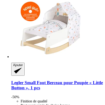
Ajouter
Legler Small Foot
Berceau pour Poupée « Little
Button », 1 pcs
-50%
Finition de qualité