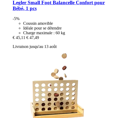
Legler Small Foot
Balancelle Confort pour
Bébé, 1 pcs
-5%
Coussin amovible
Idéale pour se détendre
Charge maximale : 60 kg
€ 45,11
€ 47,49
Livraison jusqu'au 13 août