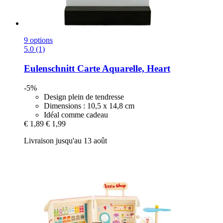
9 options
5.0 (1)
Eulenschnitt
Carte Aquarelle, Heart
-5%
Design plein de tendresse
Dimensions : 10,5 x 14,8 cm
Idéal comme cadeau
€ 1,89
€ 1,99
Livraison jusqu'au 13 août