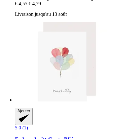
€ 4,55
€ 4,79
Livraison jusqu'au 13 août
Ajouter
5.0 (1)