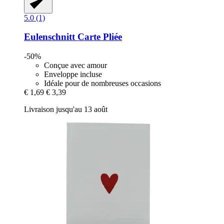
5.0 (1)
Eulenschnitt
Carte Pliée
-50%
Conçue avec amour
Enveloppe incluse
Idéale pour de nombreuses occasions
€ 1,69
€ 3,39
Livraison jusqu'au 13 août