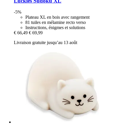
Luckies
Sudoku XL
-5%
Plateau XL en bois avec rangement
81 tuiles en mélamine recto verso
Instructions, énigmes et solutions
€ 66,49
€ 69,99
Livraison gratuite jusqu’au 13 août