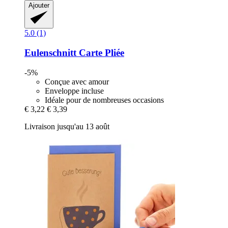
Ajouter
5.0 (1)
Eulenschnitt
Carte Pliée
-5%
Conçue avec amour
Enveloppe incluse
Idéale pour de nombreuses occasions
€ 3,22
€ 3,39
Livraison jusqu'au 13 août