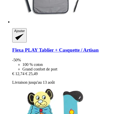
Ajouter
Flexa
PLAY Tablier + Casquette / Artisan
-50%
100 % coton
Grand confort de port
€ 12,74
€ 25,49
Livraison jusqu'au 13 août