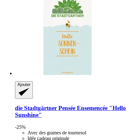
Ajouter
die Stadtgärtner
Pensée Ensemencée "Hello
Sunshine"
-25%
Avec des graines de tournesol
Idée cadeau originale