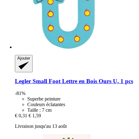
Ajouter
Legler Small Foot
Lettre en Bois Ours U, 1 pcs
-81%
Superbe peinture
Couleurs éclatantes
Taille : 7 cm
€ 0,31
€ 1,59
Livraison jusqu'au 13 août