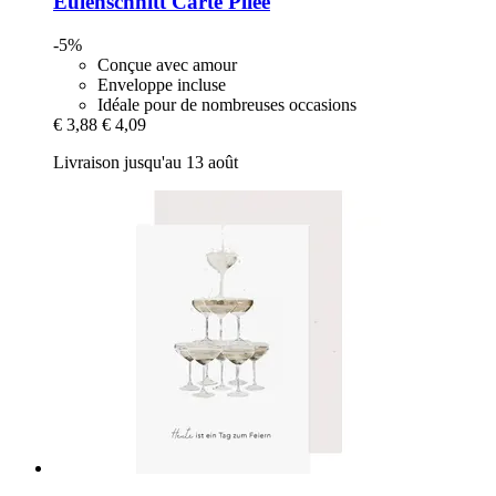
Eulenschnitt
Carte Pliée
-5%
Conçue avec amour
Enveloppe incluse
Idéale pour de nombreuses occasions
€ 3,88
€ 4,09
Livraison jusqu'au 13 août