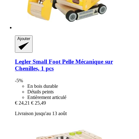
Ajouter
Legler Small Foot
Pelle Mécanique sur
Chenilles, 1 pcs
-5%
En bois durable
Détails peints
Entièrement articulé
€ 24,21
€ 25,49
Livraison jusqu'au 13 août