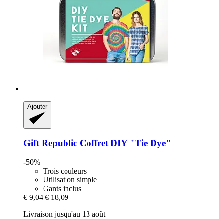
Ajouter
Gift Republic
Coffret DIY "Tie Dye"
-50%
Trois couleurs
Utilisation simple
Gants inclus
€ 9,04
€ 18,09
Livraison jusqu'au 13 août