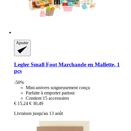
Ajouter
Legler Small Foot
Marchande en Mallette, 1
pcs
-50%
Mini-univers soigneusement conçu
Parfaite à emporter partout
Contient 15 accessoires
€ 15,24
€ 30,49
Livraison jusqu'au 13 août