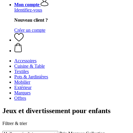
Mon compte
Identifiez-vous
Nouveau client ?
Créer un compte
Accessoires
Cuisine & Table
Textiles
Pots & Jardinières
Mobilier
Extérieur
Marques
Offres
Jeux et divertissement pour enfants
Filtrer & trier