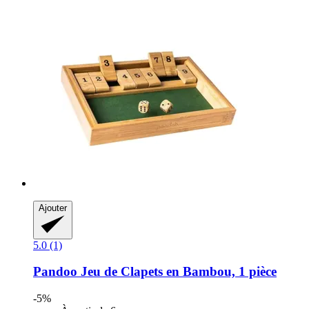
Ajouter
5.0 (1)
Pandoo
Jeu de Clapets en Bambou, 1 pièce
-5%