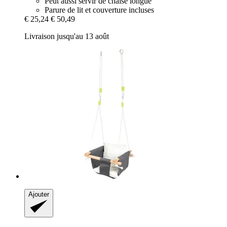
Peut aussi servir de chaise longue
Parure de lit et couverture incluses
€ 25,24
€ 50,49
Livraison jusqu'au 13 août
Ajouter