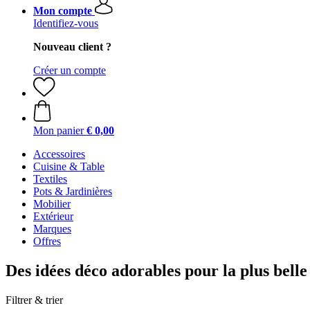
Mon compte
Identifiez-vous
Nouveau client ?
Créer un compte
Mon panier
€ 0,00
Accessoires
Cuisine & Table
Textiles
Pots & Jardinières
Mobilier
Extérieur
Marques
Offres
Des idées déco adorables pour la plus bell
Filtrer & trier