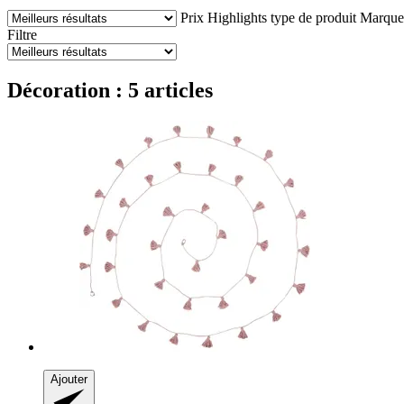
Prix
Highlights
type de produit
Marque
Filtre
Décoration : 5 articles
Ajouter