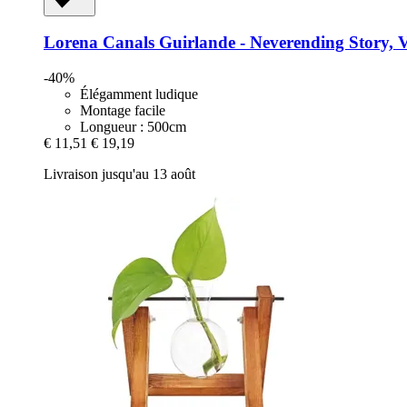
Lorena Canals
Guirlande -​ Neverending Story, 
-40%
Élégamment ludique
Montage facile
Longueur : 500cm
€ 11,51
€ 19,19
Livraison jusqu'au 13 août