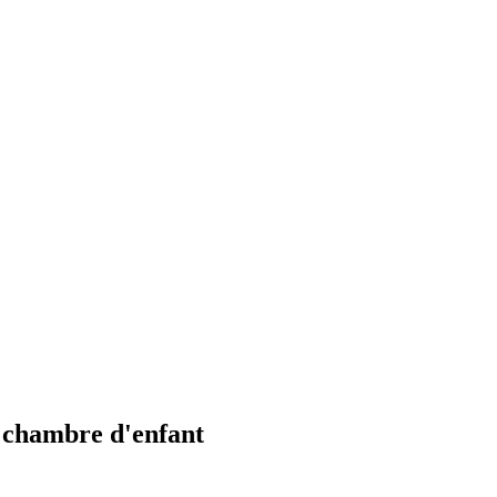
e chambre d'enfant