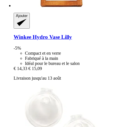
Ajouter
Winkee
Hydro Vase Lilly
-5%
Compact et en verre
Fabriqué à la main
Idéal pour le bureau et le salon
€ 14,33
€ 15,09
Livraison jusqu'au 13 août