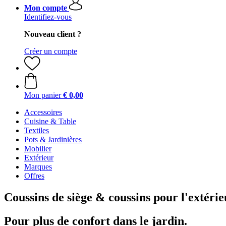
Mon compte
Identifiez-vous
Nouveau client ?
Créer un compte
Mon panier
€ 0,00
Accessoires
Cuisine & Table
Textiles
Pots & Jardinières
Mobilier
Extérieur
Marques
Offres
Coussins de siège & coussins pour l'extérie
Pour plus de confort dans le jardin.