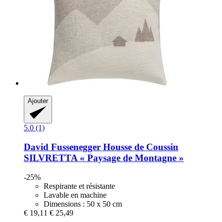
Ajouter
5.0 (1)
David Fussenegger
Housse de Coussin
SILVRETTA « Paysage de Montagne »
-25%
Respirante et résistante
Lavable en machine
Dimensions : 50 x 50 cm
€ 19,11
€ 25,49