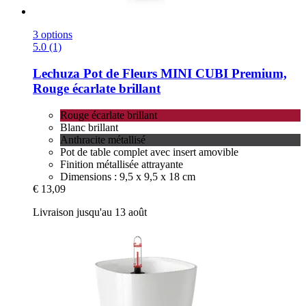
3 options
5.0 (1)
Lechuza
Pot de Fleurs MINI CUBI Premium,
Rouge écarlate brillant
Rouge écarlate brillant
Blanc brillant
Anthracite métallisé
Pot de table complet avec insert amovible
Finition métallisée attrayante
Dimensions : 9,5 x 9,5 x 18 cm
€ 13,09
Livraison jusqu'au 13 août