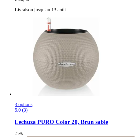
Livraison jusqu'au 13 août
3 options
5.0 (3)
Lechuza
PURO Color 20, Brun sable
-5%