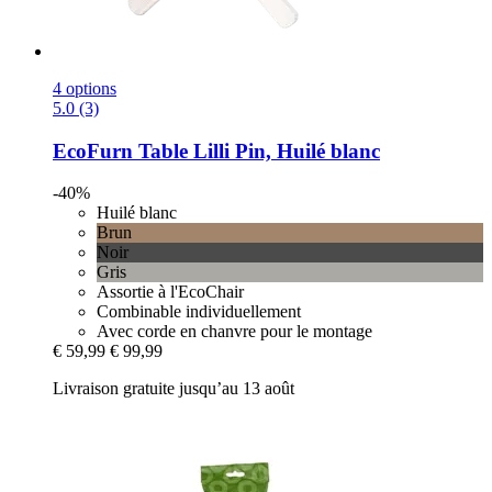
4 options
5.0 (3)
EcoFurn
Table Lilli Pin, Huilé blanc
-40%
Huilé blanc
Brun
Noir
Gris
Assortie à l'EcoChair
Combinable individuellement
Avec corde en chanvre pour le montage
€ 59,99
€ 99,99
Livraison gratuite jusqu’au 13 août