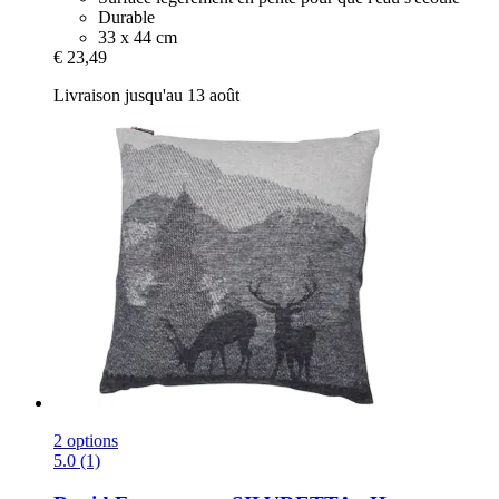
Durable
33 x 44 cm
€ 23,49
Livraison jusqu'au 13 août
2 options
5.0 (1)