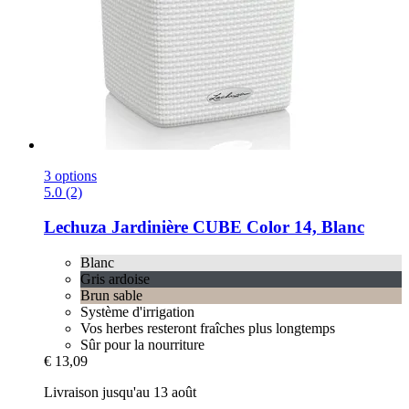
3 options
5.0 (2)
Lechuza
Jardinière CUBE Color 14, Blanc
Blanc
Gris ardoise
Brun sable
Système d'irrigation
Vos herbes resteront fraîches plus longtemps
Sûr pour la nourriture
€ 13,09
Livraison jusqu'au 13 août