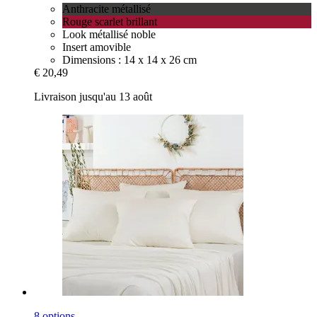
Anthracite métallisé
Rouge scarlet brillant
Look métallisé noble
Insert amovible
Dimensions : 14 x 14 x 26 cm
€ 20,49
Livraison jusqu'au 13 août
8 options