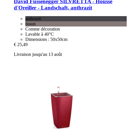
David Fussenegger
SILVRETTA -​ Housse
d'Oreiller -​ Landschaft, anthrazit
anthrazit
braun
Comme décoration
Lavable à 40°C
Dimensions : 50x50cm
€ 25,49
Livraison jusqu'au 13 août