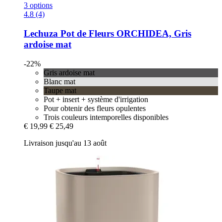
3 options
4.8 (4)
Lechuza
Pot de Fleurs ORCHIDEA, Gris
ardoise mat
-22%
Gris ardoise mat
Blanc mat
Taupe mat
Pot + insert + système d'irrigation
Pour obtenir des fleurs opulentes
Trois couleurs intemporelles disponibles
€ 19,99
€ 25,49
Livraison jusqu'au 13 août