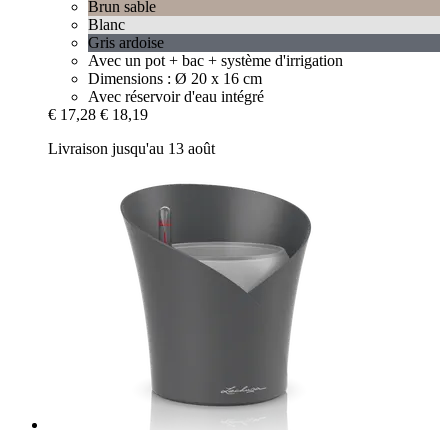
Brun sable
Blanc
Gris ardoise
Avec un pot + bac + système d'irrigation
Dimensions : Ø 20 x 16 cm
Avec réservoir d'eau intégré
€ 17,28
€ 18,19
Livraison jusqu'au 13 août