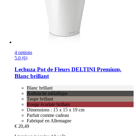
4 options
5.0 (6)
Lechuza
Pot de Fleurs DELTINI Premium,
Blanc brillant
Blanc brillant
Anthracite métallique
Taupe brillant
Rouge écarlate brillant
Dimensions : 15 x 15 x 19 cm
Parfait comme cadeau
Fabriqué en Allemagne
€ 20,49