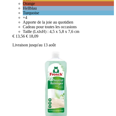
Orange
Hellblau
Turquoise
+4
Apporte de la joie au quotidien
Cadeau pour toutes les occasions
Taille (LxlxH) : 4,5 x 5,8 x 7,6 cm
€ 13,56
€ 18,09
Livraison jusqu'au 13 août