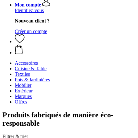
Mon compte
Identifiez-vous
Nouveau client ?
Créer un compte
Accessoires
Cuisine & Table
Textiles
Pots & Jardinières
Mobilier
Extérieur
Marques
Offres
Produits fabriqués de manière éco-
responsable
Filtrer & trier