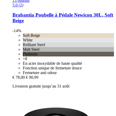
13 options
5.0 (2)
Brabantia
Poubelle à Pédale Newicon 30L, Soft
Beige
-14%
Soft Beige
White
Brilliant Steel
Matt Steel
Platinum
+8
En acier inoxydable de haute qualité
Fonction unique de fermeture douce
Fermeture anti odeur
€ 78,00
€ 90,99
Livraison gratuite jusqu’au 31 août