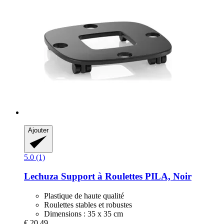
Ajouter
5.0 (1)
Lechuza
Support à Roulettes PILA, Noir
Plastique de haute qualité
Roulettes stables et robustes
Dimensions : 35 x 35 cm
€ 20,49