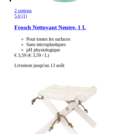
2 options
5.0 (1)
Frosch
Nettoyant Neutre, 1 L
Pour toutes les surfaces
Sans microplastiques
pH physiologique
€ 3,59
(€ 3,59 / L)
Livraison jusqu'au 13 août