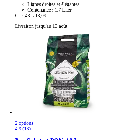
Lignes droites et élégantes
Contenance : 1,7 Liter
€ 12,43
€ 13,09
Livraison jusqu'au 13 août
2 options
4.9 (13)