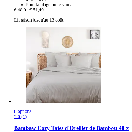
Pour la plage ou le sauna
€ 48,91
€ 51,49
Livraison jusqu'au 13 août
8 options
5.0 (1)
Bambaw Cozy
Taies d'Oreiller de Bambou 40 x