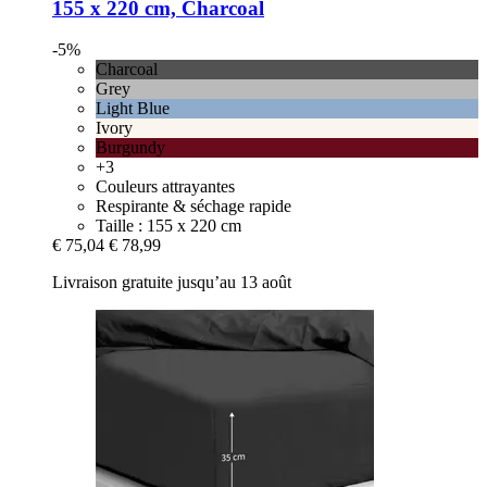
155 x 220 cm, Charcoal
-5%
Charcoal
Grey
Light Blue
Ivory
Burgundy
+3
Couleurs attrayantes
Respirante & séchage rapide
Taille : 155 x 220 cm
€ 75,04
€ 78,99
Livraison gratuite jusqu’au 13 août