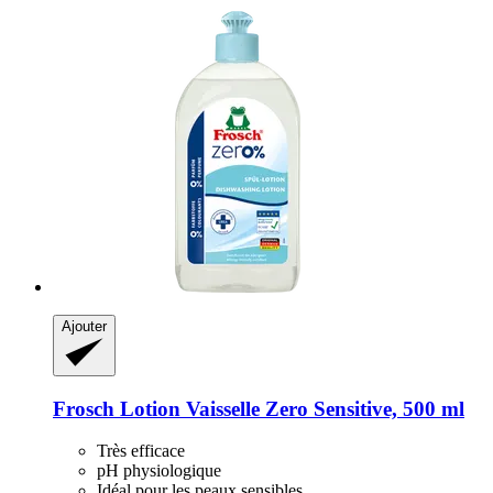
Ajouter
Frosch
Lotion Vaisselle Zero Sensitive, 500 ml
Très efficace
pH physiologique
Idéal pour les peaux sensibles