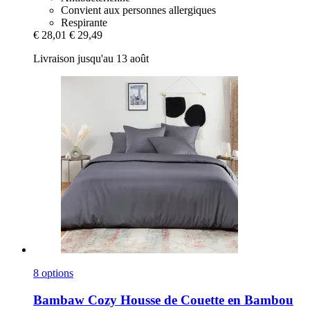
Convient aux personnes allergiques
Respirante
€ 28,01
€ 29,49
Livraison jusqu'au 13 août
8 options
Bambaw Cozy
Housse de Couette en Bambou