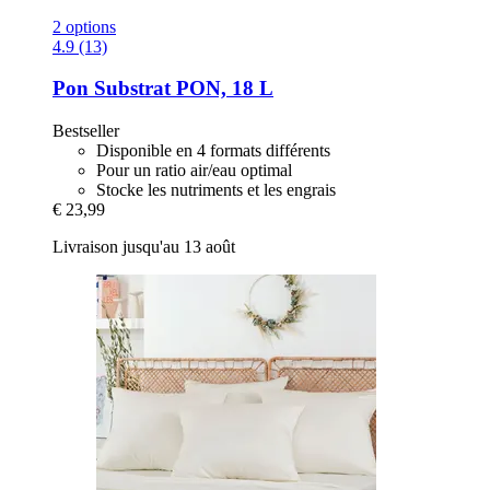
2 options
4.9 (13)
Pon
Substrat PON, 18 L
Bestseller
Disponible en 4 formats différents
Pour un ratio air/eau optimal
Stocke les nutriments et les engrais
€ 23,99
Livraison jusqu'au 13 août