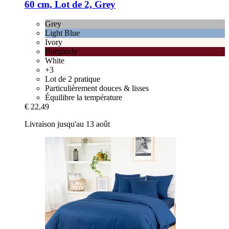
60 cm, Lot de 2, Grey
Grey
Light Blue
Ivory
Burgundy
White
+3
Lot de 2 pratique
Particulièrement douces & lisses
Équilibre la température
€ 22,49
Livraison jusqu'au 13 août