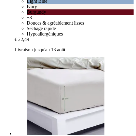
Light Blue
Ivory
Burgundy
+3
Douces & agréablement lisses
Séchage rapide
Hypoallergéniques
€ 22,49
Livraison jusqu'au 13 août