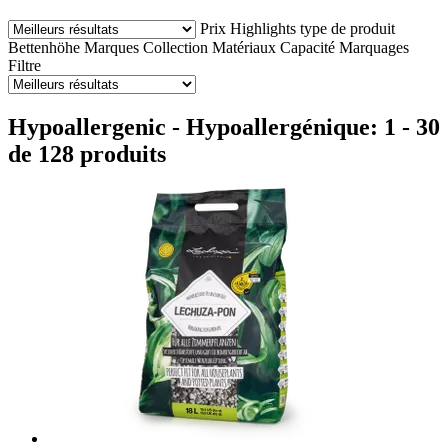
Prix
Highlights
type de produit
Bettenhöhe
Marques
Collection
Matériaux
Capacité
Marquages
Filtre
Hypoallergenic - Hypoallergénique: 1 - 30
de 128 produits