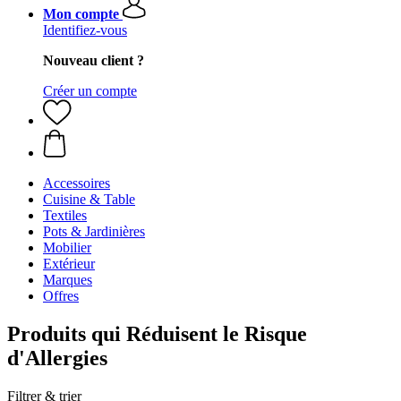
Mon compte
Identifiez-vous
Nouveau client ?
Créer un compte
Accessoires
Cuisine & Table
Textiles
Pots & Jardinières
Mobilier
Extérieur
Marques
Offres
Produits qui Réduisent le Risque
d'Allergies
Filtrer & trier