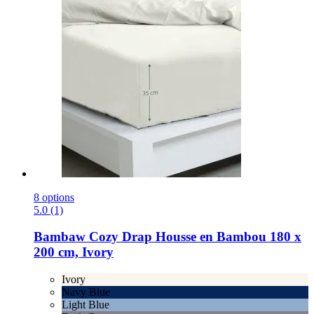
8 options
5.0 (1)
Bambaw Cozy
Drap Housse en Bambou 180 x
200 cm, Ivory
Ivory
Navy Blue
Light Blue