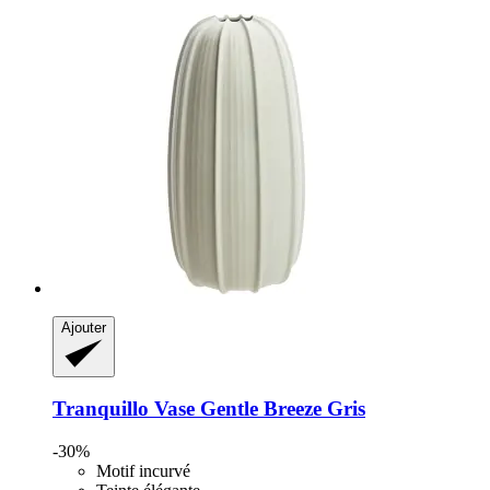
Ajouter
Tranquillo
Vase Gentle Breeze Gris
-30%
Motif incurvé