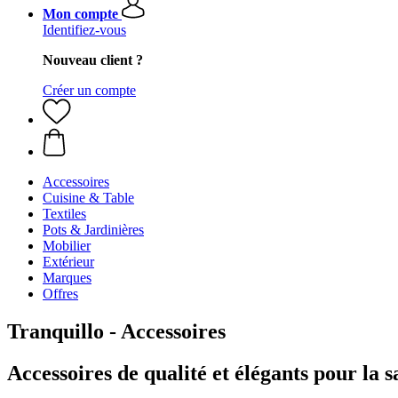
Mon compte
Identifiez-vous
Nouveau client ?
Créer un compte
Accessoires
Cuisine & Table
Textiles
Pots & Jardinières
Mobilier
Extérieur
Marques
Offres
Tranquillo - Accessoires
Accessoires de qualité et élégants pour la sa