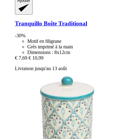
Ajouter
Tranquillo
Boîte Traditional
-30%
Motif en filigrane
Grès imprimé à la main
Dimensions : 8x12cm
€ 7,69
€ 10,99
Livraison jusqu'au 13 août