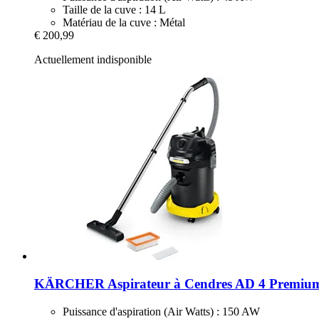
Taille de la cuve : 14 L
Matériau de la cuve : Métal
€ 200,99
Actuellement indisponible
KÄRCHER
Aspirateur à Cendres AD 4 Premiu
Puissance d'aspiration (Air Watts) : 150 AW