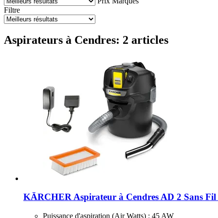
Prix
Marques
Filtre
Aspirateurs à Cendres: 2 articles
KÄRCHER
Aspirateur à Cendres AD 2 Sans Fil
Puissance d'aspiration (Air Watts) : 45 AW