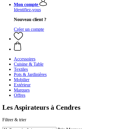
Mon compte
Identifiez-vous
Nouveau client ?
Créer un compte
Accessoires
Cuisine & Table
Textiles
Pots & Jardinières
Mobilier
Extérieur
Marques
Offres
Les Aspirateurs à Cendres
Filtrer & trier