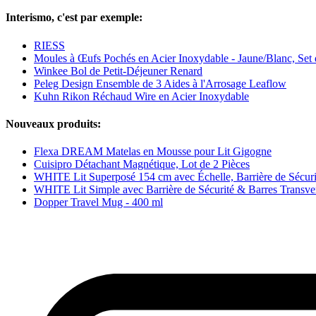
Interismo, c'est par exemple:
RIESS
Moules à Œufs Pochés en Acier Inoxydable - Jaune/Blanc, Set 
Winkee Bol de Petit-Déjeuner Renard
Peleg Design Ensemble de 3 Aides à l'Arrosage Leaflow
Kuhn Rikon Réchaud Wire en Acier Inoxydable
Nouveaux produits:
Flexa DREAM Matelas en Mousse pour Lit Gigogne
Cuisipro Détachant Magnétique, Lot de 2 Pièces
WHITE Lit Superposé 154 cm avec Échelle, Barrière de Sécurit
WHITE Lit Simple avec Barrière de Sécurité & Barres Transve
Dopper Travel Mug - 400 ml