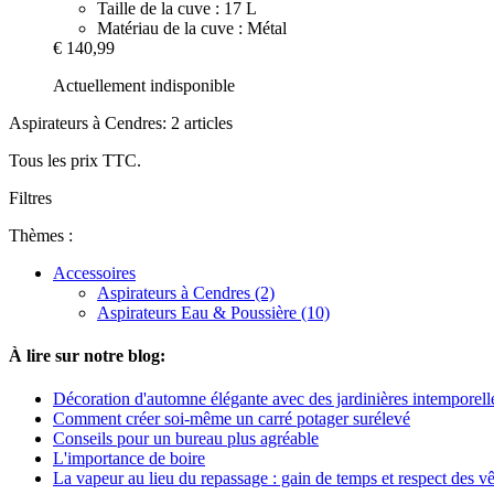
Taille de la cuve : 17 L
Matériau de la cuve : Métal
€ 140,99
Actuellement indisponible
Aspirateurs à Cendres: 2 articles
Tous les prix TTC.
Filtres
Thèmes :
Accessoires
Aspirateurs à Cendres (2)
Aspirateurs Eau & Poussière (10)
À lire sur notre blog:
Décoration d'automne élégante avec des jardinières intemporell
Comment créer soi-même un carré potager surélevé
Conseils pour un bureau plus agréable
L'importance de boire
La vapeur au lieu du repassage : gain de temps et respect des v