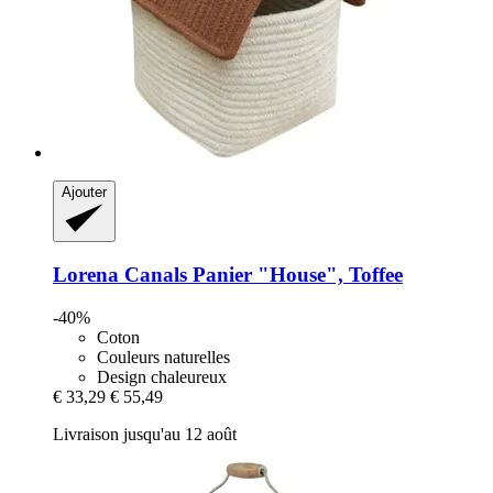
Ajouter
Lorena Canals
Panier "House", Toffee
-40%
Coton
Couleurs naturelles
Design chaleureux
€ 33,29
€ 55,49
Livraison jusqu'au 12 août