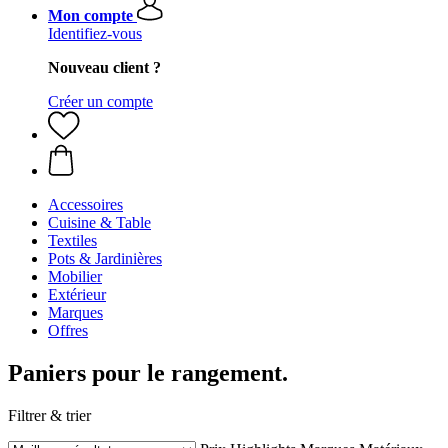
Mon compte
Identifiez-vous
Nouveau client ?
Créer un compte
Accessoires
Cuisine & Table
Textiles
Pots & Jardinières
Mobilier
Extérieur
Marques
Offres
Paniers pour le rangement.
Filtrer & trier