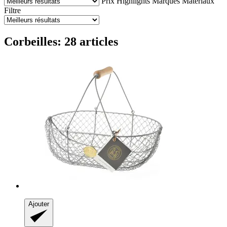
Prix
Highlights
Marques
Matériaux
Filtre
Corbeilles: 28 articles
Ajouter