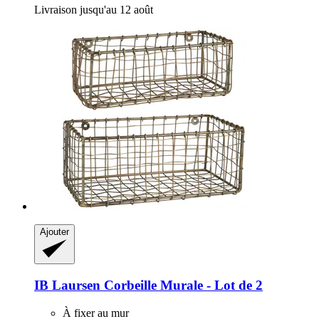
Livraison jusqu'au 12 août
Ajouter
IB Laursen
Corbeille Murale -​ Lot de 2
À fixer au mur