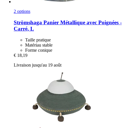
2 options
Strömshaga
Panier Métallique avec Poignées -​
Carré, L
Taille pratique
Matériau stable
Forme conique
€ 18,19
Livraison jusqu'au 19 août