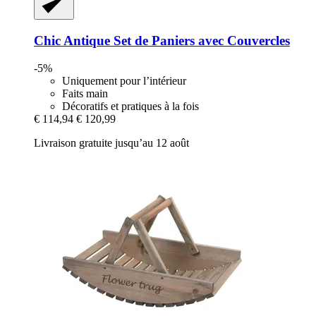
Chic Antique
Set de Paniers avec Couvercles
-5%
Uniquement pour l’intérieur
Faits main
Décoratifs et pratiques à la fois
€ 114,94
€ 120,99
Livraison gratuite jusqu’au 12 août