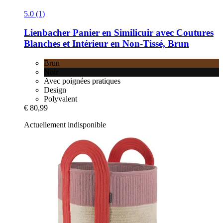
5.0 (1)
Lienbacher
Panier en Similicuir avec Coutures
Blanches et Intérieur en Non-​Tissé, Brun
Brun
Noir
Avec poignées pratiques
Design
Polyvalent
€ 80,99
Actuellement indisponible