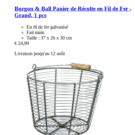
Burgon & Ball
Panier de Récolte en Fil de Fer -​
Grand, 1 pcs
En fil de fer galvanisé
Fait main
Taille : 37 x 26 x 30 cm
€ 24,99
Livraison jusqu'au 12 août