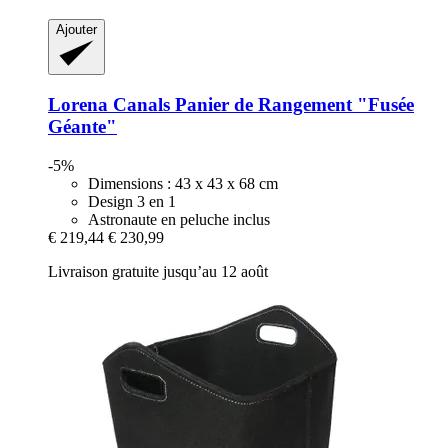
Ajouter
Lorena Canals
Panier de Rangement "Fusée
Géante"
-5%
Dimensions : 43 x 43 x 68 cm
Design 3 en 1
Astronaute en peluche inclus
€ 219,44
€ 230,99
Livraison gratuite jusqu’au 12 août