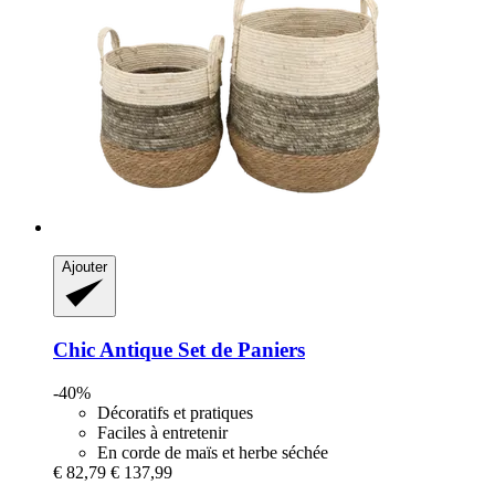
Ajouter
Chic Antique
Set de Paniers
-40%
Décoratifs et pratiques
Faciles à entretenir
En corde de maïs et herbe séchée
€ 82,79
€ 137,99