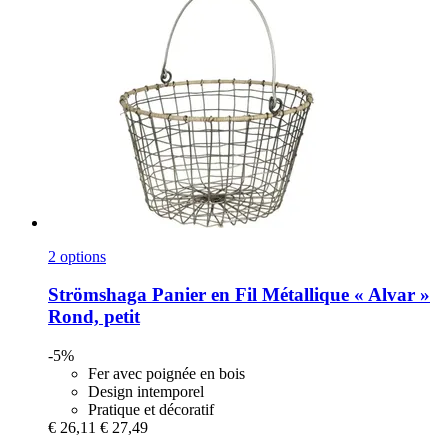
2 options
Strömshaga
Panier en Fil Métallique « Alvar »
Rond, petit
-5%
Fer avec poignée en bois
Design intemporel
Pratique et décoratif
€ 26,11
€ 27,49