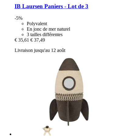
IB Laursen
Paniers -​ Lot de 3
-5%
Polyvalent
En jonc de mer naturel
3 tailles différentes
€ 35,61
€ 37,49
Livraison jusqu'au 12 août