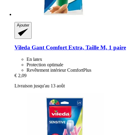
Ajouter
Vileda
Gant Comfort Extra, Taille M, 1 paire
En latex
Protection optimale
Revêtement intérieur ComfortPlus
€ 2,09
Livraison jusqu'au 13 août