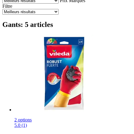
Prix
Marques
Filtre
Gants: 5 articles
2 options
5.0 (1)