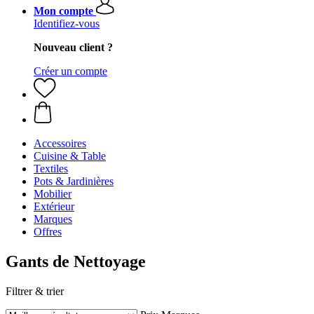
Mon compte
Identifiez-vous
Nouveau client ?
Créer un compte
Accessoires
Cuisine & Table
Textiles
Pots & Jardinières
Mobilier
Extérieur
Marques
Offres
Gants de Nettoyage
Filtrer & trier