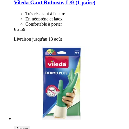
Vileda
Gant Robuste, L/9 (1 paire)
Très résistant à l'usure
En néoprène et latex
Confortable à porter
€ 2,59
Livraison jusqu'au 13 août
Ajouter