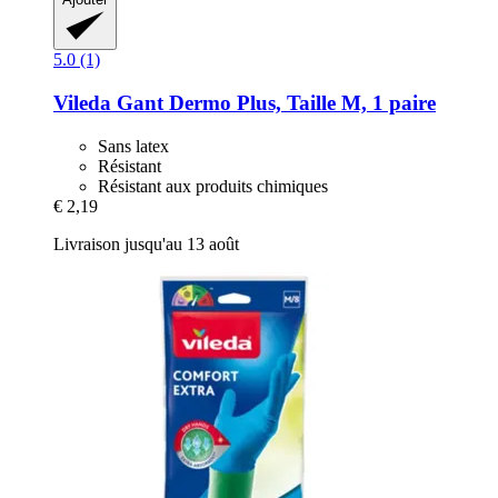
5.0 (1)
Vileda
Gant Dermo Plus, Taille M, 1 paire
Sans latex
Résistant
Résistant aux produits chimiques
€ 2,19
Livraison jusqu'au 13 août