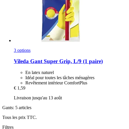
3 options
Vileda
Gant Super Grip, L/9 (1 paire)
En latex naturel
Idéal pour toutes les tâches ménagères
Revêtement intérieur ComfortPlus
€ 1,59
Livraison jusqu'au 13 août
Gants: 5 articles
Tous les prix TTC.
Filtres