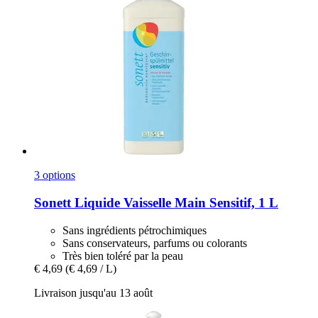
3 options
Sonett
Liquide Vaisselle Main Sensitif, 1 L
Sans ingrédients pétrochimiques
Sans conservateurs, parfums ou colorants
Très bien toléré par la peau
€ 4,69
(€ 4,69 / L)
Livraison jusqu'au 13 août