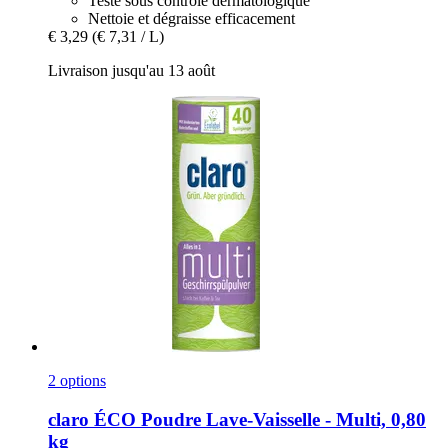
Testé sous contrôle dermatologique
Nettoie et dégraisse efficacement
€ 3,29
(€ 7,31 / L)
Livraison jusqu'au 13 août
2 options
claro
ÉCO Poudre Lave-​Vaisselle -​ Multi, 0,80
kg