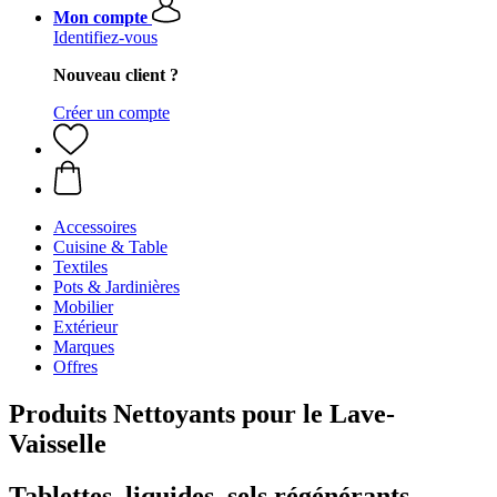
Mon compte
Identifiez-vous
Nouveau client ?
Créer un compte
Accessoires
Cuisine & Table
Textiles
Pots & Jardinières
Mobilier
Extérieur
Marques
Offres
Produits Nettoyants pour le Lave-
Vaisselle
Tablettes, liquides, sels régénérants,