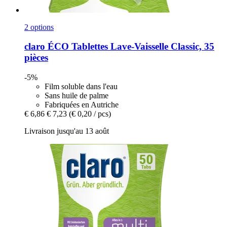
2 options
claro
ÉCO Tablettes Lave-​Vaisselle Classic, 35
pièces
-5%
Film soluble dans l'eau
Sans huile de palme
Fabriquées en Autriche
€ 6,86
€ 7,23
(€ 0,20 / pcs)
Livraison jusqu'au 13 août