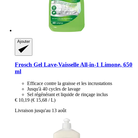
Ajouter
Frosch
Gel Lave-​Vaisselle All-​in-​1 Limone, 650
ml
Efficace contre la graisse et les incrustations
Jusqu'à 40 cycles de lavage
Sel régénérant et liquide de rinçage inclus
€ 10,19
(€ 15,68 / L)
Livraison jusqu'au 13 août