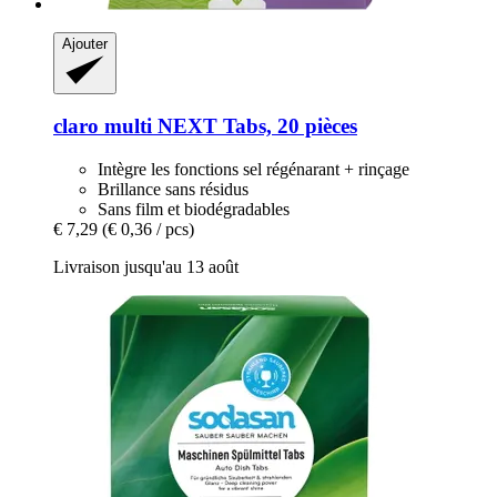
Ajouter
claro
multi NEXT Tabs, 20 pièces
Intègre les fonctions sel régénarant + rinçage
Brillance sans résidus
Sans film et biodégradables
€ 7,29
(€ 0,36 / pcs)
Livraison jusqu'au 13 août