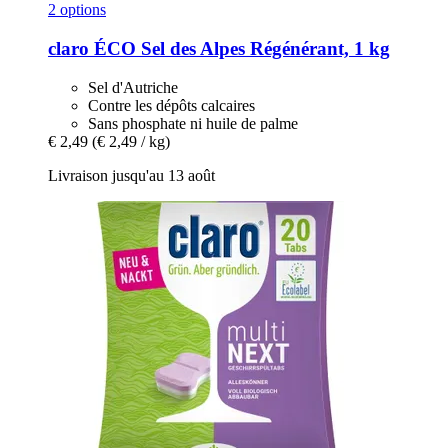
2 options
claro
ÉCO Sel des Alpes Régénérant, 1 kg
Sel d'Autriche
Contre les dépôts calcaires
Sans phosphate ni huile de palme
€ 2,49
(€ 2,49 / kg)
Livraison jusqu'au 13 août