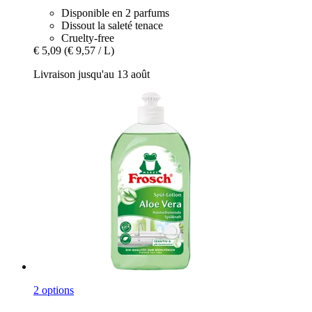
Disponible en 2 parfums
Dissout la saleté tenace
Cruelty-free
€ 5,09
(€ 9,57 / L)
Livraison jusqu'au 13 août
2 options