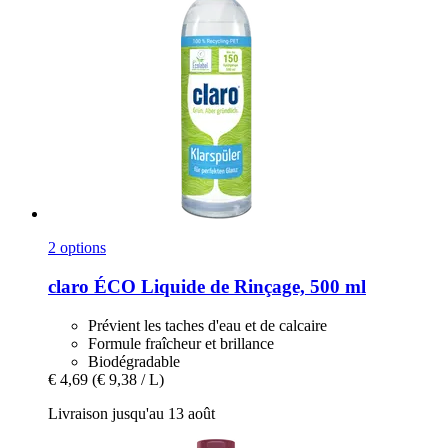
2 options
claro
ÉCO Liquide de Rinçage, 500 ml
Prévient les taches d'eau et de calcaire
Formule fraîcheur et brillance
Biodégradable
€ 4,69
(€ 9,38 / L)
Livraison jusqu'au 13 août