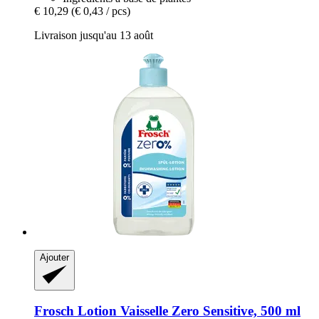
€ 10,29
(€ 0,43 / pcs)
Livraison jusqu'au 13 août
Ajouter
Frosch
Lotion Vaisselle Zero Sensitive, 500 ml