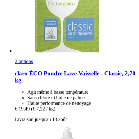
2 options
claro
ÉCO Poudre Lave-​Vaisselle -​ Classic, 2,70
kg
Agit même à basse température
Sans chlore ni huile de palme
Haute performance de nettoyage
€ 19,49
(€ 7,22 / kg)
Livraison jusqu'au 13 août