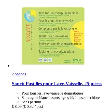
2 options
Sonett
Pastilles pour Lave-​Vaisselle, 25 pièces
Pour tous les lave-vaisselle domestiques
Sans agent blanchissants agressifs à base de chlore
Sans parfum
€ 8,09
(€ 0,32 / pcs)