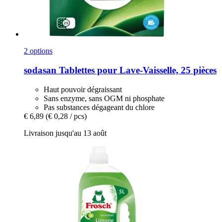
2 options
sodasan
Tablettes pour Lave-​Vaisselle, 25 pièces
Haut pouvoir dégraissant
Sans enzyme, sans OGM ni phosphate
Pas substances dégageant du chlore
€ 6,89
(€ 0,28 / pcs)
Livraison jusqu'au 13 août