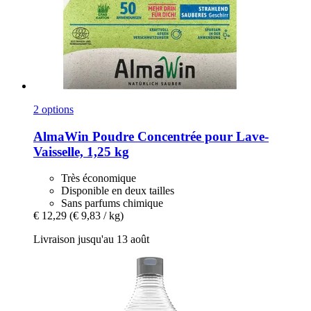
2 options
AlmaWin
Poudre Concentrée pour Lave-​
Vaisselle, 1,25 kg
Très économique
Disponible en deux tailles
Sans parfums chimique
€ 12,29
(€ 9,83 / kg)
Livraison jusqu'au 13 août