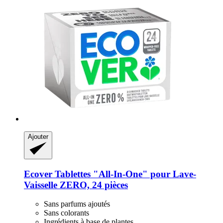
Ajouter
Ecover
Tablettes "All-​In-​One" pour Lave-​
Vaisselle ZERO, 24 pièces
Sans parfums ajoutés
Sans colorants
Ingrédients à base de plantes