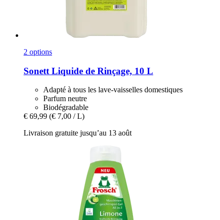
2 options
Sonett
Liquide de Rinçage, 10 L
Adapté à tous les lave-vaisselles domestiques
Parfum neutre
Biodégradable
€ 69,99
(€ 7,00 / L)
Livraison gratuite jusqu’au 13 août