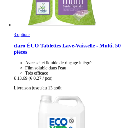
3 options
claro
ÉCO Tablettes Lave-​Vaisselle -​ Multi, 50
pièces
Avec sel et liquide de rinçage intégré
Film soluble dans l'eau
Très efficace
€ 13,69
(€ 0,27 / pcs)
Livraison jusqu'au 13 août