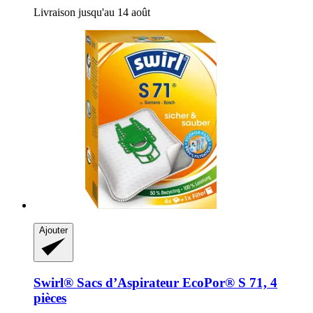
Livraison jusqu'au 14 août
Ajouter
Swirl®
Sacs d’Aspirateur EcoPor® S 71, 4
pièces