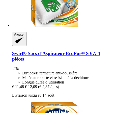
Ajouter
Swirl®
Sacs d’Aspirateur EcoPor® S 67, 4
pièces
-5%
Dirtlock® fermeture anti-poussière
Matériau robuste et résistant à la déchirure
Longue durée d’utilisation
€ 11,48
€ 12,09
(€ 2,87 / pcs)
Livraison jusqu'au 14 août