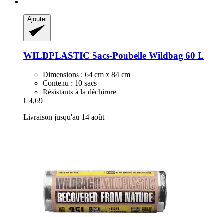
Ajouter
WILDPLASTIC
Sacs-​Poubelle Wildbag 60 L
Dimensions : 64 cm x 84 cm
Contenu : 10 sacs
Résistants à la déchirure
€ 4,69
Livraison jusqu'au 14 août