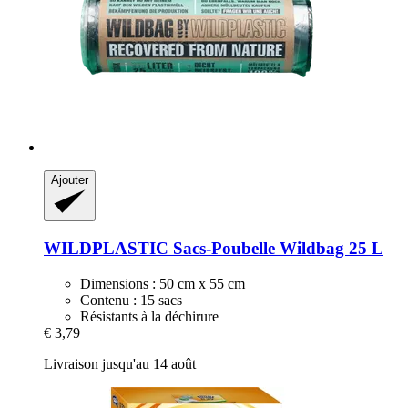
Ajouter
WILDPLASTIC
Sacs-​Poubelle Wildbag 25 L
Dimensions : 50 cm x 55 cm
Contenu : 15 sacs
Résistants à la déchirure
€ 3,79
Livraison jusqu'au 14 août