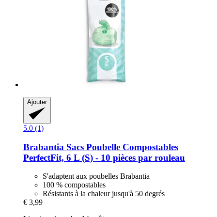
Ajouter
5.0 (1)
Brabantia
Sacs Poubelle Compostables
PerfectFit, 6 L (S) -​ 10 pièces par rouleau
S'adaptent aux poubelles Brabantia
100 % compostables
Résistants à la chaleur jusqu'à 50 degrés
€ 3,99