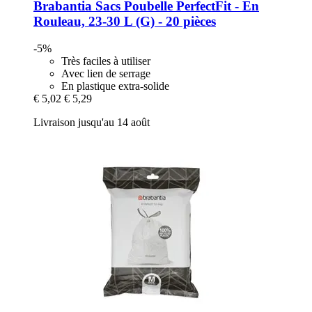
Brabantia
Sacs Poubelle PerfectFit -​ En
Rouleau, 23-​30 L (G) -​ 20 pièces
-5%
Très faciles à utiliser
Avec lien de serrage
En plastique extra-solide
€ 5,02
€ 5,29
Livraison jusqu'au 14 août