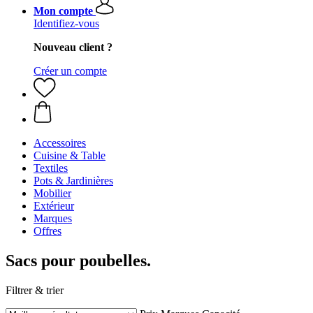
Mon compte
Identifiez-vous
Nouveau client ?
Créer un compte
Accessoires
Cuisine & Table
Textiles
Pots & Jardinières
Mobilier
Extérieur
Marques
Offres
Sacs pour poubelles.
Filtrer & trier