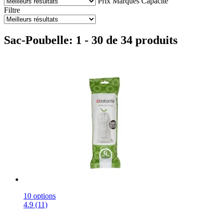
Prix
Marques
Capacité
Filtre
Sac-Poubelle: 1 - 30 de 34 produits
10 options
4.9 (11)