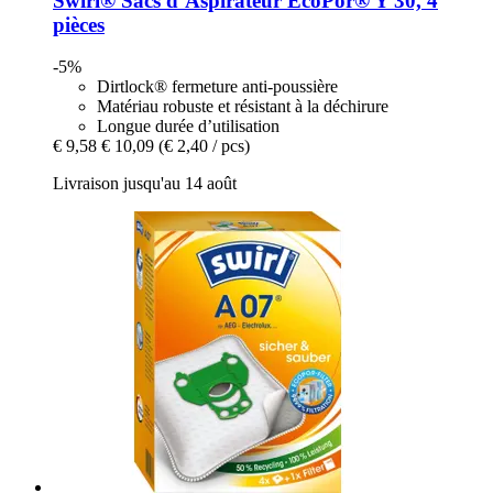
Swirl®
Sacs d’Aspirateur EcoPor® Y 30, 4
pièces
-5%
Dirtlock® fermeture anti-poussière
Matériau robuste et résistant à la déchirure
Longue durée d’utilisation
€ 9,58
€ 10,09
(€ 2,40 / pcs)
Livraison jusqu'au 14 août