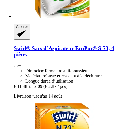
Ajouter
Swirl®
Sacs d’Aspirateur EcoPor® S 73, 4
pièces
-5%
Dirtlock® fermeture anti-poussière
Matériau robuste et résistant à la déchirure
Longue durée d’utilisation
€ 11,48
€ 12,09
(€ 2,87 / pcs)
Livraison jusqu'au 14 août