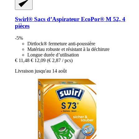
Swirl®
Sacs d’Aspirateur EcoPor® M 52, 4
pièces
-5%
Dirtlock® fermeture anti-poussière
Matériau robuste et résistant à la déchirure
Longue durée d’utilisation
€ 11,48
€ 12,09
(€ 2,87 / pcs)
Livraison jusqu'au 14 août