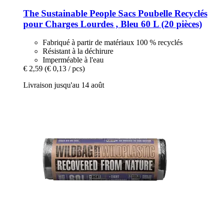
The Sustainable People
Sacs Poubelle Recyclés
pour Charges Lourdes , Bleu 60 L (20 pièces)
Fabriqué à partir de matériaux 100 % recyclés
Résistant à la déchirure
Imperméable à l'eau
€ 2,59
(€ 0,13 / pcs)
Livraison jusqu'au 14 août