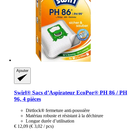
Ajouter
Swirl®
Sacs d’Aspirateur EcoPor® PH 86 / PH
96, 4 pièces
Dirtlock® fermeture anti-poussière
Matériau robuste et résistant à la déchirure
Longue durée d’utilisation
€ 12,09
(€ 3,02 / pcs)