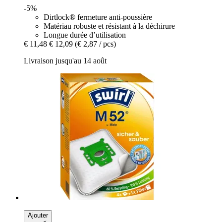
-5%
Dirtlock® fermeture anti-poussière
Matériau robuste et résistant à la déchirure
Longue durée d’utilisation
€ 11,48
€ 12,09
(€ 2,87 / pcs)
Livraison jusqu'au 14 août
Ajouter