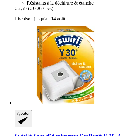
Résistants à la déchirure & étanche
€ 2,59
(€ 0,26 / pcs)
Livraison jusqu'au 14 août
Ajouter