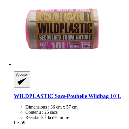
Ajouter
WILDPLASTIC
Sacs-​Poubelle Wildbag 10 L
Dimensions : 36 cm x 57 cm
Contenu : 25 sacs
Résistants à la déchirure
€ 3,59