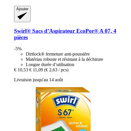
Ajouter
Swirl®
Sacs d’Aspirateur EcoPor® A 07, 4
pièces
-5%
Dirtlock® fermeture anti-poussière
Matériau robuste et résistant à la déchirure
Longue durée d’utilisation
€ 10,53
€ 11,09
(€ 2,63 / pcs)
Livraison jusqu'au 14 août