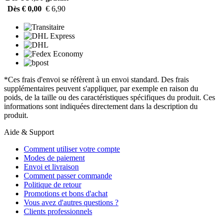
Dès € 0,00
€ 6,90
*Ces frais d'envoi se réfèrent à un envoi standard. Des frais
supplémentaires peuvent s'appliquer, par exemple en raison du
poids, de la taille ou des caractéristiques spécifiques du produit. Ces
informations sont indiquées directement dans la description du
produit.
Aide & Support
Comment utiliser votre compte
Modes de paiement
Envoi et livraison
Comment passer commande
Politique de retour
Promotions et bons d'achat
Vous avez d'autres questions ?
Clients professionnels