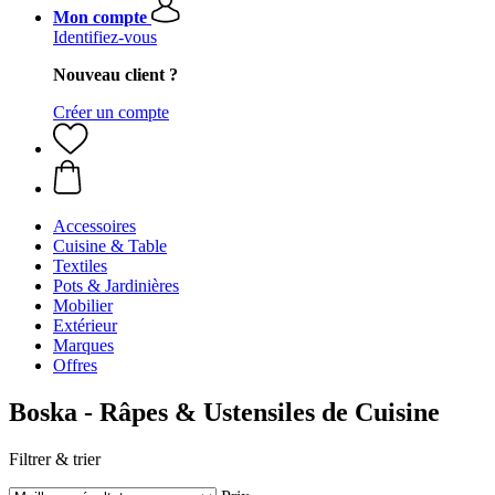
Mon compte
Identifiez-vous
Nouveau client ?
Créer un compte
Accessoires
Cuisine & Table
Textiles
Pots & Jardinières
Mobilier
Extérieur
Marques
Offres
Boska - Râpes & Ustensiles de Cuisine
Filtrer & trier