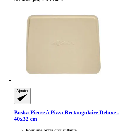
Ajouter
Boska
Pierre à Pizza Rectangulaire Deluxe -​
40x32 cm
Pour une pizza croustillante