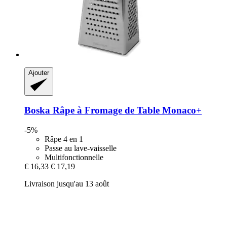
Ajouter
Boska
Râpe à Fromage de Table Monaco+
-5%
Râpe 4 en 1
Passe au lave-vaisselle
Multifonctionnelle
€ 16,33
€ 17,19
Livraison jusqu'au 13 août