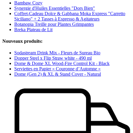
Bambaw Cozy
Synergie d'Huiles Essentielles "Dors Bien"
Coffret-Cadeau Dolce & Gabbana Moka Express "Carretto
Siciliano" + 2 Tasses à Espresso & Agitateurs
Botanopia Treille pour Plantes Grimpantes
Breka Plateau de Lit
Nouveaux produits:
Sodastream Drink Mix - Fleurs de Sureau Bio
Dopper Steel x Flip Straw white - 490 ml
Dome & Dome XL Wood-Fire Control Kit - Black
Serviettes en Papier « Couronne d’Automne »
Dome (Gen 2) & XL & Stand Cover - Natural