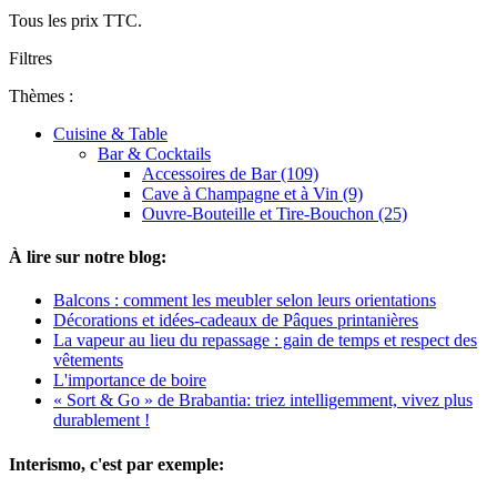
Tous les prix TTC.
Filtres
Thèmes :
Cuisine & Table
Bar & Cocktails
Accessoires de Bar (109)
Cave à Champagne et à Vin (9)
Ouvre-Bouteille et Tire-Bouchon (25)
À lire sur notre blog:
Balcons : comment les meubler selon leurs orientations
Décorations et idées-cadeaux de Pâques printanières
La vapeur au lieu du repassage : gain de temps et respect des
vêtements
L'importance de boire
« Sort & Go » de Brabantia: triez intelligemment, vivez plus
durablement !
Interismo, c'est par exemple: