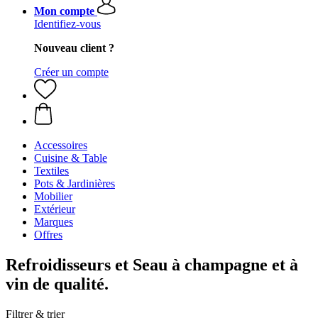
Mon compte
Identifiez-vous
Nouveau client ?
Créer un compte
Accessoires
Cuisine & Table
Textiles
Pots & Jardinières
Mobilier
Extérieur
Marques
Offres
Refroidisseurs et Seau à champagne et à
vin de qualité.
Filtrer & trier