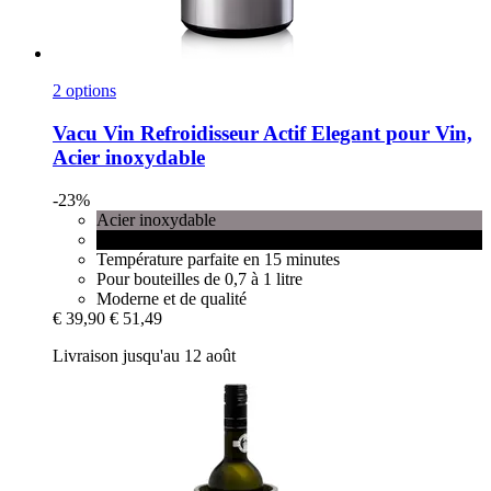
2 options
Vacu Vin
Refroidisseur Actif Elegant pour Vin,
Acier inoxydable
-23%
Acier inoxydable
Noir
Température parfaite en 15 minutes
Pour bouteilles de 0,7 à 1 litre
Moderne et de qualité
€ 39,90
€ 51,49
Livraison jusqu'au 12 août