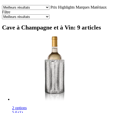
Prix
Highlights
Marques
Matériaux
Filtre
Cave à Champagne et à Vin: 9 articles
2 options
5.0 (1)