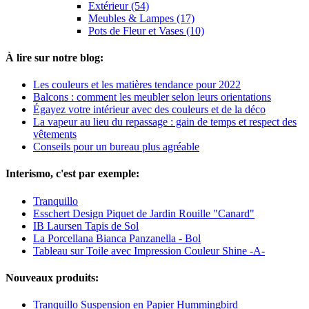
Extérieur (54)
Meubles & Lampes (17)
Pots de Fleur et Vases (10)
À lire sur notre blog:
Les couleurs et les matières tendance pour 2022
Balcons : comment les meubler selon leurs orientations
Égayez votre intérieur avec des couleurs et de la déco
La vapeur au lieu du repassage : gain de temps et respect des
vêtements
Conseils pour un bureau plus agréable
Interismo, c'est par exemple:
Tranquillo
Esschert Design Piquet de Jardin Rouille "Canard"
IB Laursen Tapis de Sol
La Porcellana Bianca Panzanella - Bol
Tableau sur Toile avec Impression Couleur Shine -A-
Nouveaux produits:
Tranquillo Suspension en Papier Hummingbird