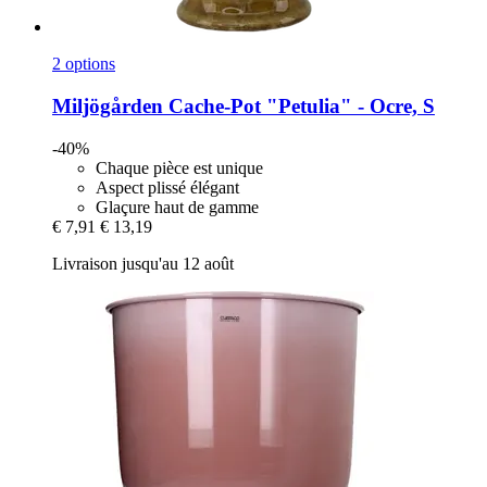
2 options
Miljögården
Cache-​Pot "Petulia" -​ Ocre, S
-40%
Chaque pièce est unique
Aspect plissé élégant
Glaçure haut de gamme
€ 7,91
€ 13,19
Livraison jusqu'au 12 août