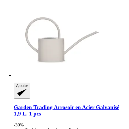
Ajouter
Garden Trading
Arrosoir en Acier Galvanisé
1,9 L, 1 pcs
-30%