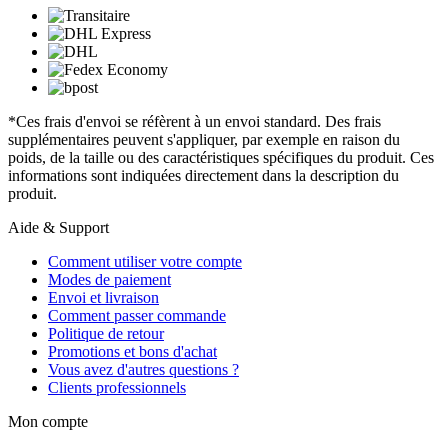
*Ces frais d'envoi se réfèrent à un envoi standard. Des frais
supplémentaires peuvent s'appliquer, par exemple en raison du
poids, de la taille ou des caractéristiques spécifiques du produit. Ces
informations sont indiquées directement dans la description du
produit.
Aide & Support
Comment utiliser votre compte
Modes de paiement
Envoi et livraison
Comment passer commande
Politique de retour
Promotions et bons d'achat
Vous avez d'autres questions ?
Clients professionnels
Mon compte