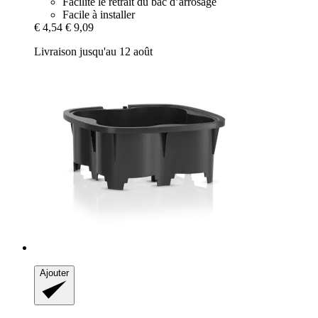
Facilite le retrait du bac d’arrosage
Facile à installer
€ 4,54
€ 9,09
Livraison jusqu'au 12 août
Ajouter