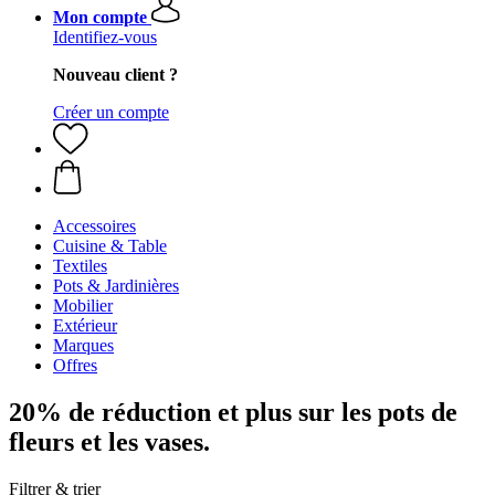
Mon compte
Identifiez-vous
Nouveau client ?
Créer un compte
Accessoires
Cuisine & Table
Textiles
Pots & Jardinières
Mobilier
Extérieur
Marques
Offres
20% de réduction et plus sur les pots de
fleurs et les vases.
Filtrer & trier