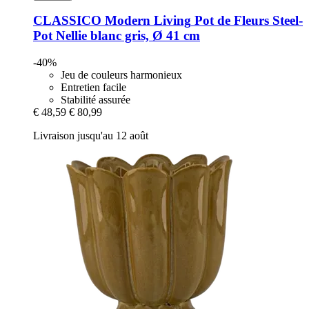
CLASSICO Modern Living
Pot de Fleurs Steel-​
Pot Nellie blanc gris, Ø 41 cm
-40%
Jeu de couleurs harmonieux
Entretien facile
Stabilité assurée
€ 48,59
€ 80,99
Livraison jusqu'au 12 août