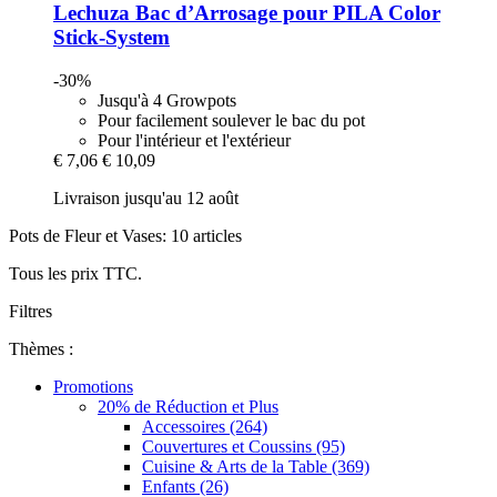
Lechuza
Bac d’Arrosage pour PILA Color
Stick-​System
-30%
Jusqu'à 4 Growpots
Pour facilement soulever le bac du pot
Pour l'intérieur et l'extérieur
€ 7,06
€ 10,09
Livraison jusqu'au 12 août
Pots de Fleur et Vases: 10 articles
Tous les prix TTC.
Filtres
Thèmes :
Promotions
20% de Réduction et Plus
Accessoires (264)
Couvertures et Coussins (95)
Cuisine & Arts de la Table (369)
Enfants (26)