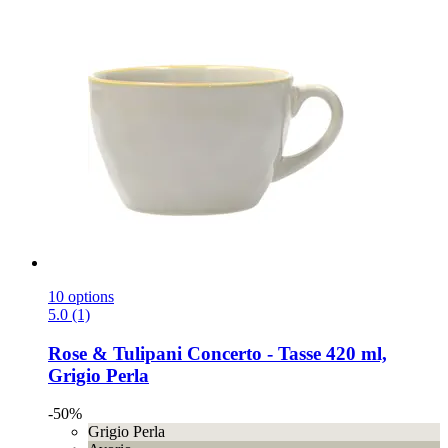
10 options
5.0 (1)
Rose & Tulipani
Concerto -​ Tasse 420 ml,
Grigio Perla
-50%
Grigio Perla