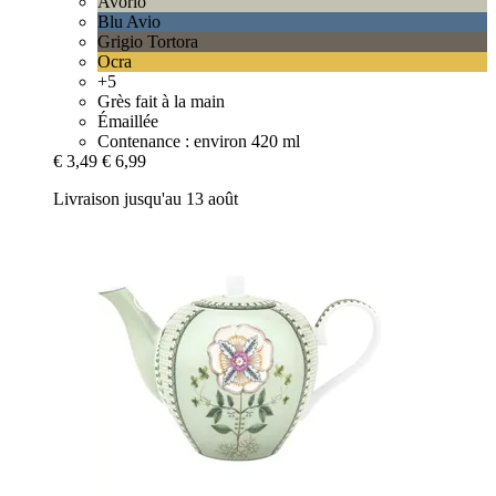
Avorio
Blu Avio
Grigio Tortora
Ocra
+5
Grès fait à la main
Émaillée
Contenance : environ 420 ml
€ 3,49
€ 6,99
Livraison jusqu'au 13 août