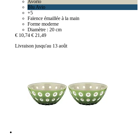
Avorio
Blu Avio
+5
Faïence émaillée à la main
Forme moderne
Diamètre : 20 cm
€ 10,74
€ 21,49
Livraison jusqu'au 13 août