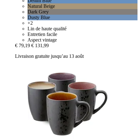
Denim Blue
Natural Beige
Dark Grey
Dusty Blue
+2
Lin de haute qualité
Entretien facile
Aspect vintage
€ 79,19
€ 131,99
Livraison gratuite jusqu’au 13 août