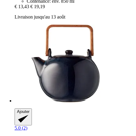
Contenance: env. 850 ml
€ 13,43
€ 19,19
Livraison jusqu'au 13 août
Ajouter
5.0 (2)