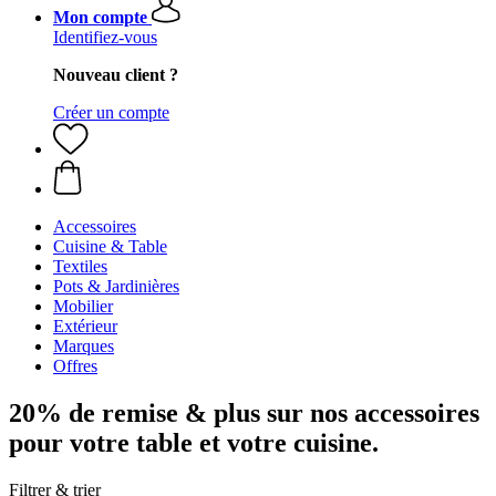
Mon compte
Identifiez-vous
Nouveau client ?
Créer un compte
Accessoires
Cuisine & Table
Textiles
Pots & Jardinières
Mobilier
Extérieur
Marques
Offres
20% de remise & plus sur nos accessoires
pour votre table et votre cuisine.
Filtrer & trier