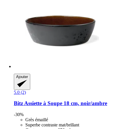
Ajouter
5.0 (2)
Bitz
Assiette à Soupe 18 cm, noir/ambre
-30%
Grès émaillé
Superbe contraste mat/brillant