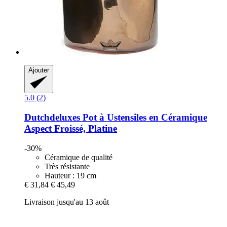
Ajouter
5.0 (2)
Dutchdeluxes
Pot à Ustensiles en Céramique
Aspect Froissé, Platine
-30%
Céramique de qualité
Très résistante
Hauteur : 19 cm
€ 31,84
€ 45,49
Livraison jusqu'au 13 août