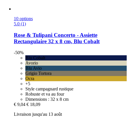
10 options
5.0 (1)
Rose & Tulipani
Concerto -​ Assiette
Rectangulaire 32 x 8 cm, Blu Cobalt
-50%
Blu Cobalt
Avorio
Blu Avio
Grigio Tortora
Ocra
+5
Style campagnard rustique
Robuste et va au four
Dimensions : 32 x 8 cm
€ 9,04
€ 18,09
Livraison jusqu'au 13 août