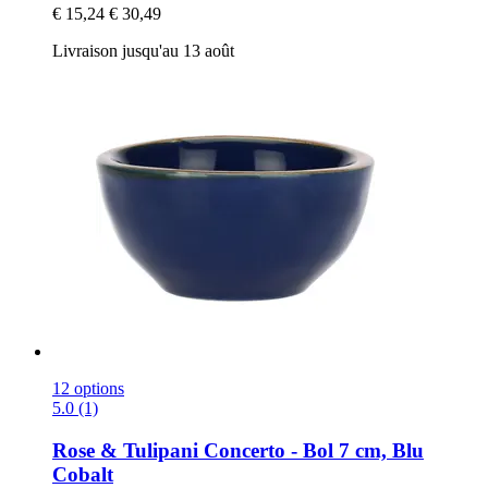
€ 15,24
€ 30,49
Livraison jusqu'au 13 août
12 options
5.0 (1)
Rose & Tulipani
Concerto -​ Bol 7 cm, Blu
Cobalt