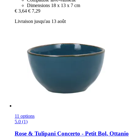
Dimensions 18 x 13 x 7 cm
€ 3,64
€ 7,29
Livraison jusqu'au 13 août
11 options
5.0 (1)
Rose & Tulipani
Concerto -​ Petit Bol, Ottanio