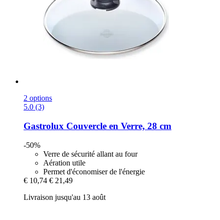
2 options
5.0 (3)
Gastrolux
Couvercle en Verre, 28 cm
-50%
Verre de sécurité allant au four
Aération utile
Permet d'économiser de l'énergie
€ 10,74
€ 21,49
Livraison jusqu'au 13 août