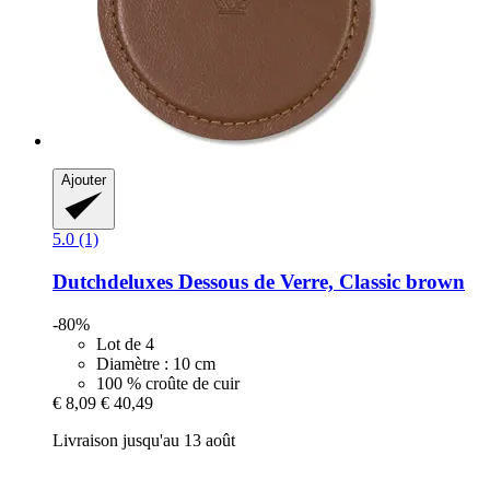
Ajouter
5.0 (1)
Dutchdeluxes
Dessous de Verre, Classic brown
-80%
Lot de 4
Diamètre : 10 cm
100 % croûte de cuir
€ 8,09
€ 40,49
Livraison jusqu'au 13 août