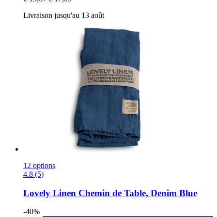
Livraison jusqu'au 13 août
12 options
4.8 (5)
Lovely Linen
Chemin de Table, Denim Blue
-40%