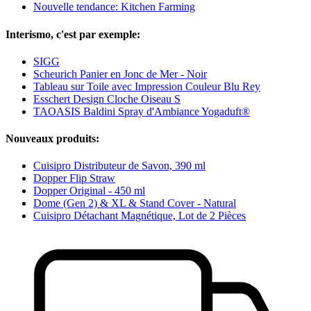
Nouvelle tendance: Kitchen Farming
Interismo, c'est par exemple:
SIGG
Scheurich Panier en Jonc de Mer - Noir
Tableau sur Toile avec Impression Couleur Blu Rey
Esschert Design Cloche Oiseau S
TAOASIS Baldini Spray d'Ambiance Yogaduft®
Nouveaux produits:
Cuisipro Distributeur de Savon, 390 ml
Dopper Flip Straw
Dopper Original - 450 ml
Dome (Gen 2) & XL & Stand Cover - Natural
Cuisipro Détachant Magnétique, Lot de 2 Pièces