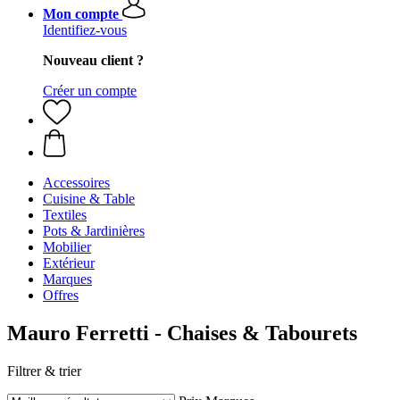
Mon compte
Identifiez-vous
Nouveau client ?
Créer un compte
Accessoires
Cuisine & Table
Textiles
Pots & Jardinières
Mobilier
Extérieur
Marques
Offres
Mauro Ferretti - Chaises & Tabourets
Filtrer & trier