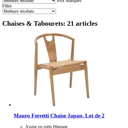
Prix
Marques
Filtre
Chaises & Tabourets: 21 articles
Mauro Ferretti
Chaise Japan, Lot de 2
Assise en rotin filigrane