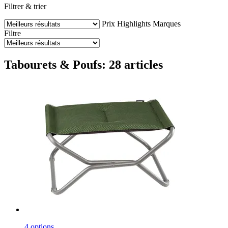
Filtrer & trier
Prix
Highlights
Marques
Filtre
Tabourets & Poufs: 28 articles
4 options