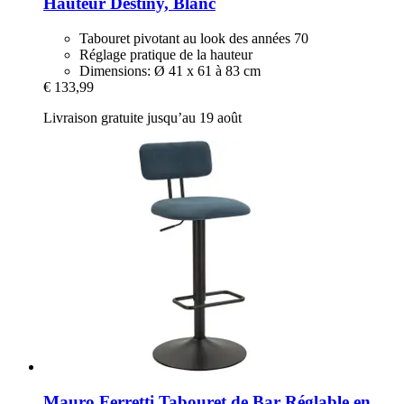
Hauteur Destiny, Blanc
Tabouret pivotant au look des années 70
Réglage pratique de la hauteur
Dimensions: Ø 41 x 61 à 83 cm
€ 133,99
Livraison gratuite jusqu’au 19 août
Mauro Ferretti
Tabouret de Bar Réglable en