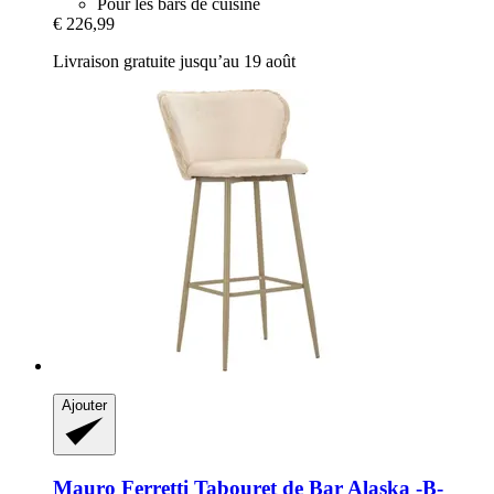
Pour les bars de cuisine
€ 226,99
Livraison gratuite jusqu’au 19 août
Ajouter
Mauro Ferretti
Tabouret de Bar Alaska -​B-​