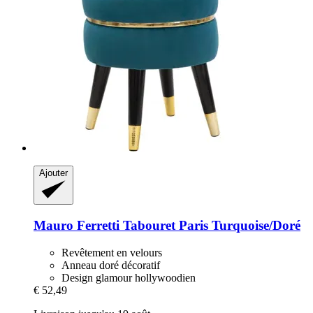
Ajouter
Mauro Ferretti
Tabouret Paris Turquoise/Doré
Revêtement en velours
Anneau doré décoratif
Design glamour hollywoodien
€ 52,49