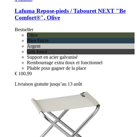
Lafuma
Repose-​pieds / Tabouret NEXT "Be
Comfort®", Olive
Bestseller
Olive
Bleu Encre
Argent
Gris foncé
Support en acier galvanisé
Rembourrage extra doux et fonctionnel
Pliable pour gagner de la place
€ 100,99
Livraison gratuite jusqu’au 13 août