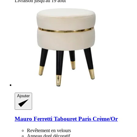
Livraison jusqu'au 19 août
Ajouter
Mauro Ferretti
Tabouret Paris Crème/Or
Revêtement en velours
Anneau doré décoratif