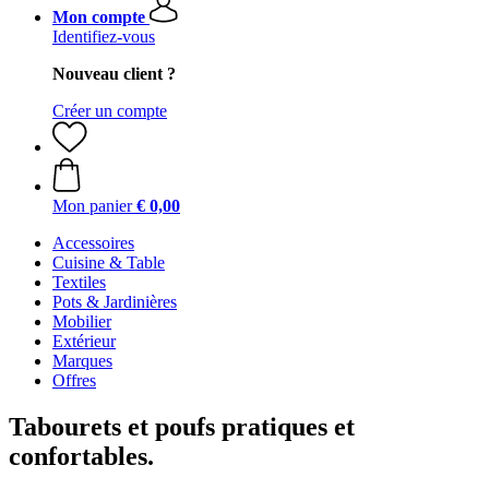
Mon compte
Identifiez-vous
Nouveau client ?
Créer un compte
Mon panier
€ 0,00
Accessoires
Cuisine & Table
Textiles
Pots & Jardinières
Mobilier
Extérieur
Marques
Offres
Tabourets et poufs pratiques et
confortables.