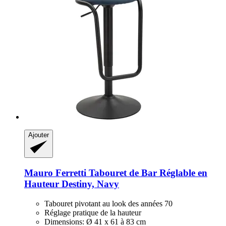
Ajouter
Mauro Ferretti
Tabouret de Bar Réglable en
Hauteur Destiny, Navy
Tabouret pivotant au look des années 70
Réglage pratique de la hauteur
Dimensions: Ø 41 x 61 à 83 cm