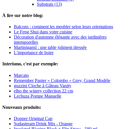
Substrats (13)
À lire sur notre blog:
Balcons : comment les meubler selon leurs orientations
Le Feng Shui dans votre cuisine
Décoration d'automne élégante avec des jardinières
intemporelles
Martinigansl : une table joliment dressée
L'importance de boire
Interismo, c'est par exemple:
Marcato
Remember Panier « Colombo » Grey, Grand Modèle
guzzini Cloche à Gâteau Vanity
elho the winery collection 22 cm
Lechuza Pompe Manuelle
Nouveaux produits:
Dopper Original Cap
Sodastream Drink Mix - Orange
Insulated Blazing Black x Flip Straw - 580 ml