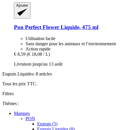
Ajouter
Pon
Perfect Flower Liquide, 475 ml
Utilisation facile
Sans danger pour les animaux et l’environnement
Action rapide
€ 8,59
(€ 18,08 / L)
Livraison jusqu'au 13 août
Engrais Liquides: 8 articles
Tous les prix TTC.
Filtres
Thèmes :
Marques
PON
Engrais (5)
Engrais Liquides (8)