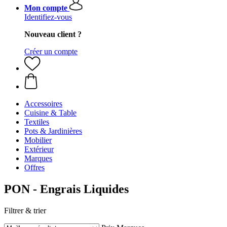
Mon compte
Identifiez-vous
Nouveau client ?
Créer un compte
Accessoires
Cuisine & Table
Textiles
Pots & Jardinières
Mobilier
Extérieur
Marques
Offres
PON - Engrais Liquides
Filtrer & trier