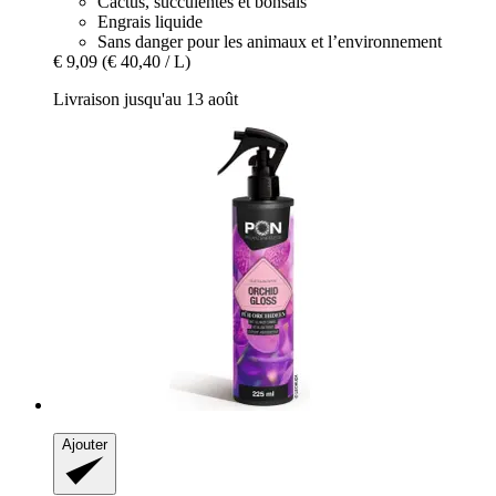
Cactus, succulentes et bonsaïs
Engrais liquide
Sans danger pour les animaux et l’environnement
€ 9,09
(€ 40,40 / L)
Livraison jusqu'au 13 août
Ajouter