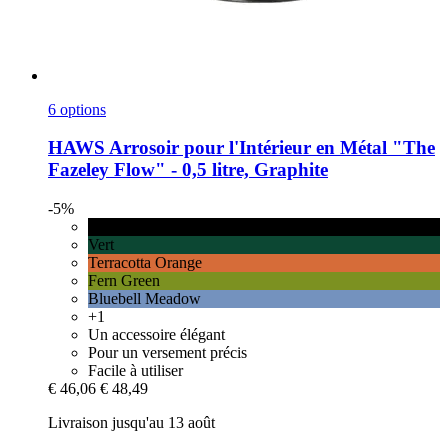
6 options
HAWS
Arrosoir pour l'Intérieur en Métal "The
Fazeley Flow" -​ 0,5 litre, Graphite
-5%
Graphite
Vert
Terracotta Orange
Fern Green
Bluebell Meadow
+1
Un accessoire élégant
Pour un versement précis
Facile à utiliser
€ 46,06
€ 48,49
Livraison jusqu'au 13 août