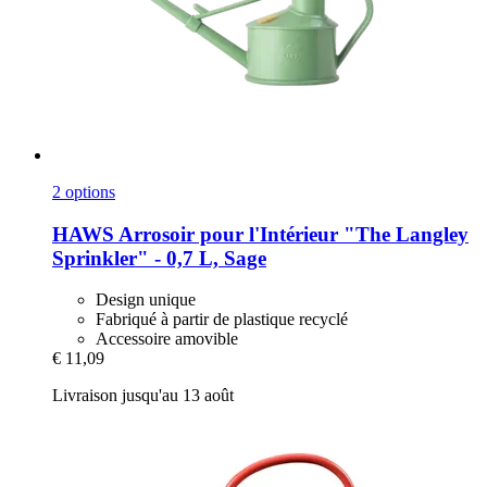
2 options
HAWS
Arrosoir pour l'Intérieur "The Langley
Sprinkler" -​ 0,7 L, Sage
Design unique
Fabriqué à partir de plastique recyclé
Accessoire amovible
€ 11,09
Livraison jusqu'au 13 août