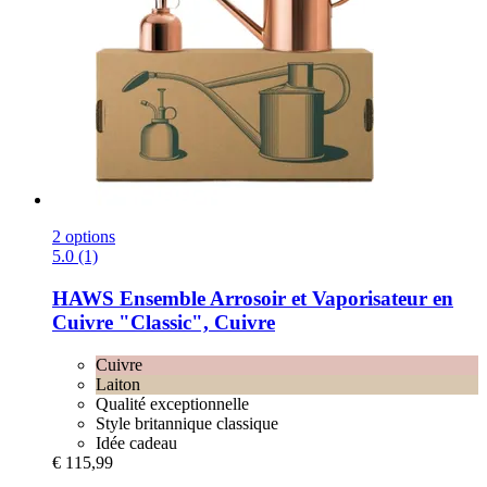
2 options
5.0 (1)
HAWS
Ensemble Arrosoir et Vaporisateur en
Cuivre "Classic", Cuivre
Cuivre
Laiton
Qualité exceptionnelle
Style britannique classique
Idée cadeau
€ 115,99