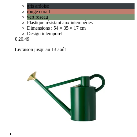
gris ardoise
rouge corail
vert roseau
Plastique résistant aux intempéries
Dimensions : 54 × 35 × 17 cm
Design intemporel
€ 20,49
Livraison jusqu'au 13 août