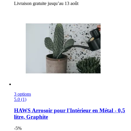
Livraison gratuite jusqu’au 13 août
3 options
5.0 (1)
HAWS
Arrosoir pour l'Intérieur en Métal -​ 0,5
litre, Graphite
-5%