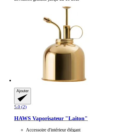
Ajouter
5.0 (2)
HAWS
Vaporisateur "Laiton"
Accessoire d'intérieur élégant