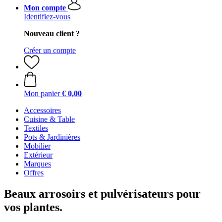
Mon compte
Identifiez-vous
Nouveau client ?
Créer un compte
Mon panier
€ 0,00
Accessoires
Cuisine & Table
Textiles
Pots & Jardinières
Mobilier
Extérieur
Marques
Offres
Beaux arrosoirs et pulvérisateurs pour
vos plantes.