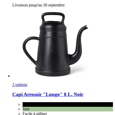
Livraison jusqu'au 30 septembre
2 options
Capi
Arrosoir "Lungo" 8 L, Noir
Noir
Vert
Facile à utiliser