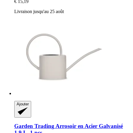
€ 15,19
Livraison jusqu'au 25 août
Ajouter
Garden Trading
Arrosoir en Acier Galvanisé
1,9 L, 1 pcs