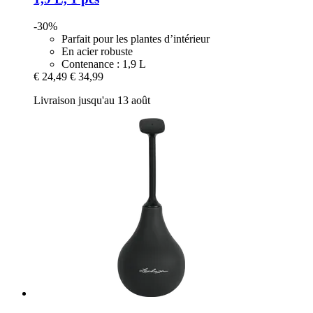
-30%
Parfait pour les plantes d’intérieur
En acier robuste
Contenance : 1,9 L
€ 24,49
€ 34,99
Livraison jusqu'au 13 août