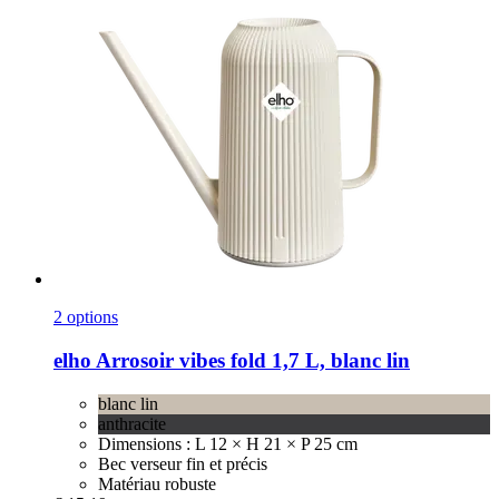
2 options
elho
Arrosoir vibes fold 1,7 L, blanc lin
blanc lin
anthracite
Dimensions : L 12 × H 21 × P 25 cm
Bec verseur fin et précis
Matériau robuste