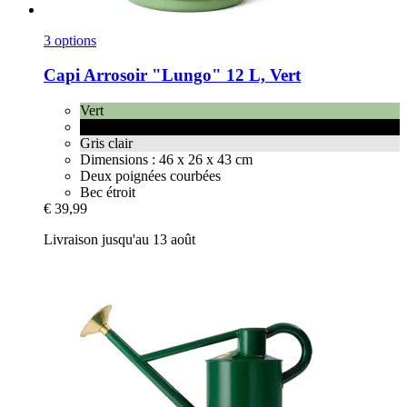
3 options
Capi
Arrosoir "Lungo" 12 L, Vert
Vert
Noir
Gris clair
Dimensions : 46 x 26 x 43 cm
Deux poignées courbées
Bec étroit
€ 39,99
Livraison jusqu'au 13 août