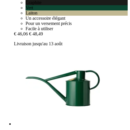
Graphite
Vert
Laiton
Un accessoire élégant
Pour un versement précis
Facile à utiliser
€ 46,06
€ 48,49
Livraison jusqu'au 13 août