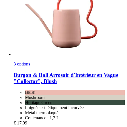
3 options
Burgon & Ball
Arrosoir d'Intérieur en Vague
"Collector", Blush
Blush
Mushroom
Heritage Green
Poignée esthétiquement incurvée
Métal thermolaqué
Contenance : 1,2 L
€ 17,99