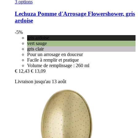
3 options
Lechuza
Pomme d'Arrosage Flowershower, gris
ardoise
-5%
gris ardoise
vert sauge
gris clair
Pour un arrosage en douceur
Facile à remplir et pratique
Volume de remplissage : 260 ml
€ 12,43
€ 13,09
Livraison jusqu'au 13 août