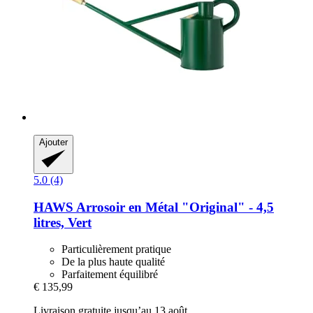
Ajouter
5.0 (4)
HAWS
Arrosoir en Métal "Original" -​ 4,5
litres, Vert
Particulièrement pratique
De la plus haute qualité
Parfaitement équilibré
€ 135,99
Livraison gratuite jusqu’au 13 août