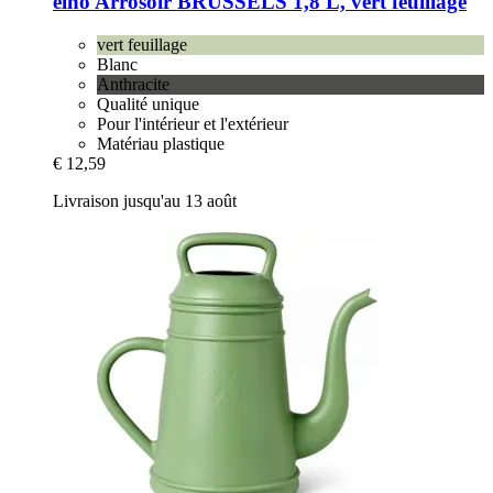
elho
Arrosoir BRUSSELS 1,8 L, vert feuillage
vert feuillage
Blanc
Anthracite
Qualité unique
Pour l'intérieur et l'extérieur
Matériau plastique
€ 12,59
Livraison jusqu'au 13 août