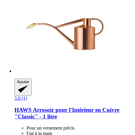
Ajouter
5.0 (1)
HAWS
Arrosoir pour l'Intérieur en Cuivre
"Classic" -​ 1 litre
Pour un versement précis
Fait à la main