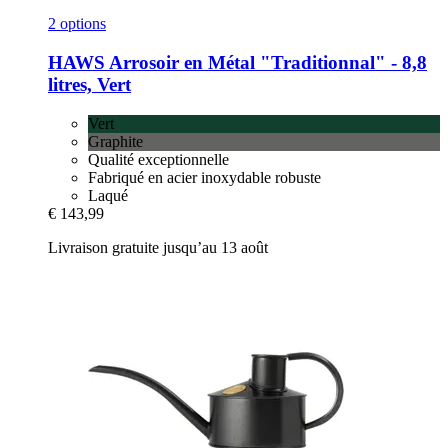
2 options
HAWS
Arrosoir en Métal "Traditionnal" -​ 8,8
litres, Vert
Vert
Graphite
Qualité exceptionnelle
Fabriqué en acier inoxydable robuste
Laqué
€ 143,99
Livraison gratuite jusqu’au 13 août