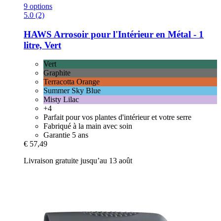
9 options
5.0 (2)
HAWS
Arrosoir pour l'Intérieur en Métal -​ 1
litre, Vert
Vert
Graphite
Terracotta Orange
Summer Sky Blue
Misty Lilac
+4
Parfait pour vos plantes d'intérieur et votre serre
Fabriqué à la main avec soin
Garantie 5 ans
€ 57,49
Livraison gratuite jusqu’au 13 août