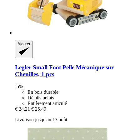
Ajouter
Legler Small Foot
Pelle Mécanique sur
Chenilles, 1 pcs
-5%
En bois durable
Détails peints
Entièrement articulé
€ 24,21
€ 25,49
Livraison jusqu'au 13 août