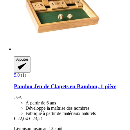
Ajouter
5.0 (1)
Pandoo
Jeu de Clapets en Bambou, 1 pièce
-5%
À partir de 6 ans
Développe la maîtrise des nombres
Fabriqué à partir de matériaux naturels
€ 22,04
€ 23,21
Livraison jusqu'au 13 août