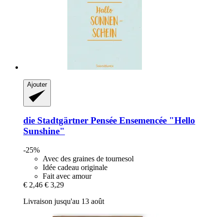
Ajouter
die Stadtgärtner
Pensée Ensemencée "Hello
Sunshine"
-25%
Avec des graines de tournesol
Idée cadeau originale
Fait avec amour
€ 2,46
€ 3,29
Livraison jusqu'au 13 août