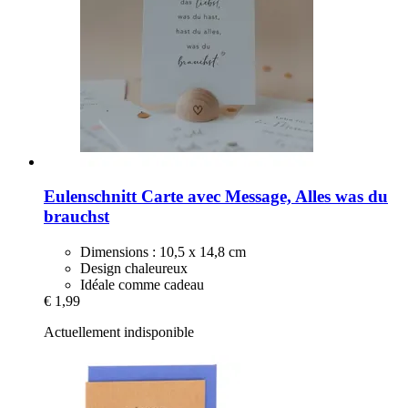
Eulenschnitt
Carte avec Message, Alles was du
brauchst
Dimensions : 10,5 x 14,8 cm
Design chaleureux
Idéale comme cadeau
€ 1,99
Actuellement indisponible