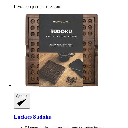
Livraison jusqu'au 13 août
Ajouter
Luckies
Sudoku
Plateau en bois compact avec compartiment