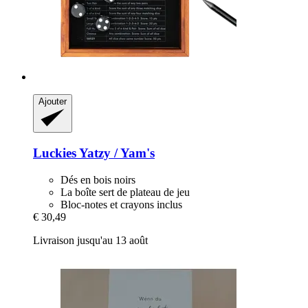
Ajouter
Luckies
Yatzy / Yam's
Dés en bois noirs
La boîte sert de plateau de jeu
Bloc-notes et crayons inclus
€ 30,49
Livraison jusqu'au 13 août