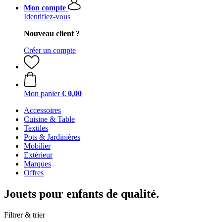
Mon compte
Identifiez-vous
Nouveau client ?
Créer un compte
Mon panier
€ 0,00
Accessoires
Cuisine & Table
Textiles
Pots & Jardinières
Mobilier
Extérieur
Marques
Offres
Jouets pour enfants de qualité.
Filtrer & trier