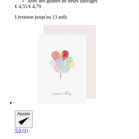
Avec des graines de fleurs sauvages
€ 4,55
€ 4,79
Livraison jusqu'au 13 août
Ajouter
5.0 (1)