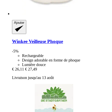
Ajouter
Winkee
Veilleuse Phoque
-5%
Rechargeable
Design adorable en forme de phoque
Lumière douce
€ 26,11
€ 27,49
Livraison jusqu'au 13 août