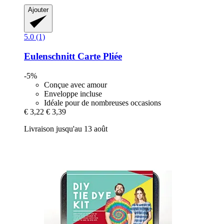
Ajouter
5.0 (1)
Eulenschnitt
Carte Pliée
-5%
Conçue avec amour
Enveloppe incluse
Idéale pour de nombreuses occasions
€ 3,22
€ 3,39
Livraison jusqu'au 13 août