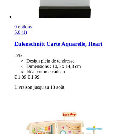
9 options
5.0 (1)
Eulenschnitt
Carte Aquarelle, Heart
-5%
Design plein de tendresse
Dimensions : 10,5 x 14,8 cm
Idéal comme cadeau
€ 1,89
€ 1,99
Livraison jusqu'au 13 août