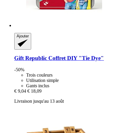
Ajouter
Gift Republic
Coffret DIY "Tie Dye"
-50%
Trois couleurs
Utilisation simple
Gants inclus
€ 9,04
€ 18,09
Livraison jusqu'au 13 août