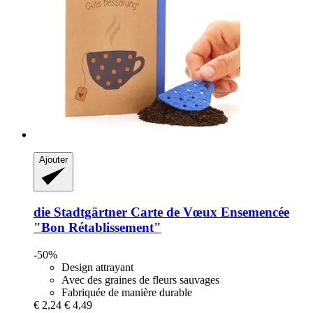
Ajouter
die Stadtgärtner
Carte de Vœux Ensemencée
"Bon Rétablissement"
-50%
Design attrayant
Avec des graines de fleurs sauvages
Fabriquée de manière durable
€ 2,24
€ 4,49