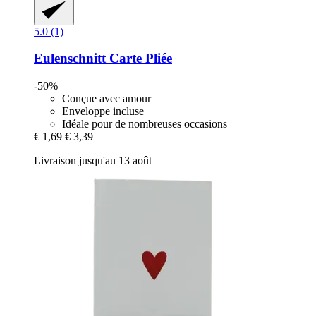
5.0 (1)
Eulenschnitt
Carte Pliée
-50%
Conçue avec amour
Enveloppe incluse
Idéale pour de nombreuses occasions
€ 1,69
€ 3,39
Livraison jusqu'au 13 août