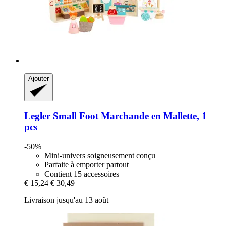
Ajouter
Legler Small Foot
Marchande en Mallette, 1
pcs
-50%
Mini-univers soigneusement conçu
Parfaite à emporter partout
Contient 15 accessoires
€ 15,24
€ 30,49
Livraison jusqu'au 13 août