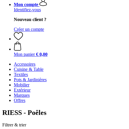
Mon compte
Identifiez-vous
Nouveau client ?
Créer un compte
Mon panier
€ 0,00
Accessoires
Cuisine & Table
Textiles
Pots & Jardinières
Mobilier
Extérieur
Marques
Offres
RIESS - Poêles
Filtrer & trier