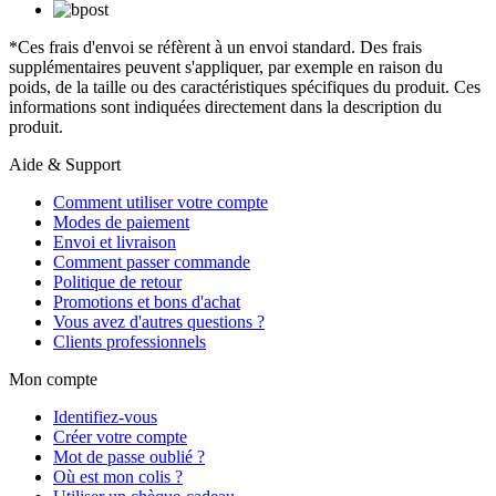
*Ces frais d'envoi se réfèrent à un envoi standard. Des frais
supplémentaires peuvent s'appliquer, par exemple en raison du
poids, de la taille ou des caractéristiques spécifiques du produit. Ces
informations sont indiquées directement dans la description du
produit.
Aide & Support
Comment utiliser votre compte
Modes de paiement
Envoi et livraison
Comment passer commande
Politique de retour
Promotions et bons d'achat
Vous avez d'autres questions ?
Clients professionnels
Mon compte
Identifiez-vous
Créer votre compte
Mot de passe oublié ?
Où est mon colis ?