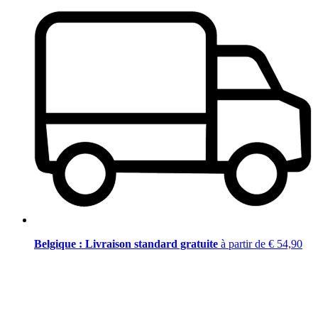
Belgique : Livraison standard gratuite
à partir de € 54,90