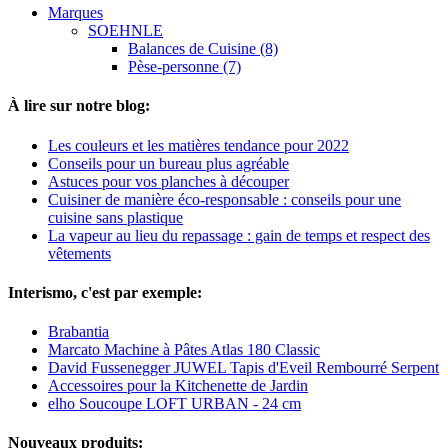
Marques
SOEHNLE
Balances de Cuisine (8)
Pèse-personne (7)
À lire sur notre blog:
Les couleurs et les matières tendance pour 2022
Conseils pour un bureau plus agréable
Astuces pour vos planches à découper
Cuisiner de manière éco-responsable : conseils pour une
cuisine sans plastique
La vapeur au lieu du repassage : gain de temps et respect des
vêtements
Interismo, c'est par exemple:
Brabantia
Marcato Machine à Pâtes Atlas 180 Classic
David Fussenegger JUWEL Tapis d'Eveil Rembourré Serpent
Accessoires pour la Kitchenette de Jardin
elho Soucoupe LOFT URBAN - 24 cm
Nouveaux produits: