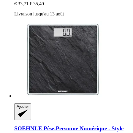
€ 33,71
€ 35,49
Livraison jusqu'au 13 août
Ajouter
SOEHNLE
Pèse-​Personne Numérique -​ Style