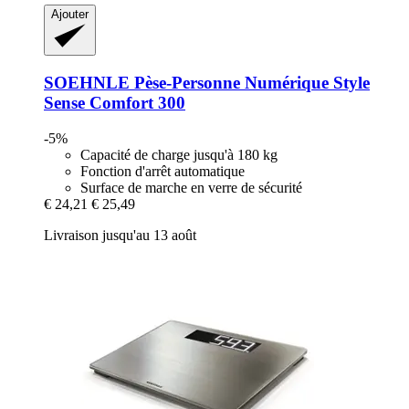
Ajouter
SOEHNLE
Pèse-​Personne Numérique Style
Sense Comfort 300
-5%
Capacité de charge jusqu'à 180 kg
Fonction d'arrêt automatique
Surface de marche en verre de sécurité
€ 24,21
€ 25,49
Livraison jusqu'au 13 août