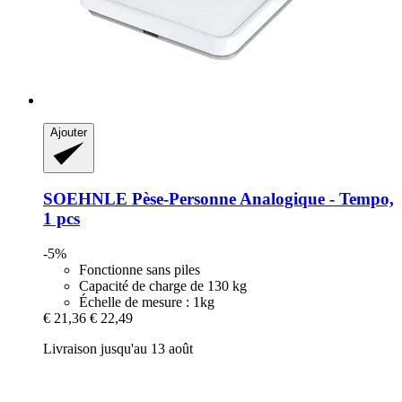
Ajouter
SOEHNLE
Pèse-​Personne Analogique -​ Tempo,
1 pcs
-5%
Fonctionne sans piles
Capacité de charge de 130 kg
Échelle de mesure : 1kg
€ 21,36
€ 22,49
Livraison jusqu'au 13 août