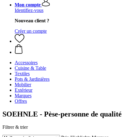
Mon compte
Identifiez-vous
Nouveau client ?
Créer un compte
Accessoires
Cuisine & Table
Textiles
Pots & Jardinières
Mobilier
Extérieur
Marques
Offres
SOEHNLE - Pèse-personne de qualité
Filtrer & trier