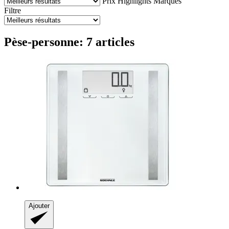
Prix
Highlights
Marques
Filtre
Pèse-personne: 7 articles
Ajouter