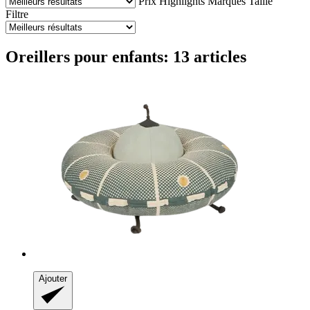
Prix
Highlights
Marques
Taille
Filtre
Oreillers pour enfants: 13 articles
Ajouter