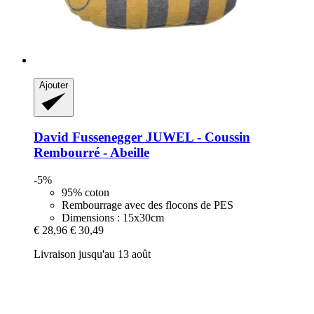
Ajouter
David Fussenegger
JUWEL -​ Coussin
Rembourré -​ Abeille
-5%
95% coton
Rembourrage avec des flocons de PES
Dimensions : 15x30cm
€ 28,96
€ 30,49
Livraison jusqu'au 13 août