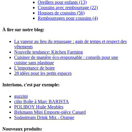
Oreillers pour enfants (13)
Coussins avec rembourrage (22)
Housses de coussins (56)
Rembourrages pour coussins (4)
À lire sur notre blog:
La vapeur au lieu du repassage : gain de temps et respect des
vêtements
Nouvelle tendance: Kitchen Farming
Cuisiner de manière éco-responsable : conseils pour une
cuisine sans plastique
L'importance de boire
28 idées pour les petits espaces
Interismo, c'est par exemple:
guzzini
cilio Boîte à Marc BARISTA
POLIBOY Huile Meubles
Birkmann Mini Emporte-pièce Canard
Sodastream Drink Mix - Orange
Nouveaux produits: