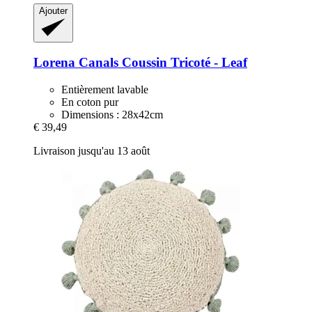
Ajouter
Lorena Canals
Coussin Tricoté -​ Leaf
Entièrement lavable
En coton pur
Dimensions : 28x42cm
€ 39,49
Livraison jusqu'au 13 août