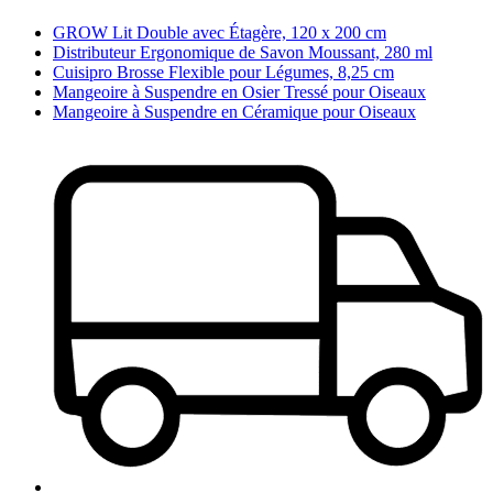
GROW Lit Double avec Étagère, 120 x 200 cm
Distributeur Ergonomique de Savon Moussant, 280 ml
Cuisipro Brosse Flexible pour Légumes, 8,25 cm
Mangeoire à Suspendre en Osier Tressé pour Oiseaux
Mangeoire à Suspendre en Céramique pour Oiseaux