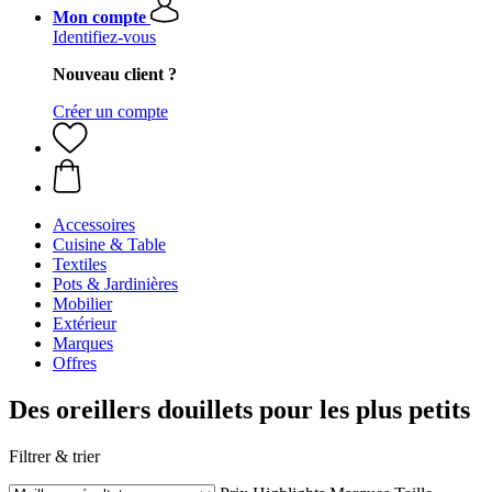
Mon compte
Identifiez-vous
Nouveau client ?
Créer un compte
Accessoires
Cuisine & Table
Textiles
Pots & Jardinières
Mobilier
Extérieur
Marques
Offres
Des oreillers douillets pour les plus petits
Filtrer & trier