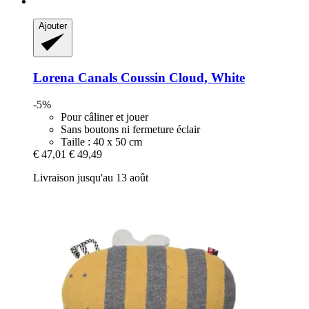
Ajouter
Lorena Canals
Coussin Cloud, White
-5%
Pour câliner et jouer
Sans boutons ni fermeture éclair
Taille : 40 x 50 cm
€ 47,01
€ 49,49
Livraison jusqu'au 13 août