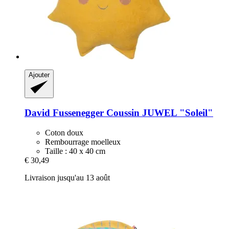
Ajouter
David Fussenegger
Coussin JUWEL "Soleil"
Coton doux
Rembourrage moelleux
Taille : 40 x 40 cm
€ 30,49
Livraison jusqu'au 13 août