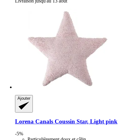
Livraison jusqu'au 13 août
Ajouter
Lorena Canals
Coussin Star, Light pink
-5%
Particulièrement doux et câlin