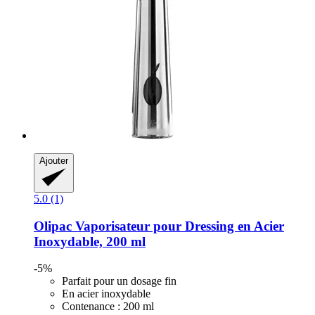
Ajouter
5.0 (1)
Olipac
Vaporisateur pour Dressing en Acier
Inoxydable, 200 ml
-5%
Parfait pour un dosage fin
En acier inoxydable
Contenance : 200 ml