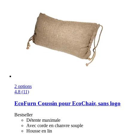
2 options
4.8 (11)
EcoFurn
Coussin pour EcoChair, sans logo
Bestseller
Détente maximale
Avec corde en chanvre souple
Housse en lin