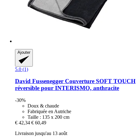
Ajouter
5.0 (1)
David Fussenegger
Couverture SOFT TOUCH
réversible pour INTERISMO, anthracite
-30%
Doux & chaude
Fabriquée en Autriche
Taille : 135 x 200 cm
€ 42,34
€ 60,49
Livraison jusqu'au 13 août