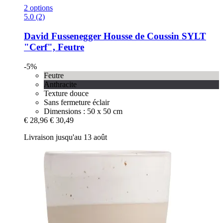
2 options
5.0 (2)
David Fussenegger
Housse de Coussin SYLT
"Cerf", Feutre
-5%
Feutre
Anthracite
Texture douce
Sans fermeture éclair
Dimensions : 50 x 50 cm
€ 28,96
€ 30,49
Livraison jusqu'au 13 août