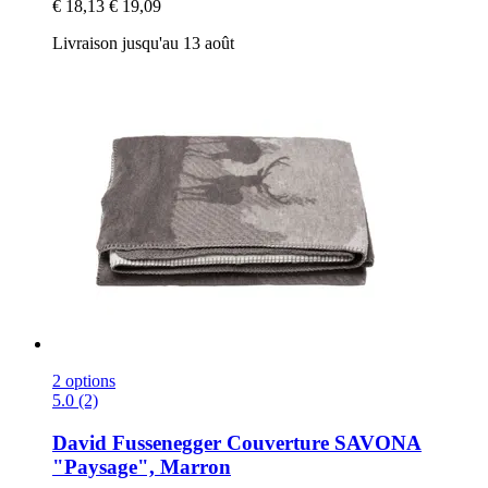
€ 18,13
€ 19,09
Livraison jusqu'au 13 août
2 options
5.0 (2)
David Fussenegger
Couverture SAVONA
"Paysage", Marron