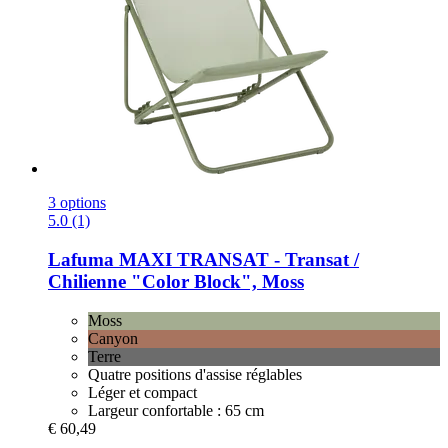
3 options
5.0 (1)
Lafuma
MAXI TRANSAT -​ Transat /
Chilienne "Color Block", Moss
Moss
Canyon
Terre
Quatre positions d'assise réglables
Léger et compact
Largeur confortable : 65 cm
€ 60,49