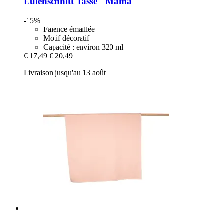
Eulenschnitt
Tasse "Mama"
-15%
Faïence émaillée
Motif décoratif
Capacité : environ 320 ml
€ 17,49
€ 20,49
Livraison jusqu'au 13 août