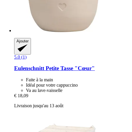
Ajouter
5.0 (1)
Eulenschnitt
Petite Tasse "Cœur"
Faite à la main
Idéal pour votre cappuccino
Va au lave-vaisselle
€ 18,09
Livraison jusqu'au 13 août