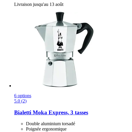
Livraison jusqu'au 13 août
6 options
5.0 (2)
Bialetti
Moka Express, 3 tasses
Double aluminium torsadé
Poignée ergonomique