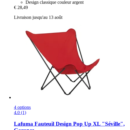
Design classique couleur argent
€ 28,49
Livraison jusqu'au 13 août
4 options
4.0 (1)
Lafuma
Fauteuil Design Pop Up XL "Séville",