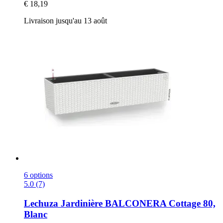
€ 18,19
Livraison jusqu'au 13 août
6 options
5.0 (7)
Lechuza
Jardinière BALCONERA Cottage 80,
Blanc