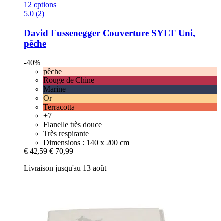
12 options
5.0 (2)
David Fussenegger
Couverture SYLT Uni,
pêche
-40%
pêche
Rouge de Chine
Marine
Or
Terracotta
+7
Flanelle très douce
Très respirante
Dimensions : 140 x 200 cm
€ 42,59
€ 70,99
Livraison jusqu'au 13 août