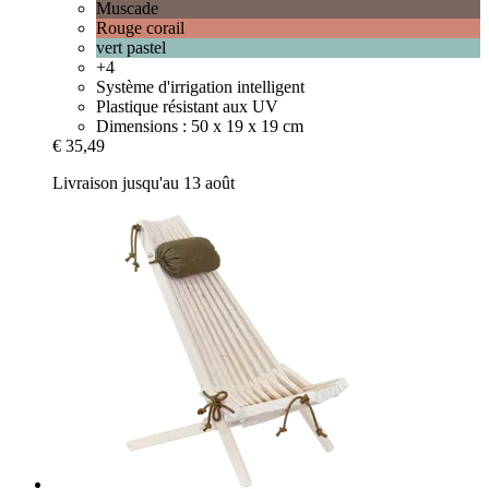
Muscade
Rouge corail
vert pastel
+4
Système d'irrigation intelligent
Plastique résistant aux UV
Dimensions : 50 x 19 x 19 cm
€ 35,49
Livraison jusqu'au 13 août