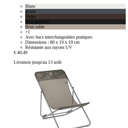
Blanc
granit
Moka
Noir graphite
Brun sable
+1
Avec bacs interchangeables pratiques
Dimensions : 80 x 19 x 19 cm
Résistante aux rayons UV
€ 40,49
Livraison jusqu'au 13 août