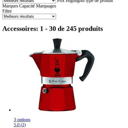
Prix
Highlights
type de produit
Marques
Capacité
Marquages
Filtre
Accessoires: 1 - 30 de 245 produits
3 options
5.0 (2)