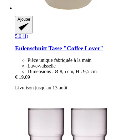
Ajouter
5.0 (1)
Eulenschnitt
Tasse "Coffee Lover"
Pièce unique fabriquée à la main
Lave-vaisselle
Dimensions : Ø 8,5 cm, H : 9,5 cm
€ 19,09
Livraison jusqu'au 13 août