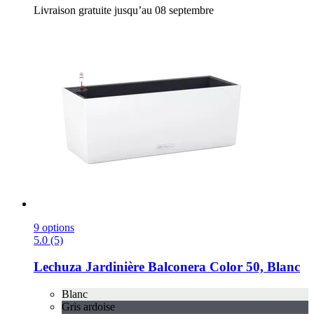
Livraison gratuite jusqu’au 08 septembre
9 options
5.0 (5)
Lechuza
Jardinière Balconera Color 50, Blanc
Blanc
Gris ardoise