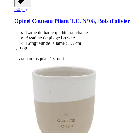
5.0 (1)
Opinel
Couteau Pliant T.C. N°08, Bois d'olivier
Lame de haute qualité tranchante
Système de pliage breveté
Longueur de la lame : 8,5 cm
€ 19,99
Livraison jusqu'au 13 août