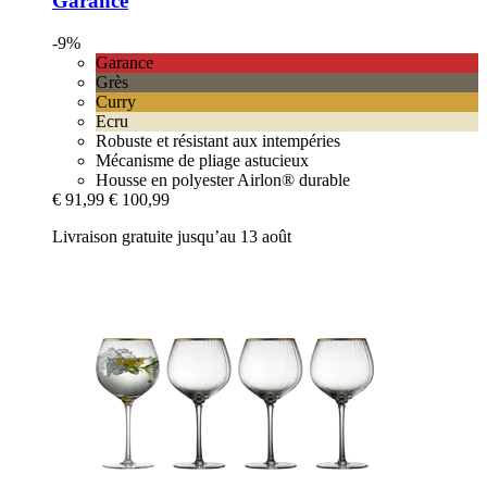
Garance
-9%
Garance
Grès
Curry
Ecru
Robuste et résistant aux intempéries
Mécanisme de pliage astucieux
Housse en polyester Airlon® durable
€ 91,99
€ 100,99
Livraison gratuite jusqu’au 13 août