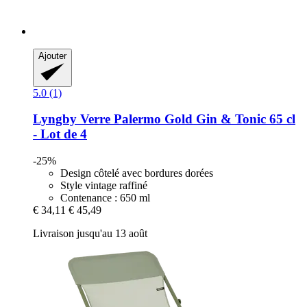
Ajouter
5.0 (1)
Lyngby
Verre Palermo Gold Gin & Tonic 65 cl
-​ Lot de 4
-25%
Design côtelé avec bordures dorées
Style vintage raffiné
Contenance : 650 ml
€ 34,11
€ 45,49
Livraison jusqu'au 13 août