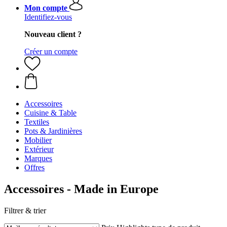
Mon compte
Identifiez-vous
Nouveau client ?
Créer un compte
Accessoires
Cuisine & Table
Textiles
Pots & Jardinières
Mobilier
Extérieur
Marques
Offres
Accessoires - Made in Europe
Filtrer & trier