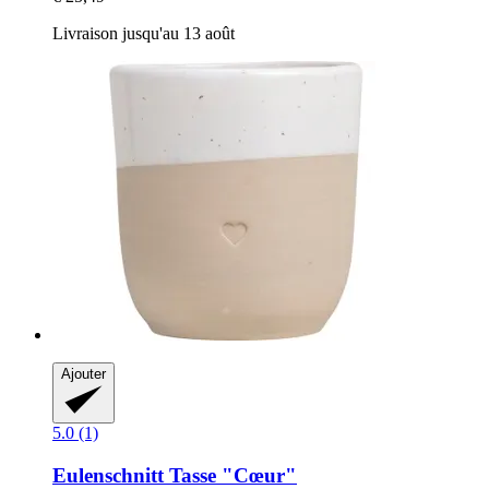
Livraison jusqu'au 13 août
Ajouter
5.0 (1)
Eulenschnitt
Tasse "Cœur"