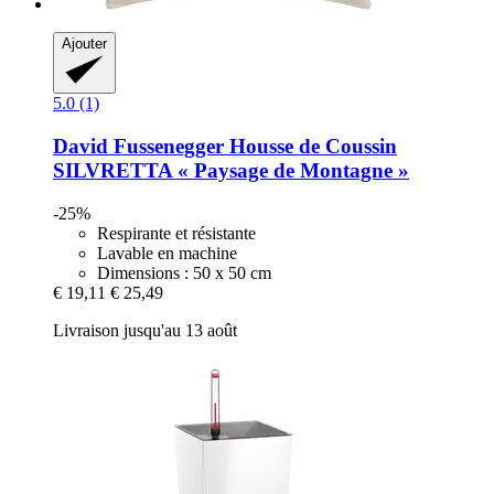
Ajouter
5.0 (1)
David Fussenegger
Housse de Coussin
SILVRETTA « Paysage de Montagne »
-25%
Respirante et résistante
Lavable en machine
Dimensions : 50 x 50 cm
€ 19,11
€ 25,49
Livraison jusqu'au 13 août