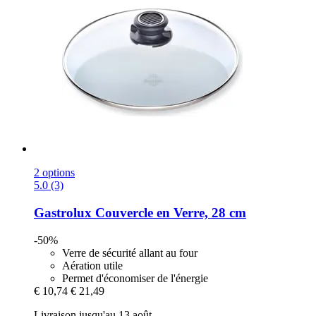
2 options
5.0 (3)
Gastrolux
Couvercle en Verre, 28 cm
-50%
Verre de sécurité allant au four
Aération utile
Permet d'économiser de l'énergie
€ 10,74
€ 21,49
Livraison jusqu'au 13 août