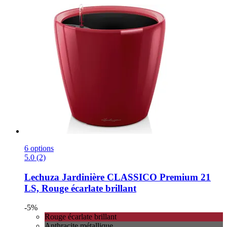
6 options
5.0 (2)
Lechuza
Jardinière CLASSICO Premium 21
LS, Rouge écarlate brillant
-5%
Rouge écarlate brillant
Anthracite métallique