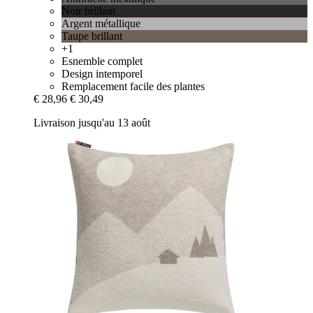
Noir brillant
Argent métallique
Taupe brillant
+1
Esnemble complet
Design intemporel
Remplacement facile des plantes
€ 28,96
€ 30,49
Livraison jusqu'au 13 août