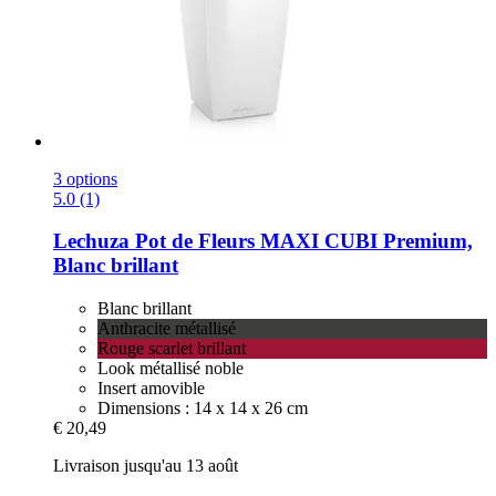
3 options
5.0 (1)
Lechuza
Pot de Fleurs MAXI CUBI Premium,
Blanc brillant
Blanc brillant
Anthracite métallisé
Rouge scarlet brillant
Look métallisé noble
Insert amovible
Dimensions : 14 x 14 x 26 cm
€ 20,49
Livraison jusqu'au 13 août