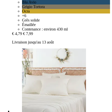
Blu Avio
Grigio Tortora
Ocra
+6
Grès solide
Émaillée
Contenance : environ 430 ml
€ 4,79
€ 7,99
Livraison jusqu'au 13 août