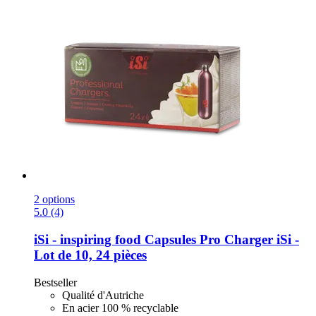
2 options
5.0 (4)
iSi - inspiring food
Capsules Pro Charger iSi -​
Lot de 10, 24 pièces
Bestseller
Qualité d'Autriche
En acier 100 % recyclable