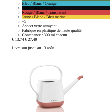
Bleu / Blanc / Orange
Noir / Blanc / Rouge
Rouge / Blanc / Transparent
Jaune / Blanc / Bleu marine
+5
Aspect verre attrayant
Fabriqué en plastique de haute qualité
Contenance : 300 ml chacun
€ 13,74
€ 27,49
Livraison jusqu'au 13 août