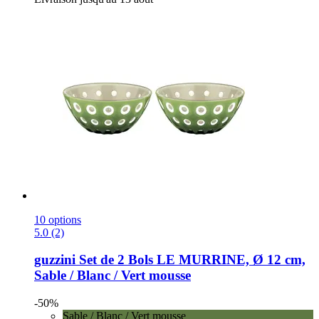
10 options
5.0 (2)
guzzini
Set de 2 Bols LE MURRINE, Ø 12 cm,
Sable / Blanc / Vert mousse
-50%
Sable / Blanc / Vert mousse