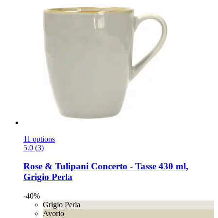
11 options
5.0 (3)
Rose & Tulipani
Concerto -​ Tasse 430 ml,
Grigio Perla
-40%
Grigio Perla
Avorio