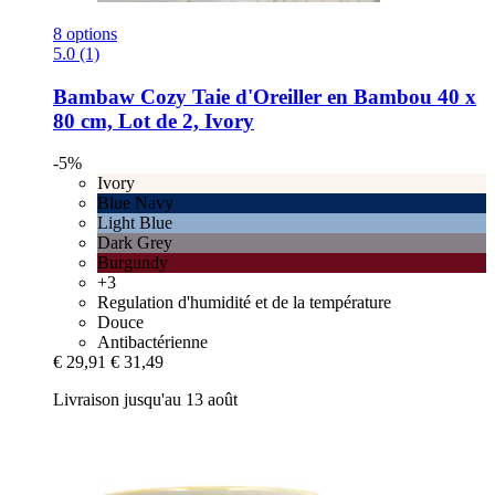
8 options
5.0 (1)
Bambaw Cozy
Taie d'Oreiller en Bambou 40 x
80 cm, Lot de 2, Ivory
-5%
Ivory
Blue Navy
Light Blue
Dark Grey
Burgundy
+3
Regulation d'humidité et de la température
Douce
Antibactérienne
€ 29,91
€ 31,49
Livraison jusqu'au 13 août