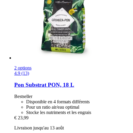
2 options
4.9 (13)
Pon
Substrat PON, 18 L
Bestseller
Disponible en 4 formats différents
Pour un ratio air/eau optimal
Stocke les nutriments et les engrais
€ 23,99
Livraison jusqu'au 13 août