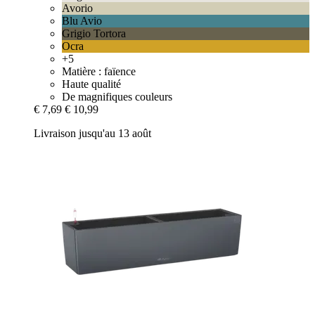
Avorio
Blu Avio
Grigio Tortora
Ocra
+5
Matière : faïence
Haute qualité
De magnifiques couleurs
€ 7,69
€ 10,99
Livraison jusqu'au 13 août