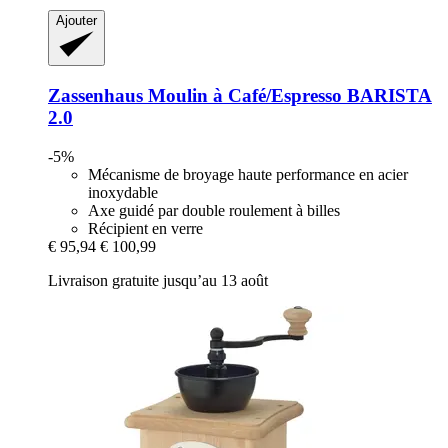
Ajouter
Zassenhaus
Moulin à Café/Espresso BARISTA
2.0
-5%
Mécanisme de broyage haute performance en acier
inoxydable
Axe guidé par double roulement à billes
Récipient en verre
€ 95,94
€ 100,99
Livraison gratuite jusqu’au 13 août