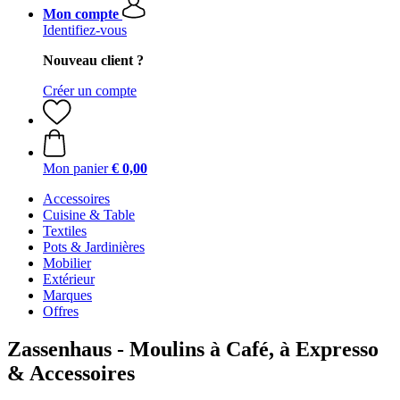
Mon compte
Identifiez-vous
Nouveau client ?
Créer un compte
Mon panier
€ 0,00
Accessoires
Cuisine & Table
Textiles
Pots & Jardinières
Mobilier
Extérieur
Marques
Offres
Zassenhaus - Moulins à Café, à Expresso
& Accessoires