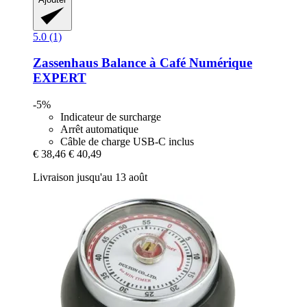
5.0 (1)
Zassenhaus
Balance à Café Numérique
EXPERT
-5%
Indicateur de surcharge
Arrêt automatique
Câble de charge USB-C inclus
€ 38,46
€ 40,49
Livraison jusqu'au 13 août