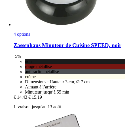
4 options
Zassenhaus
Minuteur de Cuisine SPEED, noir
-5%
noir
rouge métallisé
anthracite métallisé
crème
Dimensions : Hauteur 3 cm, Ø 7 cm
Aimant à l’arrière
Minuteur jusqu’à 55 min
€ 14,43
€ 15,19
Livraison jusqu'au 13 août