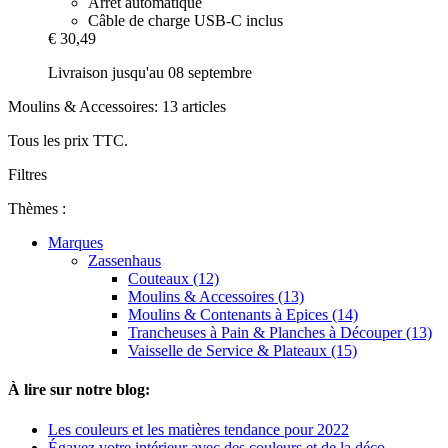
Arrêt automatique
Câble de charge USB-C inclus
€ 30,49
Livraison jusqu'au 08 septembre
Moulins & Accessoires: 13 articles
Tous les prix TTC.
Filtres
Thèmes :
Marques
Zassenhaus
Couteaux (12)
Moulins & Accessoires (13)
Moulins & Contenants à Epices (14)
Trancheuses à Pain & Planches à Découper (13)
Vaisselle de Service & Plateaux (15)
À lire sur notre blog:
Les couleurs et les matières tendance pour 2022
Égayez votre intérieur avec des couleurs et de la déco