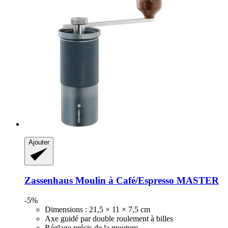
Ajouter
Zassenhaus
Moulin à Café/Espresso MASTER
-5%
Dimensions : 21,5 × 11 × 7,5 cm
Axe guidé par double roulement à billes
Réglage précis de la mouture