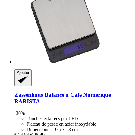
Ajouter
Zassenhaus
Balance à Café Numérique
BARISTA
-30%
Touches éclairées par LED
Plateau de pesée en acier inoxydable
Dimensions : 10,5 x 13 cm
€ 24,84
€ 35,49