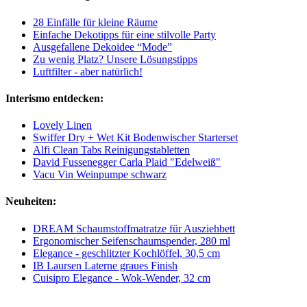
28 Einfälle für kleine Räume
Einfache Dekotipps für eine stilvolle Party
Ausgefallene Dekoidee “Mode”
Zu wenig Platz? Unsere Lösungstipps
Luftfilter - aber natürlich!
Interismo entdecken:
Lovely Linen
Swiffer Dry + Wet Kit Bodenwischer Starterset
Alfi Clean Tabs Reinigungstabletten
David Fussenegger Carla Plaid "Edelweiß"
Vacu Vin Weinpumpe schwarz
Neuheiten:
DREAM Schaumstoffmatratze für Ausziehbett
Ergonomischer Seifenschaumspender, 280 ml
Elegance - geschlitzter Kochlöffel, 30,5 cm
IB Laursen Laterne graues Finish
Cuisipro Elegance - Wok-Wender, 32 cm