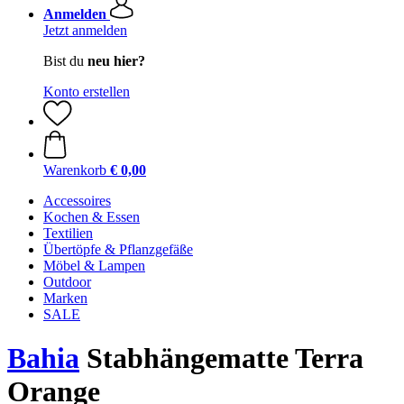
Anmelden
Jetzt anmelden
Bist du
neu hier?
Konto erstellen
Warenkorb
€ 0,00
Accessoires
Kochen & Essen
Textilien
Übertöpfe & Pflanzgefäße
Möbel & Lampen
Outdoor
Marken
SALE
Bahia
Stabhängematte Terra
Orange