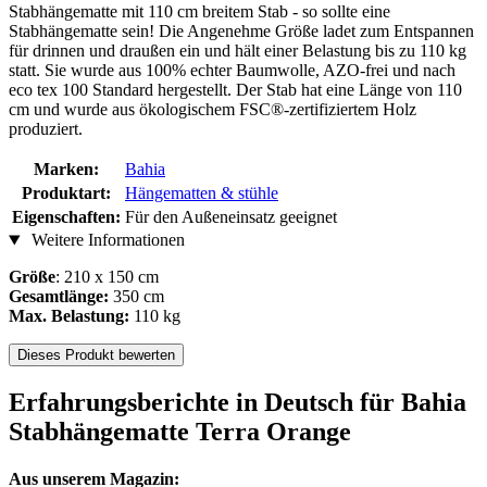
Stabhängematte mit 110 cm breitem Stab - so sollte eine
Stabhängematte sein! Die Angenehme Größe ladet zum Entspannen
für drinnen und draußen ein und hält einer Belastung bis zu 110 kg
statt. Sie wurde aus 100% echter Baumwolle, AZO-frei und nach
eco tex 100 Standard hergestellt. Der Stab hat eine Länge von 110
cm und wurde aus ökologischem FSC®-zertifiziertem Holz
produziert.
Marken:
Bahia
Produktart:
Hängematten & stühle
Eigenschaften:
Für den Außeneinsatz geeignet
Weitere Informationen
Größe
: 210 x 150 cm
Gesamtlänge:
350 cm
Max. Belastung:
110 kg
Dieses Produkt bewerten
Erfahrungsberichte in Deutsch für Bahia
Stabhängematte Terra Orange
Aus unserem Magazin: