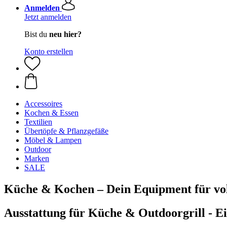
Anmelden
Jetzt anmelden
Bist du
neu hier?
Konto erstellen
Accessoires
Kochen & Essen
Textilien
Übertöpfe & Pflanzgefäße
Möbel & Lampen
Outdoor
Marken
SALE
Küche & Kochen – Dein Equipment für vo
Ausstattung für Küche & Outdoorgrill - E