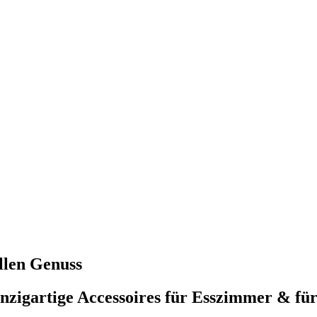
llen Genuss
inzigartige Accessoires für Esszimmer & fü