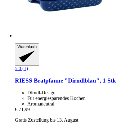
Warenkorb
5.0 (1)
RIESS
Bratpfanne "Dirndlblau", 1 Stk
Dirndl-Design
Für energiesparendes Kochen
Aromaneutral
€ 71,99
Gratis Zustellung bis 13. August