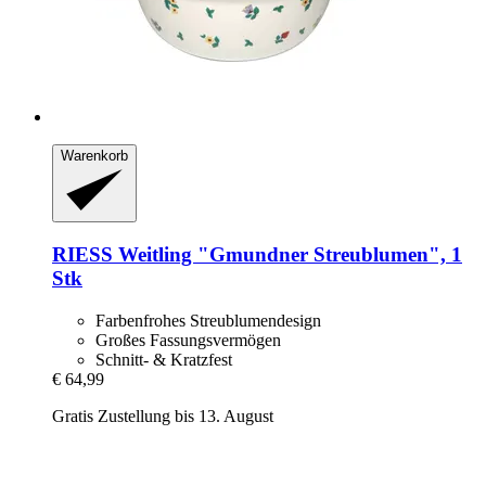
Warenkorb
RIESS
Weitling "Gmundner Streublumen", 1
Stk
Farbenfrohes Streublumendesign
Großes Fassungsvermögen
Schnitt- & Kratzfest
€ 64,99
Gratis Zustellung bis 13. August