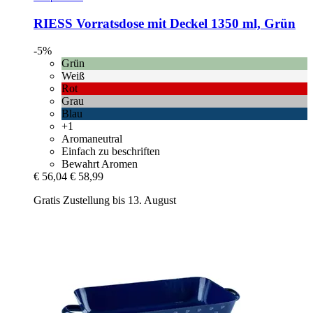
RIESS
Vorratsdose mit Deckel 1350 ml, Grün
-5%
Grün
Weiß
Rot
Grau
Blau
+1
Aromaneutral
Einfach zu beschriften
Bewahrt Aromen
€ 56,04
€ 58,99
Gratis Zustellung bis 13. August