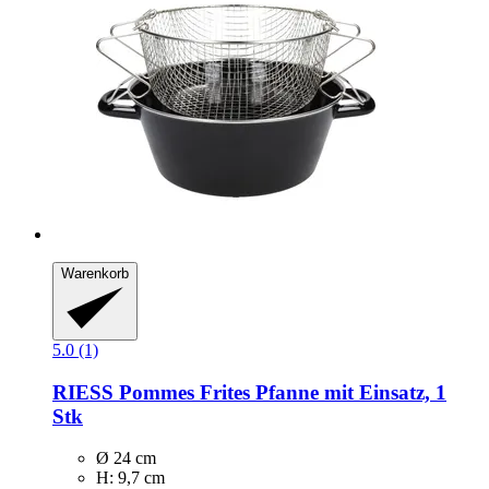
Warenkorb
5.0 (1)
RIESS
Pommes Frites Pfanne mit Einsatz, 1
Stk
Ø 24 cm
H: 9,7 cm