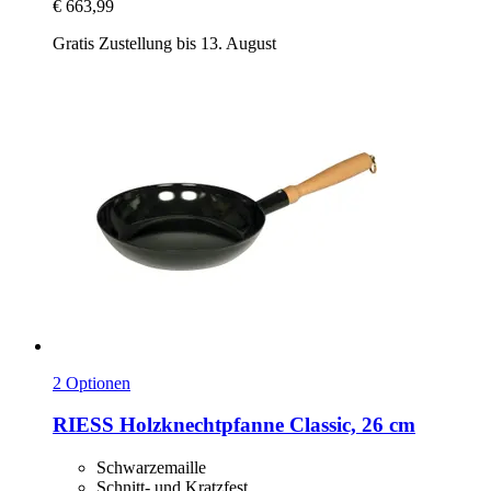
€ 663,99
Gratis Zustellung bis 13. August
2 Optionen
RIESS
Holzknechtpfanne Classic, 26 cm
Schwarzemaille
Schnitt- und Kratzfest