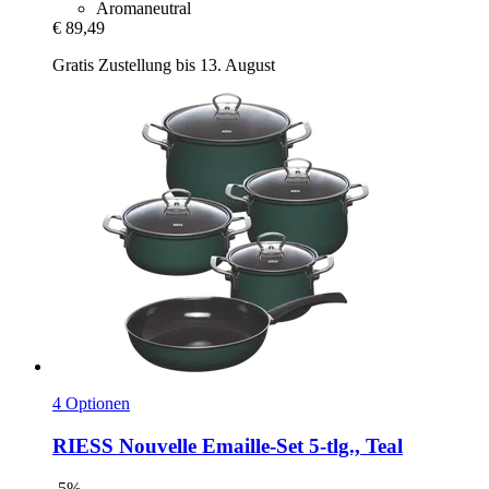
Aromaneutral
€ 89,49
Gratis Zustellung bis 13. August
4 Optionen
RIESS
Nouvelle Emaille-​Set 5-​tlg., Teal
-5%