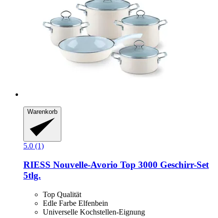
Warenkorb
5.0 (1)
RIESS
Nouvelle-​Avorio Top 3000 Geschirr-​Set
5tlg.
Top Qualität
Edle Farbe Elfenbein
Universelle Kochstellen-Eignung