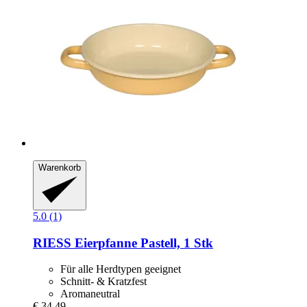
Warenkorb
5.0 (1)
RIESS
Eierpfanne Pastell, 1 Stk
Für alle Herdtypen geeignet
Schnitt- & Kratzfest
Aromaneutral
€ 34,49