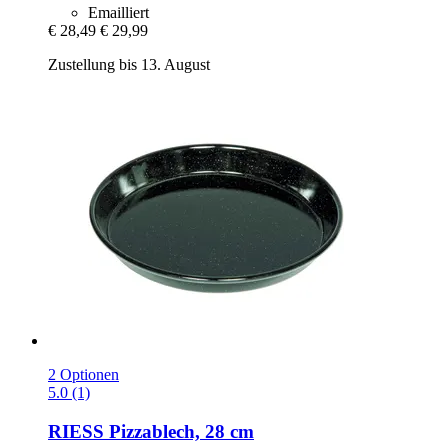
Emailliert
€ 28,49
€ 29,99
Zustellung bis 13. August
2 Optionen
5.0 (1)
RIESS
Pizzablech, 28 cm