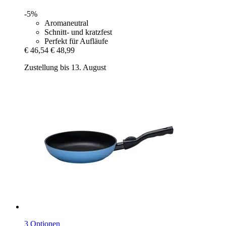
-5%
Aromaneutral
Schnitt- und kratzfest
Perfekt für Aufläufe
€ 46,54
€ 48,99
Zustellung bis 13. August
3 Optionen