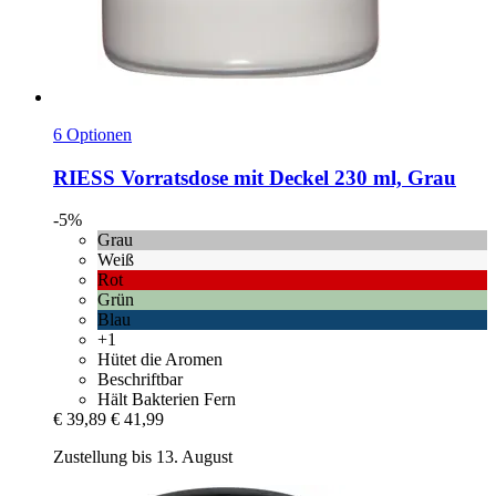
6 Optionen
RIESS
Vorratsdose mit Deckel 230 ml, Grau
-5%
Grau
Weiß
Rot
Grün
Blau
+1
Hütet die Aromen
Beschriftbar
Hält Bakterien Fern
€ 39,89
€ 41,99
Zustellung bis 13. August