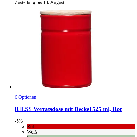
Zustellung bis 13. August
6 Optionen
RIESS
Vorratsdose mit Deckel 525 ml, Rot
-5%
Rot
Weiß