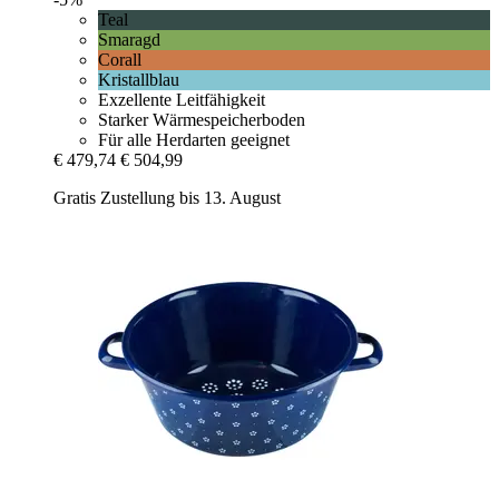
Teal
Smaragd
Corall
Kristallblau
Exzellente Leitfähigkeit
Starker Wärmespeicherboden
Für alle Herdarten geeignet
€ 479,74
€ 504,99
Gratis Zustellung bis 13. August