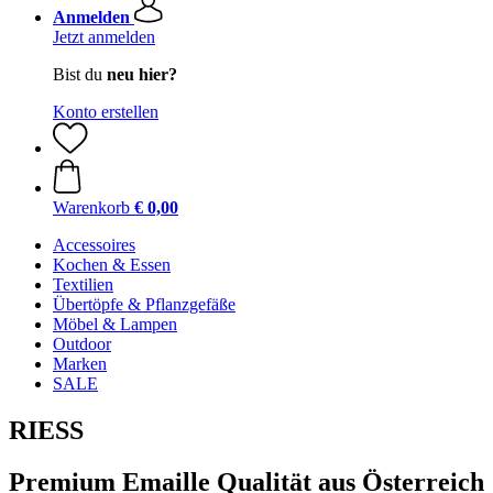
Anmelden
Jetzt anmelden
Bist du
neu hier?
Konto erstellen
Warenkorb
€ 0,00
Accessoires
Kochen & Essen
Textilien
Übertöpfe & Pflanzgefäße
Möbel & Lampen
Outdoor
Marken
SALE
RIESS
Premium Emaille Qualität aus Österreich