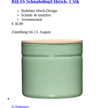
RIESS
Schnabeltopf Hirsch, 1 Stk
Beliebtes Hisch-Design
Schnitt- & kratzfest
Aromaneutral
€ 30,99
Zustellung bis 13. August
6 Optionen