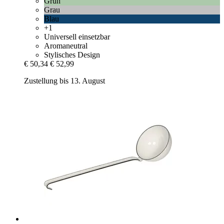
Grün
Grau
Blau
+1
Universell einsetzbar
Aromaneutral
Stylisches Design
€ 50,34
€ 52,99
Zustellung bis 13. August