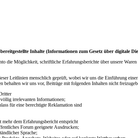
itgestellte Inhalte (Informationen zum Gesetz über digitale Die
 die Möglichkeit, schriftliche Erfahrungsberichte über unsere Waren u
ieser Leitlinien menschlich geprüft, wobei wir uns die Einführung ein
 behalten wir uns vor, Beiträge mit folgenden Inhalten nicht freizuge
ritter
völlig irrelevanten Informationen;
ss für eine berechtigte Reklamation sind
 mehr dem Erfahrungsbericht entspricht
ffentliches Forum geeignete Ausdrucken;
tändlicher Sprache;