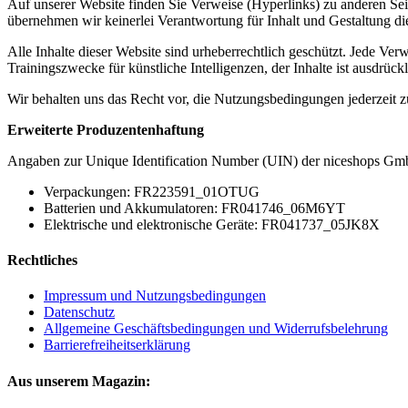
Auf unserer Website finden Sie Verweise (Hyperlinks) zu anderen Seiten
übernehmen wir keinerlei Verantwortung für Inhalt und Gestaltung dies
Alle Inhalte dieser Website sind urheberrechtlich geschützt. Jede Ve
Trainingszwecke für künstliche Intelligenzen, der Inhalte ist ausdrückl
Wir behalten uns das Recht vor, die Nutzungsbedingungen jederzeit 
Erweiterte Produzentenhaftung
Angaben zur Unique Identification Number (UIN) der niceshops Gmb
Verpackungen: FR223591_01OTUG
Batterien und Akkumulatoren: FR041746_06M6YT
Elektrische und elektronische Geräte: FR041737_05JK8X
Rechtliches
Impressum und Nutzungsbedingungen
Datenschutz
Allgemeine Geschäftsbedingungen und Widerrufsbelehrung
Barrierefreiheitserklärung
Aus unserem Magazin: