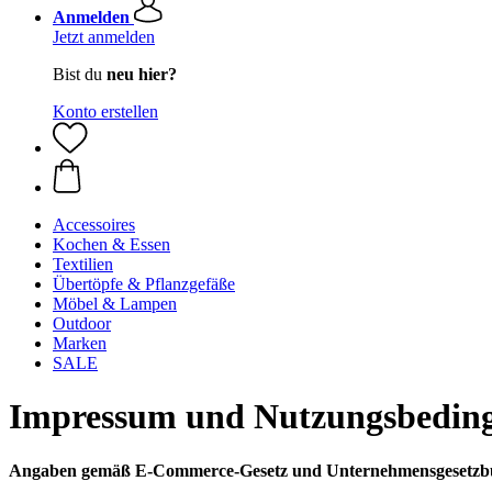
Anmelden
Jetzt anmelden
Bist du
neu hier?
Konto erstellen
Accessoires
Kochen & Essen
Textilien
Übertöpfe & Pflanzgefäße
Möbel & Lampen
Outdoor
Marken
SALE
Impressum und Nutzungsbedin
Angaben gemäß E-Commerce-Gesetz und Unternehmensgesetzb