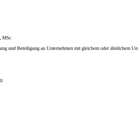
l, MSc
tung und Beteiligung an Unternehmen mit gleichem oder ähnlichem U
t)