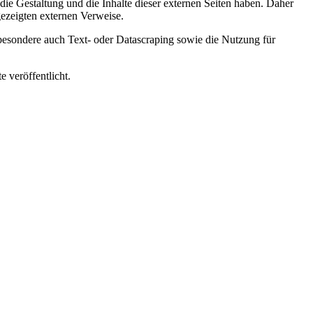
f die Gestaltung und die Inhalte dieser externen Seiten haben. Daher
gezeigten externen Verweise.
nsbesondere auch Text- oder Datascraping sowie die Nutzung für
 veröffentlicht.