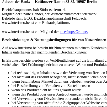
Adresse der Bank:
Kottbusser Damm 83-85, 10967 Berlin
Bezirkshauptmannschaft Südoststeiermark
Mitglied der Sparte Handel, der Wirtschaftskammer Steiermark.
Behörde gem. ECG: Bezirkshauptmannschaft Feldbach.
www.interismo.be ist eine Einkaufsplattform.
www.interismo.be ist ein Mitglied der
niceshops Gruppe.
Beschränkungen & Nutzungsbedingungen für von Nutzer:innen bere
Auf www.interismo.be besteht für Nutzer:innen mit einem Kundenkonto
Inhalte unterliegen den nachfolgenden Beschränkungen:
Erfahrungsberichte werden vor Veröffentlichung auf die Einhaltung d
vorbehalten. Bei Erfahrungsberichten zu unseren Waren und Produkten
bei rechtswidrigen Inhalten sowie der Verletzung von Rechten D
bei nicht auf das Produkt bezogenen, nicht sachdienlichen oder 
wenn beschriebene Mängel durch uns behoben wurden oder Anla
bei Beschreibung von Verhalten von Zustelldiensten
wenn das Produkt nicht bei uns gekauft wurde
wenn das Produkt oder unser Angebot erneuert wurde und nicht
bei Verwendung von Obszönitäten oder anderen nicht für ein ö
bei Verwendung von nicht für die Zielgruppe der Webseite vers