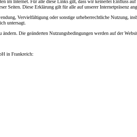
 im Internet. Für alle diese Links gilt, dass wir keinerlei Einfluss au
er Seiten. Diese Erklärung gilt für alle auf unserer Internetpräsenz an
rwendung, Vervielfältigung oder sonstige urheberrechtliche Nutzung, i
ich untersagt.
zu ändern. Die geänderten Nutzungsbedingungen werden auf der Website
H in Frankreich: