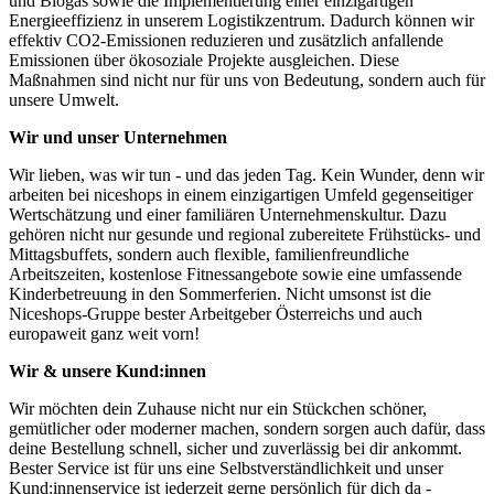
und Biogas sowie die Implementierung einer einzigartigen
Energieeffizienz in unserem Logistikzentrum. Dadurch können wir
effektiv CO2-Emissionen reduzieren und zusätzlich anfallende
Emissionen über ökosoziale Projekte ausgleichen. Diese
Maßnahmen sind nicht nur für uns von Bedeutung, sondern auch für
unsere Umwelt.
Wir und unser Unternehmen
Wir lieben, was wir tun - und das jeden Tag. Kein Wunder, denn wir
arbeiten bei niceshops in einem einzigartigen Umfeld gegenseitiger
Wertschätzung und einer familiären Unternehmenskultur. Dazu
gehören nicht nur gesunde und regional zubereitete Frühstücks- und
Mittagsbuffets, sondern auch flexible, familienfreundliche
Arbeitszeiten, kostenlose Fitnessangebote sowie eine umfassende
Kinderbetreuung in den Sommerferien. Nicht umsonst ist die
Niceshops-Gruppe bester Arbeitgeber Österreichs und auch
europaweit ganz weit vorn!
Wir & unsere Kund:innen
Wir möchten dein Zuhause nicht nur ein Stückchen schöner,
gemütlicher oder moderner machen, sondern sorgen auch dafür, dass
deine Bestellung schnell, sicher und zuverlässig bei dir ankommt.
Bester Service ist für uns eine Selbstverständlichkeit und unser
Kund:innenservice ist jederzeit gerne persönlich für dich da -