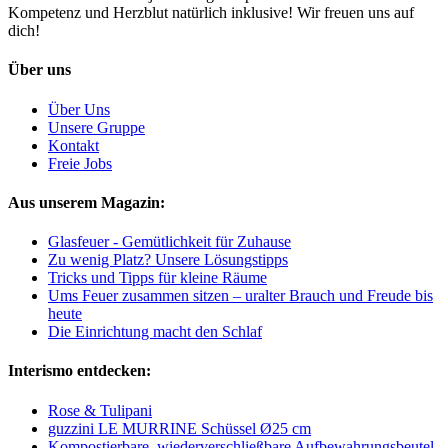
Kompetenz und Herzblut natürlich inklusive! Wir freuen uns auf
dich!
Über uns
Über Uns
Unsere Gruppe
Kontakt
Freie Jobs
Aus unserem Magazin:
Glasfeuer - Gemütlichkeit für Zuhause
Zu wenig Platz? Unsere Lösungstipps
Tricks und Tipps für kleine Räume
Ums Feuer zusammen sitzen – uralter Brauch und Freude bis
heute
Die Einrichtung macht den Schlaf
Interismo entdecken:
Rose & Tulipani
guzzini LE MURRINE Schüssel Ø25 cm
Kompostierbare, wiederverschließbare Aufbewahrungsbeutel