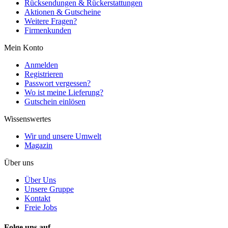
Rücksendungen & Rückerstattungen
Aktionen & Gutscheine
Weitere Fragen?
Firmenkunden
Mein Konto
Anmelden
Registrieren
Passwort vergessen?
Wo ist meine Lieferung?
Gutschein einlösen
Wissenswertes
Wir und unsere Umwelt
Magazin
Über uns
Über Uns
Unsere Gruppe
Kontakt
Freie Jobs
Folge uns auf