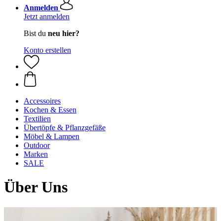
Anmelden
Jetzt anmelden
Bist du
neu hier?
Konto erstellen
Accessoires
Kochen & Essen
Textilien
Übertöpfe & Pflanzgefäße
Möbel & Lampen
Outdoor
Marken
SALE
Über Uns