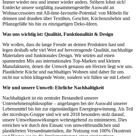
Immer wieder neu und immer wieder anders. Stöbern lohnt sich!
Entdecke unsere sorgfältig zusammengestellte Auswahl an
Wohnaccessoires mit All-time-favourite-Potential: von Möbeln für
drinnen und draußen über Textilien, Geschirr, Küchenzubehör und
Pflanzgefäße bis hin zu einzigartigen Deko-Ideen.
Was uns wichtig ist: Qualität, Funktionalität & Design
Wir wollen, dass du lange Freude an deinen Produkten hast und
legen deshalb sehr viel Wert auf hervorragende Qualität, nachhaltige
Materialien und funktionales Design. Wir setzten auf einen
spannenden Mix aus internationalen Top-Marken und kleinen
Manufakturen, denen die Umwelt genauso am Herzen liegt wie uns.
Plastikfreie Küche und nachhaltiges Wohnen sind daher für uns
nicht nur schön klingende Worte, sondern wir füllen sie mit Leben!
Wir und unsere Umwelt: Ehrliche Nachhaltigkeit
Nachhaltigkeit ist ein zentraler Bestandteil unserer
Unternehmensphilosophie – angefangen bei der Auswahl unserer
Lebensmittel bis hin zur eigenständigen Energiegewinnung. Als Teil
der niceshops-Gruppe sind wir seit 2018 besonders stolz darauf,
unsere Umweltauswirkungen weitestgehend zu minimieren. Dies
erreichen wir durch den Einsatz von umweltfreundlichen und
plastikfreien Versandmaterialien, die Nutzung von 100% Ökostrom