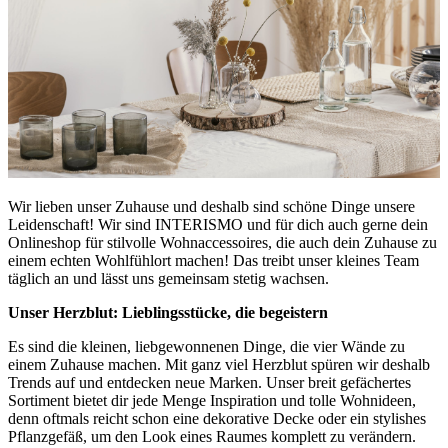
Wir lieben unser Zuhause und deshalb sind schöne Dinge unsere
Leidenschaft! Wir sind INTERISMO und für dich auch gerne dein
Onlineshop für stilvolle Wohnaccessoires, die auch dein Zuhause zu
einem echten Wohlfühlort machen! Das treibt unser kleines Team
täglich an und lässt uns gemeinsam stetig wachsen.
Unser Herzblut: Lieblingsstücke, die begeistern
Es sind die kleinen, liebgewonnenen Dinge, die vier Wände zu
einem Zuhause machen. Mit ganz viel Herzblut spüren wir deshalb
Trends auf und entdecken neue Marken. Unser breit gefächertes
Sortiment bietet dir jede Menge Inspiration und tolle Wohnideen,
denn oftmals reicht schon eine dekorative Decke oder ein stylishes
Pflanzgefäß, um den Look eines Raumes komplett zu verändern.