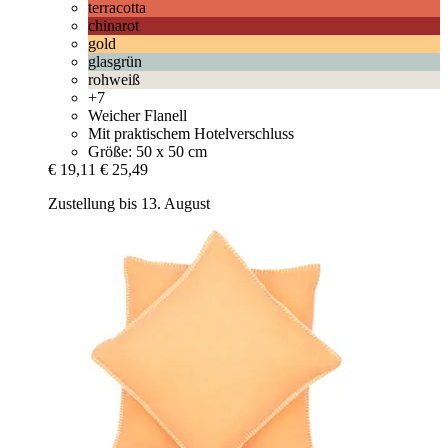
terracotta
chinarot
gold
glasgrün
rohweiß
+7
Weicher Flanell
Mit praktischem Hotelverschluss
Größe: 50 x 50 cm
€ 19,11
€ 25,49
Zustellung bis 13. August