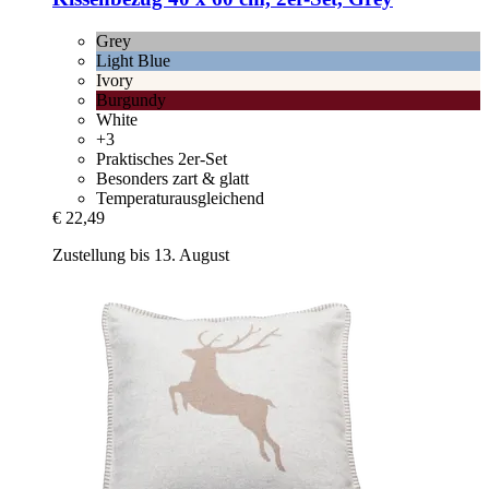
Grey
Light Blue
Ivory
Burgundy
White
+3
Praktisches 2er-Set
Besonders zart & glatt
Temperaturausgleichend
€ 22,49
Zustellung bis 13. August