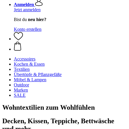
Anmelden
Jetzt anmelden
Bist du
neu hier?
Konto erstellen
Accessoires
Kochen & Essen
Textilien
Übertöpfe & Pflanzgefäße
Möbel & Lampen
Outdoor
Marken
SALE
Wohntextilien zum Wohlfühlen
Decken, Kissen, Teppiche, Bettwäsche
und mehr