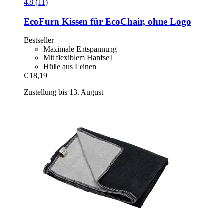
4.8 (11)
EcoFurn
Kissen für EcoChair, ohne Logo
Bestseller
Maximale Entspannung
Mit flexiblem Hanfseil
Hülle aus Leinen
€ 18,19
Zustellung bis 13. August