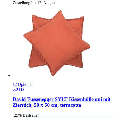
Zustellung bis 13. August
12 Optionen
5.0 (1)
David Fussenegger
SYLT Kissenhülle uni mit
Zierstich, 50 x 50 cm, terracotta
-25%
Bestseller