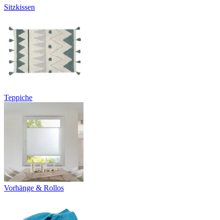
Sitzkissen
Teppiche
Vorhänge & Rollos