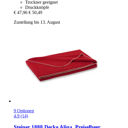
Trockner geeignet
Druckknöpfe
€ 47,96
€ 50,49
Zustellung bis 13. August
9 Optionen
4.9 (14)
Steiner 1888
Decke Alina, Preiselbeer