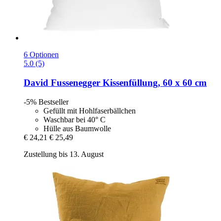
6 Optionen
5.0 (5)
David Fussenegger
Kissenfüllung, 60 x 60 cm
-5%
Bestseller
Gefüllt mit Hohlfaserbällchen
Waschbar bei 40° C
Hülle aus Baumwolle
€ 24,21
€ 25,49
Zustellung bis 13. August