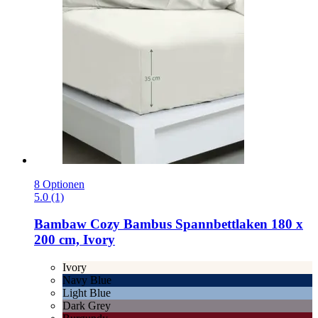
8 Optionen
5.0 (1)
Bambaw Cozy
Bambus Spannbettlaken 180 x
200 cm, Ivory
Ivory
Navy Blue
Light Blue
Dark Grey