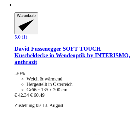
Warenkorb
5.0 (1)
David Fussenegger
SOFT TOUCH
Kuscheldecke in Wendeoptik by INTERISMO,
anthrazit
-30%
Weich & wärmend
Hergestellt in Österreich
Größe: 135 x 200 cm
€ 42,34
€ 60,49
Zustellung bis 13. August