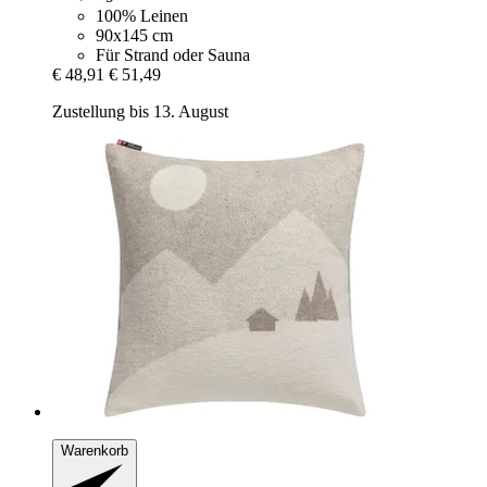
100% Leinen
90x145 cm
Für Strand oder Sauna
€ 48,91
€ 51,49
Zustellung bis 13. August
Warenkorb