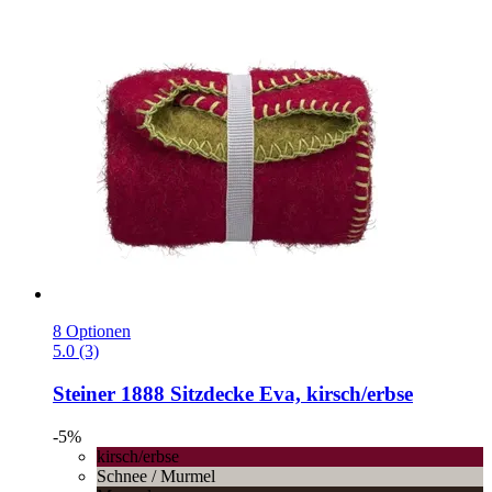
8 Optionen
5.0 (3)
Steiner 1888
Sitzdecke Eva, kirsch/erbse
-5%
kirsch/erbse
Schnee / Murmel