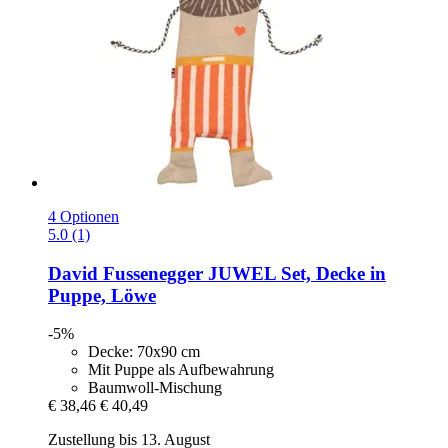
4 Optionen
5.0 (1)
David Fussenegger
JUWEL Set, Decke in
Puppe, Löwe
-5%
Decke: 70x90 cm
Mit Puppe als Aufbewahrung
Baumwoll-Mischung
€ 38,46
€ 40,49
Zustellung bis 13. August