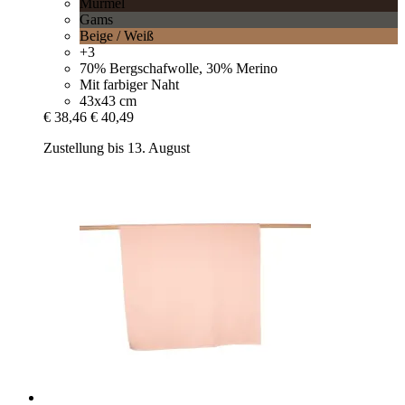
Murmel
Gams
Beige / Weiß
+3
70% Bergschafwolle, 30% Merino
Mit farbiger Naht
43x43 cm
€ 38,46
€ 40,49
Zustellung bis 13. August