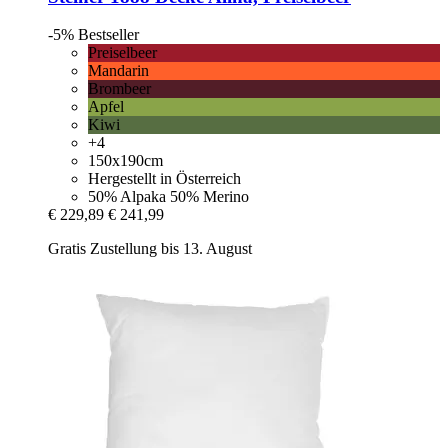
-5%
Bestseller
Preiselbeer
Mandarin
Brombeer
Apfel
Kiwi
+4
150x190cm
Hergestellt in Österreich
50% Alpaka 50% Merino
€ 229,89
€ 241,99
Gratis Zustellung bis 13. August