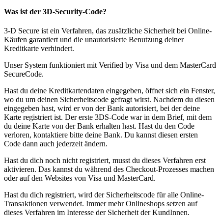
Was ist dеr 3D-Security-Code?
3-D Secure ist ein Verfahren, das zusätzliche Sicherheit bei Online-
Käufen garantiert und die unautorisierte Benutzung deiner
Kreditkarte verhindert.
Unser System funktioniert mit Verified by Visa und dem MasterCard
SecureCode.
Hast du deine Kreditkartendaten eingegeben, öffnet sich ein Fenster,
wo du um deinen Sicherheitscode gefragt wirst. Nachdem du diesen
eingegeben hast, wird er von der Bank autorisiert, bei der deine
Karte registriert ist. Der erste 3DS-Code war in dem Brief, mit dem
du deine Karte von der Bank erhalten hast. Hast du den Code
verloren, kontaktiere bitte deine Bank. Du kannst diesen ersten
Code dann auch jederzeit ändern.
Hast du dich noch nicht registriert, musst du dieses Verfahren erst
aktivieren. Das kannst du während des Checkout-Prozesses machen
oder auf den Websites von Visa und MasterCard.
Hast du dich registriert, wird der Sicherheitscode für alle Online-
Transaktionen verwendet. Immer mehr Onlineshops setzen auf
dieses Verfahren im Interesse der Sicherheit der KundInnen.