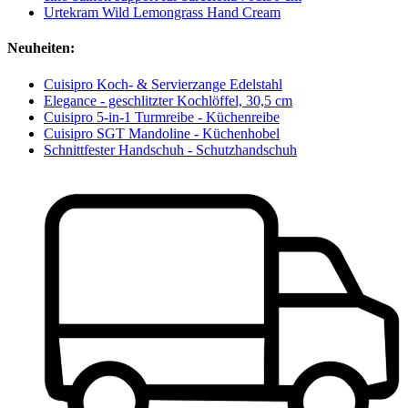
Urtekram Wild Lemongrass Hand Cream
Neuheiten:
Cuisipro Koch- & Servierzange Edelstahl
Elegance - geschlitzter Kochlöffel, 30,5 cm
Cuisipro 5-in-1 Turmreibe - Küchenreibe
Cuisipro SGT Mandoline - Küchenhobel
Schnittfester Handschuh - Schutzhandschuh