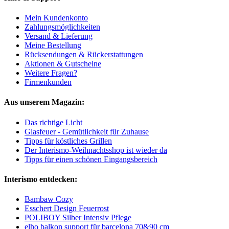
Mein Kundenkonto
Zahlungsmöglichkeiten
Versand & Lieferung
Meine Bestellung
Rücksendungen & Rückerstattungen
Aktionen & Gutscheine
Weitere Fragen?
Firmenkunden
Aus unserem Magazin:
Das richtige Licht
Glasfeuer - Gemütlichkeit für Zuhause
Tipps für köstliches Grillen
Der Interismo-Weihnachtsshop ist wieder da
Tipps für einen schönen Eingangsbereich
Interismo entdecken:
Bambaw Cozy
Esschert Design Feuerrost
POLIBOY Silber Intensiv Pflege
elho balkon support für barcelona 70&90 cm